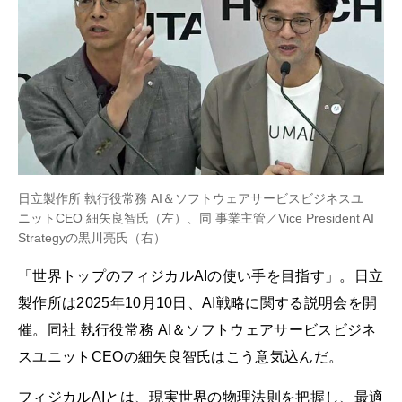
日立製作所 執行役常務 AI＆ソフトウェアサービスビジネスユ
ニットCEO 細矢良智氏（左）、同 事業主管／Vice President AI
Strategyの黒川亮氏（右）
「世界トップのフィジカルAIの使い手を目指す」。日立
製作所は2025年10月10日、AI戦略に関する説明会を開
催。同社 執行役常務 AI＆ソフトウェアサービスビジネ
スユニットCEOの細矢良智氏はこう意気込んだ。
フィジカルAIとは、現実世界の物理法則を把握し、最適