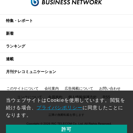
特集・レポート
新着
ランキング
連載
月刊テレコミュニケーション
このサイトについて
会社案内
広告掲載について
お問い合わせ
リンクについて
会員規約
個人情報保護方針
RSS
当ウェブサイトはCookieを使用しています。閲覧を
続ける場合、
プライバシポリシー
に同意したことに
なります。
記事の無断転載を禁じます
Copyright © 2026 RIC TELECOM Co.,Ltd. All Rights Reserved.
許可