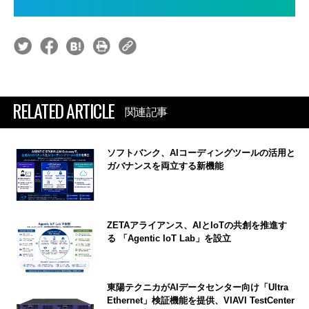
RELATED ARTICLE
関連記事
ソフトバンク、AIコーディングツールの活用と
ガバナンスを両立する新機能
ZETAアライアンス、AIとIoTの共創を推進す
る 「Agentic IoT Lab」を設立
東陽テクニカがAIデータセンター向け「Ultra
Ethernet」検証機能を提供、VIAVI TestCenter