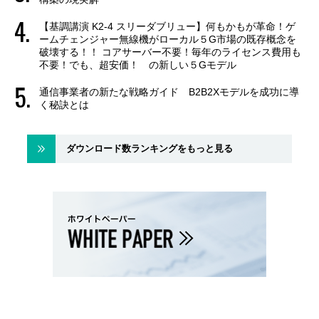
【基調講演 K2-4 スリーダブリュー】何もかもが革命！ゲ
ームチェンジャー無線機がローカル５G市場の既存概念を
破壊する！！ コアサーバー不要！毎年のライセンス費用も
不要！でも、超安価！ の新しい５Gモデル
通信事業者の新たな戦略ガイド B2B2Xモデルを成功に導
く秘訣とは
ダウンロード数ランキングをもっと見る