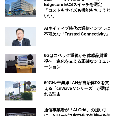
Edgecore ECSスイッチを選定
「コストもサイズも機能もちょうど
いい」
AIネイティブ時代の通信インフラに
不可欠な「Trusted Connectivity」
6Gはスペック重視から体感品質重
視へ 進化を支える正確なシミュレ
ーション
60GHz帯無線LANが自治体DXを支
える「cnWave Vシリーズ」が選ば
れる理由
通信事業者が「AI Grid」の担い手
に AIサービス収益化の新地平を切