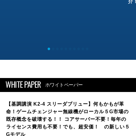
介
WHITE PAPER
ホワイトペーパー
【基調講演 K2-4 スリーダブリュー】何もかもが革
命！ゲームチェンジャー無線機がローカル５G市場の
既存概念を破壊する！！ コアサーバー不要！毎年の
ライセンス費用も不要！でも、超安価！ の新しい５
Gモデル