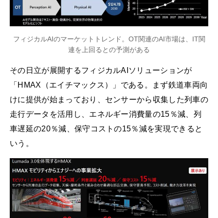
フィジカルAIのマーケットトレンド。OT関連のAI市場は、IT関
連を上回るとの予測がある
その日立が展開するフィジカルAIソリューションが
「HMAX（エイチマックス）」である。まず鉄道車両向
けに提供が始まっており、センサーから収集した列車の
走行データを活用し、エネルギー消費量の15％減、列
車遅延の20％減、保守コストの15％減を実現できると
いう。