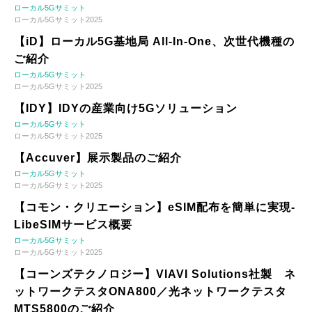
ローカル5Gサミット
ローカル5Gサミット2025
【iD】ローカル5G基地局 All-In-One、次世代機種の
ご紹介
ローカル5Gサミット
ローカル5Gサミット2025
【IDY】IDYの産業向け5Gソリューション
ローカル5Gサミット
ローカル5Gサミット2025
【Accuver】展示製品のご紹介
ローカル5Gサミット
ローカル5Gサミット2025
【コモン・クリエーション】eSIM配布を簡単に実現-
LibeSIMサービス概要
ローカル5Gサミット
ローカル5Gサミット2025
【コーンズテクノロジー】VIAVI Solutions社製 ネ
ットワークテスタONA800／光ネットワークテスタ
MTS5800のご紹介