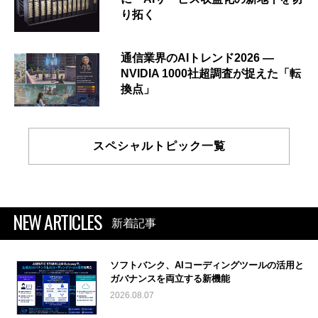
り拓く
通信業界のAIトレンド2026 ―
NVIDIA 1000社超調査が捉えた「転
換点」
スペシャルトピック一覧
NEW ARTICLES
新着記事
ソフトバンク、AIコーディングツールの活用と
ガバナンスを両立する新機能
2026.08.07