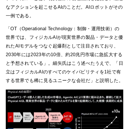
なアクションを起こせるAIのことだ。AIロボットがその
一例である。
「OT（Operational Technology：制御・運用技術）の
世界では、フィジカルAIが現実世界の製品・データと優
れたAIモデルをつなぐ起爆剤として注目されており、
2030年には2023年の10倍、約20兆円市場に急拡大する
と予想されている」。細矢氏はこう述べたうえで、「日
立はフィジカルAIのすべてのケイパビリティを1社で有
する世界でも稀に見るユニークな会社だ」と説明した。