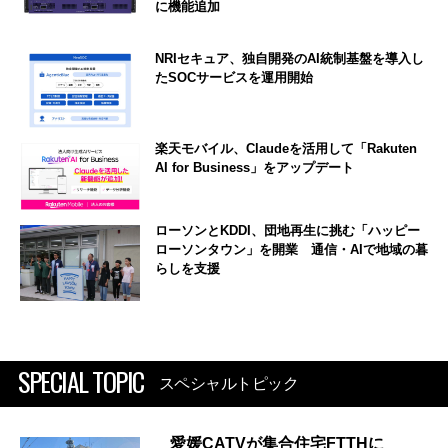
に機能追加
NRIセキュア、独自開発のAI統制基盤を導入し
たSOCサービスを運用開始
楽天モバイル、Claudeを活用して「Rakuten
AI for Business」をアップデート
ローソンとKDDI、団地再生に挑む「ハッピー
ローソンタウン」を開業 通信・AIで地域の暮
らしを支援
SPECIAL TOPIC
スペシャルトピック
愛媛CATVが集合住宅FTTHに