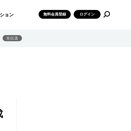
無料会員登録
ログイン
ション
光伝送
成