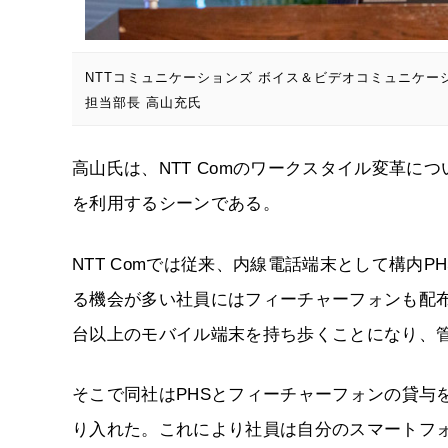
NTTコミュニケーションズ ボイス＆ビデオコミュニケー
担当部長 高山充氏
高山氏は、NTT Comのワークスタイル変革に
を利用するシーンである。
NTT Comでは従来、内線電話端末として構内
る機会が多い社員にはフィーチャーフォンも配
台以上のモバイル端末を持ち歩くことになり、
そこで同社はPHSとフィーチャーフォンの貸与
り入れた。これにより社員は自分のスマートフ