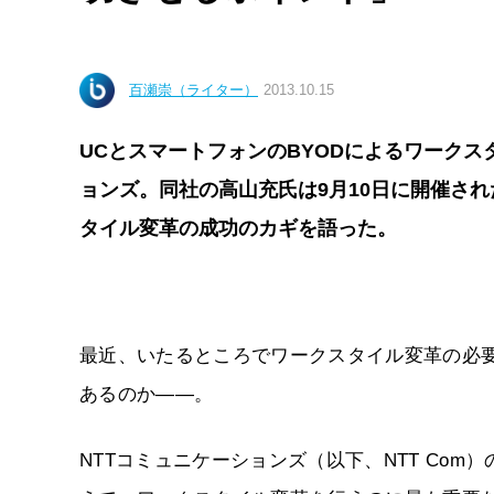
百瀬崇（ライター）
2013.10.15
UCとスマートフォンのBYODによるワークス
ョンズ。同社の高山充氏は9月10日に開催され
タイル変革の成功のカギを語った。
最近、いたるところでワークスタイル変革の必
あるのか――。
NTTコミュニケーションズ（以下、NTT Co