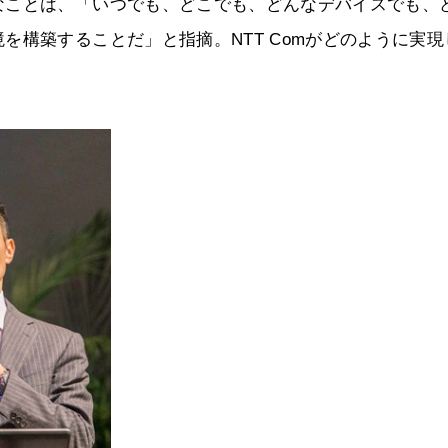
なことは、「いつでも、どこでも、どんなデバイスでも、
を構築することだ」と指摘。NTT Comがどのように実現