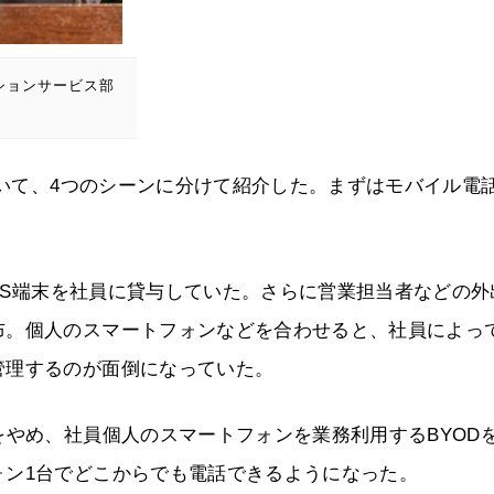
ションサービス部
ついて、4つのシーンに分けて紹介した。まずはモバイル電
PHS端末を社員に貸与していた。さらに営業担当者などの外
布。個人のスマートフォンなどを合わせると、社員によっ
管理するのが面倒になっていた。
をやめ、社員個人のスマートフォンを業務利用するBYOD
ォン1台でどこからでも電話できるようになった。