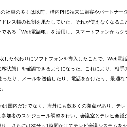
omの社員の多くは以前、構内PHS端末に顧客やパートナー
アドレス帳の役割を果たしていた。それが使えなくなるこ
である「Web電話帳」を活用し、スマートフォンからク
回収した代わりにソフトフォンを導入したことで、Web電
在席状態）を確認できるようになった。これにより、相手
送ったり、メールを送信したり、電話をかけたり、最適な
た。
Comは国内だけでなく、海外にも数多くの拠点があり、テレ
は参加者のスケジュール調整を行い、会議室とテレビ会議
り、さらには30分～1時間かけてテレビ会議システムを