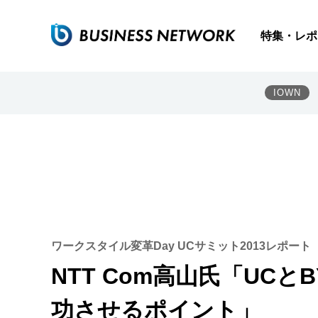
特集・レポ
IOWN
ワークスタイル変革Day UCサミット2013レポート
NTT Com高山氏「UC
功させるポイント」