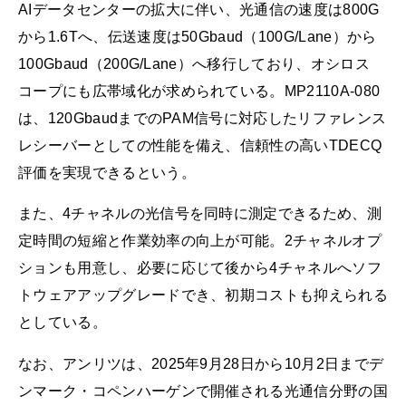
AIデータセンターの拡大に伴い、光通信の速度は800G
から1.6Tへ、伝送速度は50Gbaud（100G/Lane）から
100Gbaud（200G/Lane）へ移行しており、オシロス
コープにも広帯域化が求められている。MP2110A-080
は、120GbaudまでのPAM信号に対応したリファレンス
レシーバーとしての性能を備え、信頼性の高いTDECQ
評価を実現できるという。
また、4チャネルの光信号を同時に測定できるため、測
定時間の短縮と作業効率の向上が可能。2チャネルオプ
ションも用意し、必要に応じて後から4チャネルへソフ
トウェアアップグレードでき、初期コストも抑えられる
としている。
なお、アンリツは、2025年9月28日から10月2日までデ
ンマーク・コペンハーゲンで開催される光通信分野の国