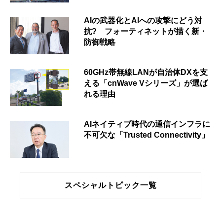
AIの武器化とAIへの攻撃にどう対
抗? フォーティネットが描く新・
防御戦略
60GHz帯無線LANが自治体DXを支
える「cnWave Vシリーズ」が選ば
れる理由
AIネイティブ時代の通信インフラに
不可欠な「Trusted Connectivity」
スペシャルトピック一覧