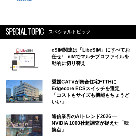
SPECIAL TOPIC
スペシャルトピック
eSIM関連は「LibeSIM」にすべてお
任せ! eIMでマルチプロファイルを
動的に切り替え
愛媛CATVが集合住宅FTTHに
Edgecore ECSスイッチを選定
「コストもサイズも機能もちょうど
いい」
通信業界のAIトレンド2026 ―
NVIDIA 1000社超調査が捉えた「転
換点」