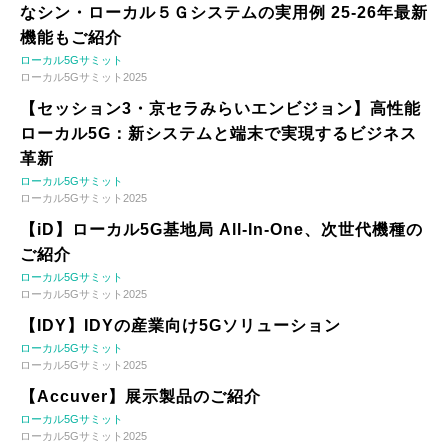
なシン・ローカル５Ｇシステムの実用例 25-26年最新
機能もご紹介
ローカル5Gサミット
ローカル5Gサミット2025
【セッション3・京セラみらいエンビジョン】高性能
ローカル5G：新システムと端末で実現するビジネス
革新
ローカル5Gサミット
ローカル5Gサミット2025
【iD】ローカル5G基地局 All-In-One、次世代機種の
ご紹介
ローカル5Gサミット
ローカル5Gサミット2025
【IDY】IDYの産業向け5Gソリューション
ローカル5Gサミット
ローカル5Gサミット2025
【Accuver】展示製品のご紹介
ローカル5Gサミット
ローカル5Gサミット2025