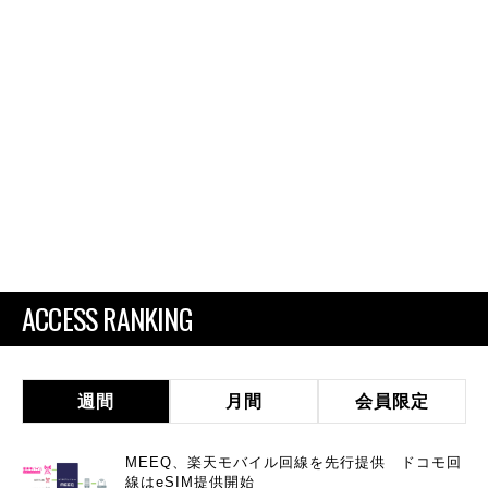
ACCESS RANKING
週間
月間
会員限定
MEEQ、楽天モバイル回線を先行提供 ドコモ回
線はeSIM提供開始