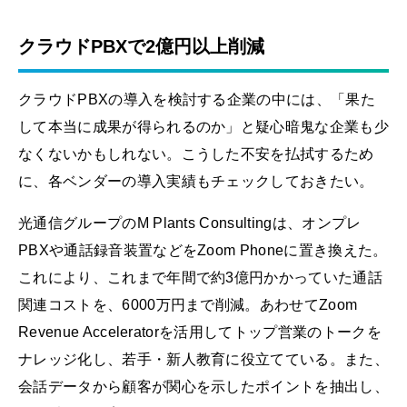
クラウドPBXで2億円以上削減
クラウドPBXの導入を検討する企業の中には、「果た
して本当に成果が得られるのか」と疑心暗鬼な企業も少
なくないかもしれない。こうした不安を払拭するため
に、各ベンダーの導入実績もチェックしておきたい。
光通信グループのM Plants Consultingは、オンプレ
PBXや通話録音装置などをZoom Phoneに置き換えた。
これにより、これまで年間で約3億円かかっていた通話
関連コストを、6000万円まで削減。あわせてZoom
Revenue Acceleratorを活用してトップ営業のトークを
ナレッジ化し、若手・新人教育に役立てている。また、
会話データから顧客が関心を示したポイントを抽出し、