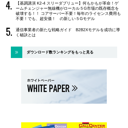
【基調講演 K2-4 スリーダブリュー】何もかもが革命！ゲ
ームチェンジャー無線機がローカル５G市場の既存概念を
破壊する！！ コアサーバー不要！毎年のライセンス費用も
不要！でも、超安価！ の新しい５Gモデル
通信事業者の新たな戦略ガイド B2B2Xモデルを成功に導
く秘訣とは
ダウンロード数ランキングをもっと見る