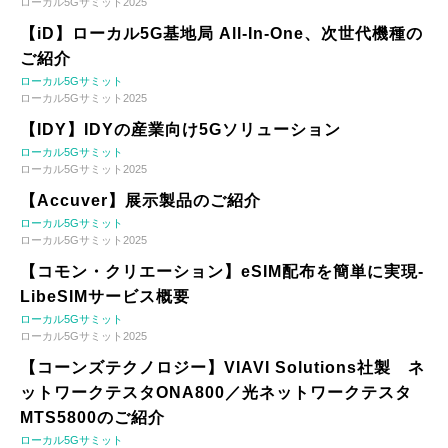
ローカル5Gサミット2025
【iD】ローカル5G基地局 All-In-One、次世代機種の
ご紹介
ローカル5Gサミット
ローカル5Gサミット2025
【IDY】IDYの産業向け5Gソリューション
ローカル5Gサミット
ローカル5Gサミット2025
【Accuver】展示製品のご紹介
ローカル5Gサミット
ローカル5Gサミット2025
【コモン・クリエーション】eSIM配布を簡単に実現-
LibeSIMサービス概要
ローカル5Gサミット
ローカル5Gサミット2025
【コーンズテクノロジー】VIAVI Solutions社製 ネ
ットワークテスタONA800／光ネットワークテスタ
MTS5800のご紹介
ローカル5Gサミット