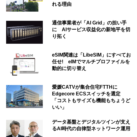
れる理由
通信事業者が「AI Grid」の担い手
に AIサービス収益化の新地平を切
り拓く
eSIM関連は「LibeSIM」にすべてお
任せ! eIMでマルチプロファイルを
動的に切り替え
愛媛CATVが集合住宅FTTHに
Edgecore ECSスイッチを選定
「コストもサイズも機能もちょうど
いい」
データ基盤とデジタルツインが支え
るAI時代の自律型ネットワーク運用