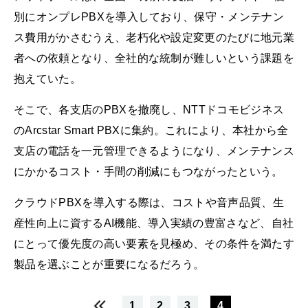
別にオンプレPBXを導入しており、保守・メンテナン
ス費用がかさむうえ、老朽化や設定変更のたびに地元業
者への依頼となり、全社的な統制が難しいという課題を
抱えていた。
そこで、各支店のPBXを撤廃し、NTTドコモビジネス
のArcstar Smart PBXに集約。これにより、本社から全
支店の電話を一元管理できるようになり、メンテナンス
にかかるコスト・手間の削減にもつながったという。
クラウドPBXを導入する際は、コストや音声品質、生
産性向上に資するAI機能、導入実績の豊富さなど、自社
にとって優先度の高い要素を見極め、その条件を満たす
製品を選ぶことが重要になるだろう。
1
2
3
4