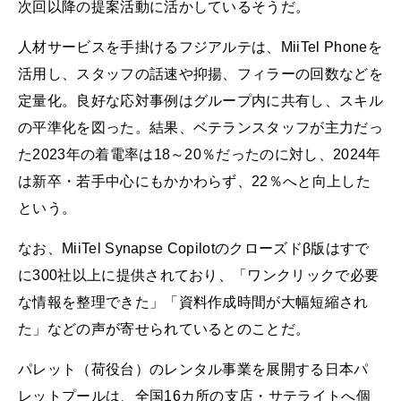
次回以降の提案活動に活かしているそうだ。
人材サービスを手掛けるフジアルテは、MiiTel Phoneを
活用し、スタッフの話速や抑揚、フィラーの回数などを
定量化。良好な応対事例はグループ内に共有し、スキル
の平準化を図った。結果、ベテランスタッフが主力だっ
た2023年の着電率は18～20％だったのに対し、2024年
は新卒・若手中心にもかかわらず、22％へと向上した
という。
なお、MiiTel Synapse Copilotのクローズドβ版はすで
に300社以上に提供されており、「ワンクリックで必要
な情報を整理できた」「資料作成時間が大幅短縮され
た」などの声が寄せられているとのことだ。
パレット（荷役台）のレンタル事業を展開する日本パ
レットプールは、全国16カ所の支店・サテライトへ個