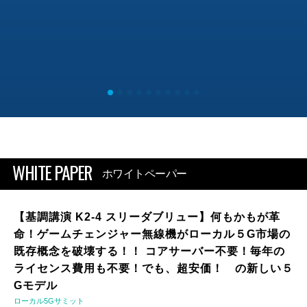
WHITE PAPER
ホワイトペーパー
【基調講演 K2-4 スリーダブリュー】何もかもが革
命！ゲームチェンジャー無線機がローカル５G市場の
既存概念を破壊する！！ コアサーバー不要！毎年の
ライセンス費用も不要！でも、超安価！ の新しい５
Gモデル
ローカル5Gサミット