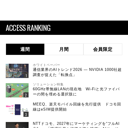
ACCESS RANKING
週間
月間
会員限定
ホワイトペーパー
通信業界のAIトレンド2026 ― NVIDIA 1000社超
調査が捉えた「転換点」
ソリューション特集
60GHz帯無線LANの現在地 Wi-Fiと光ファイバ
ーの間を埋める選択肢に
MEEQ、楽天モバイル回線を先行提供 ドコモ回
線はeSIM提供開始
NTTドコモ、2027年にマーケティングを“フルAI