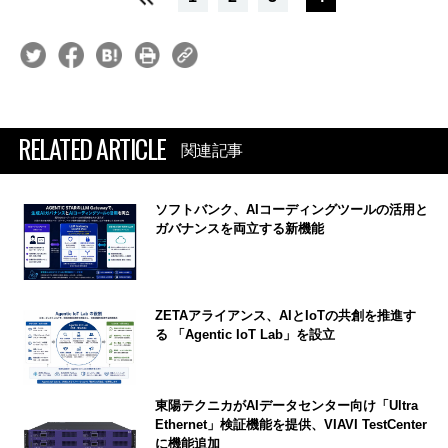
RELATED ARTICLE
関連記事
ソフトバンク、AIコーディングツールの活用と
ガバナンスを両立する新機能
ZETAアライアンス、AIとIoTの共創を推進す
る 「Agentic IoT Lab」を設立
東陽テクニカがAIデータセンター向け「Ultra
Ethernet」検証機能を提供、VIAVI TestCenter
に機能追加