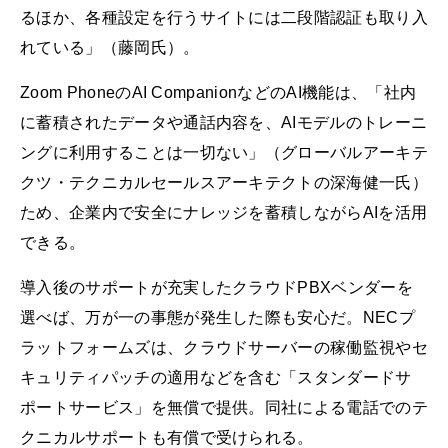
るほか、各種設定を行うサイトには二段階認証も取り入
れている」（藤岡氏）。
Zoom PhoneのAI CompanionなどのAI機能は、「社内
に蓄積されたデータや通話内容を、AIモデルのトレーニ
ングに利用することは一切ない」（グローバルアーキテ
クツ・テクニカルセールスアーキテクトの深海健一氏）
ため、企業内で安全にナレッジを蓄積しながらAIを活用
できる。
導入後のサポートが充実したクラウドPBXベンダーを
選べば、万が一の事態が発生した際も安心だ。NECプ
ラットフォームズは、クラウドサーバーの稼働監視やセ
キュリティパッチの適用などを含む「スタンダードサ
ポートサービス」を無償で提供。同社による電話でのテ
クニカルサポートも有償で受けられる。