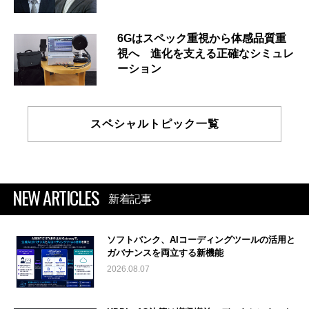
6Gはスペック重視から体感品質重
視へ 進化を支える正確なシミュレ
ーション
スペシャルトピック一覧
NEW ARTICLES
新着記事
ソフトバンク、AIコーディングツールの活用と
ガバナンスを両立する新機能
2026.08.07