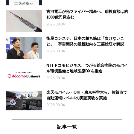
古河電工が光ファイバー増産へ、総投資額は約
1000億円見込む
2026.08.04
衛星コンステ、日本の勝ち筋は「負けないこ
と」 宇宙開発の最新動向を三菱総研が解説
2026.08.04
NTTドコモビジネス、つがる総合病院のモバイ
ル環境整備と地域医療DXを推進
2026.08.04
楽天モバイル・OKI・東京科学大ら、佐賀市で
自動運転レベル4の実証実験を実施
2026.08.04
記事一覧