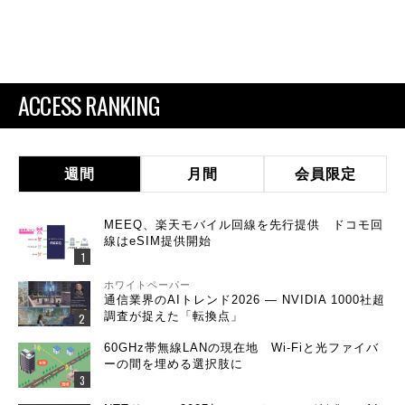
ACCESS RANKING
週間
月間
会員限定
MEEQ、楽天モバイル回線を先行提供 ドコモ回
線はeSIM提供開始
ホワイトペーパー
通信業界のAIトレンド2026 ― NVIDIA 1000社超
調査が捉えた「転換点」
60GHz帯無線LANの現在地 Wi-Fiと光ファイバ
ーの間を埋める選択肢に