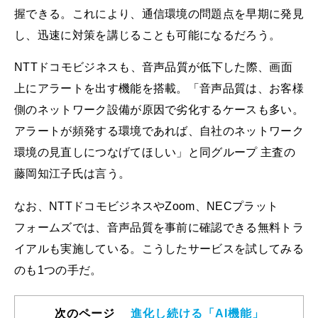
握できる。これにより、通信環境の問題点を早期に発見
し、迅速に対策を講じることも可能になるだろう。
NTTドコモビジネスも、音声品質が低下した際、画面
上にアラートを出す機能を搭載。「音声品質は、お客様
側のネットワーク設備が原因で劣化するケースも多い。
アラートが頻発する環境であれば、自社のネットワーク
環境の見直しにつなげてほしい」と同グループ 主査の
藤岡知江子氏は言う。
なお、NTTドコモビジネスやZoom、NECプラット
フォームズでは、音声品質を事前に確認できる無料トラ
イアルも実施している。こうしたサービスを試してみる
のも1つの手だ。
次のページ
進化し続ける「AI機能」