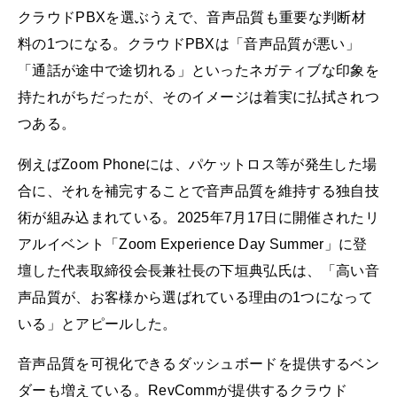
クラウドPBXを選ぶうえで、音声品質も重要な判断材
料の1つになる。クラウドPBXは「音声品質が悪い」
「通話が途中で途切れる」といったネガティブな印象を
持たれがちだったが、そのイメージは着実に払拭されつ
つある。
例えばZoom Phoneには、パケットロス等が発生した場
合に、それを補完することで音声品質を維持する独自技
術が組み込まれている。2025年7月17日に開催されたリ
アルイベント「Zoom Experience Day Summer」に登
壇した代表取締役会長兼社長の下垣典弘氏は、「高い音
声品質が、お客様から選ばれている理由の1つになって
いる」とアピールした。
音声品質を可視化できるダッシュボードを提供するベン
ダーも増えている。RevCommが提供するクラウド