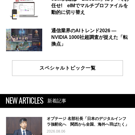
任せ! eIMでマルチプロファイルを
動的に切り替え
通信業界のAIトレンド2026 ―
NVIDIA 1000社超調査が捉えた「転
換点」
スペシャルトピック一覧
NEW ARTICLES
新着記事
オプテージ 名部社長「日本のデジタルインフ
ラ強靭化へ 関西から全国、海外へ羽ばたく」
2026.08.06