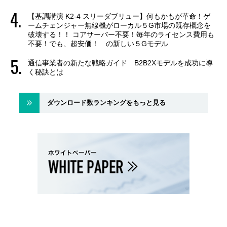
【基調講演 K2-4 スリーダブリュー】何もかもが革命！ゲ
ームチェンジャー無線機がローカル５G市場の既存概念を
破壊する！！ コアサーバー不要！毎年のライセンス費用も
不要！でも、超安価！ の新しい５Gモデル
通信事業者の新たな戦略ガイド B2B2Xモデルを成功に導
く秘訣とは
ダウンロード数ランキングをもっと見る