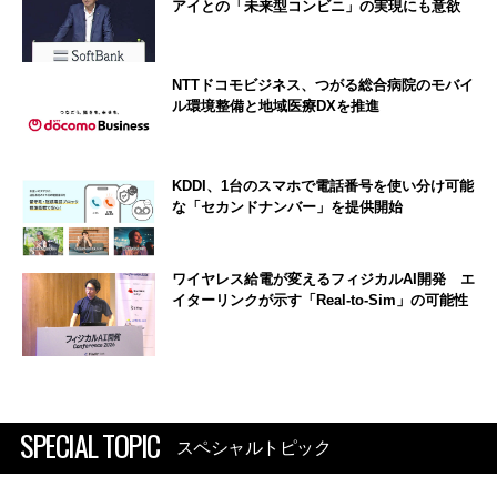
アイとの「未来型コンビニ」の実現にも意欲
NTTドコモビジネス、つがる総合病院のモバイ
ル環境整備と地域医療DXを推進
KDDI、1台のスマホで電話番号を使い分け可能
な「セカンドナンバー」を提供開始
ワイヤレス給電が変えるフィジカルAI開発 エ
イターリンクが示す「Real-to-Sim」の可能性
SPECIAL TOPIC
スペシャルトピック