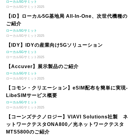
ローカル5Gサミット
ローカル5Gサミット2025
【iD】ローカル5G基地局 All-In-One、次世代機種の
ご紹介
ローカル5Gサミット
ローカル5Gサミット2025
【IDY】IDYの産業向け5Gソリューション
ローカル5Gサミット
ローカル5Gサミット2025
【Accuver】展示製品のご紹介
ローカル5Gサミット
ローカル5Gサミット2025
【コモン・クリエーション】eSIM配布を簡単に実現-
LibeSIMサービス概要
ローカル5Gサミット
ローカル5Gサミット2025
【コーンズテクノロジー】VIAVI Solutions社製 ネ
ットワークテスタONA800／光ネットワークテスタ
MTS5800のご紹介