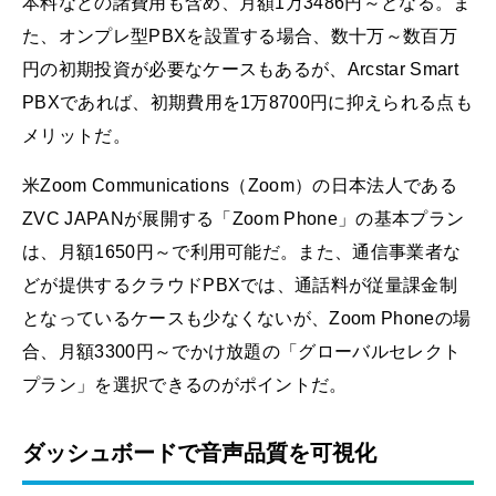
本料などの諸費用も含め、月額1万3486円～となる。ま
た、オンプレ型PBXを設置する場合、数十万～数百万
円の初期投資が必要なケースもあるが、Arcstar Smart
PBXであれば、初期費用を1万8700円に抑えられる点も
メリットだ。
米Zoom Communications（Zoom）の日本法人である
ZVC JAPANが展開する「Zoom Phone」の基本プラン
は、月額1650円～で利用可能だ。また、通信事業者な
どが提供するクラウドPBXでは、通話料が従量課金制
となっているケースも少なくないが、Zoom Phoneの場
合、月額3300円～でかけ放題の「グローバルセレクト
プラン」を選択できるのがポイントだ。
ダッシュボードで音声品質を可視化