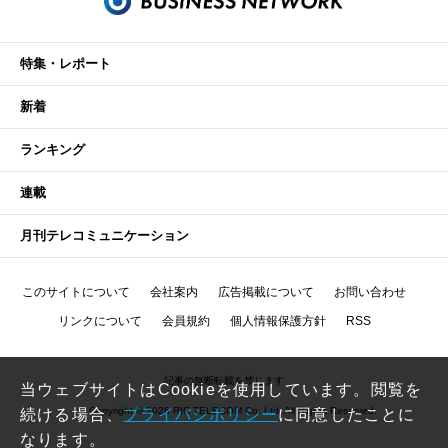
特集・レポート
新着
ランキング
連載
月刊テレコミュニケーション
このサイトについて
会社案内
広告掲載について
お問い合わせ
リンクについて
会員規約
個人情報保護方針
RSS
記事の無断転載を禁じます
当ウェブサイトはCookieを使用しています。閲覧を
Copyright © 2026 RIC TELECOM Co.,Ltd. All Rights Reserved.
続ける場合、
プライバシポリシー
に同意したことに
なります。