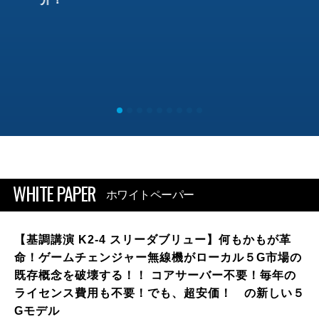
WHITE PAPER
ホワイトペーパー
【基調講演 K2-4 スリーダブリュー】何もかもが革
命！ゲームチェンジャー無線機がローカル５G市場の
既存概念を破壊する！！ コアサーバー不要！毎年の
ライセンス費用も不要！でも、超安価！ の新しい５
Gモデル