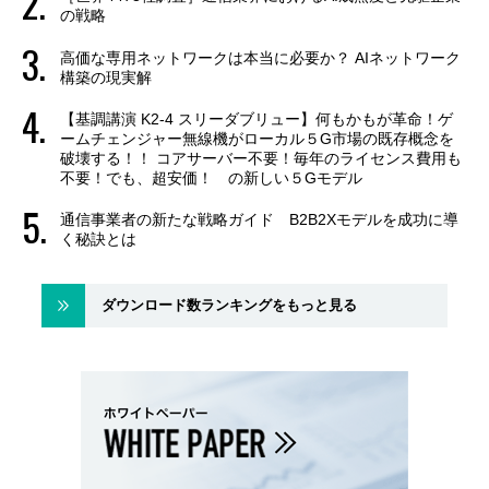
の戦略
高価な専用ネットワークは本当に必要か？ AIネットワーク
構築の現実解
【基調講演 K2-4 スリーダブリュー】何もかもが革命！ゲ
ームチェンジャー無線機がローカル５G市場の既存概念を
破壊する！！ コアサーバー不要！毎年のライセンス費用も
不要！でも、超安価！ の新しい５Gモデル
通信事業者の新たな戦略ガイド B2B2Xモデルを成功に導
く秘訣とは
ダウンロード数ランキングをもっと見る