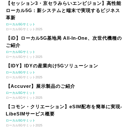
【セッション3・京セラみらいエンビジョン】高性能
ローカル5G：新システムと端末で実現するビジネス
革新
ローカル5Gサミット
ローカル5Gサミット2025
【iD】ローカル5G基地局 All-In-One、次世代機種の
ご紹介
ローカル5Gサミット
ローカル5Gサミット2025
【IDY】IDYの産業向け5Gソリューション
ローカル5Gサミット
ローカル5Gサミット2025
【Accuver】展示製品のご紹介
ローカル5Gサミット
ローカル5Gサミット2025
【コモン・クリエーション】eSIM配布を簡単に実現-
LibeSIMサービス概要
ローカル5Gサミット
ローカル5Gサミット2025