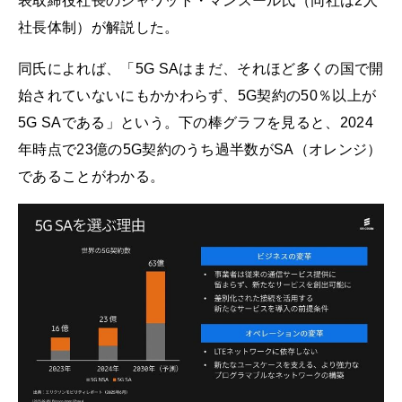
表取締役社長のジャワット・マンスール氏（同社は2人
社長体制）が解説した。
同氏によれば、「5G SAはまだ、それほど多くの国で開
始されていないにもかかわらず、5G契約の50％以上が
5G SAである」という。下の棒グラフを見ると、2024
年時点で23億の5G契約のうち過半数がSA（オレンジ）
であることがわかる。