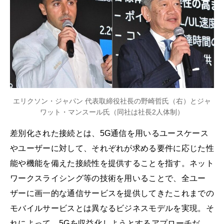
エリクソン・ジャパン 代表取締役社長の野崎哲氏（右）とジャ
ワット・マンスール氏（同社は社長2人体制）
差別化された接続とは、5G通信を用いるユースケース
やユーザーに対して、それぞれが求める要件に応じた性
能や機能を備えた接続性を提供することを指す。ネット
ワークスライシング等の技術を用いることで、全ユー
ザーに画一的な通信サービスを提供してきたこれまでの
モバイルサービスとは異なるビジネスモデルを実現。そ
れによって、5Gを収益化しようとするアプローチだ。