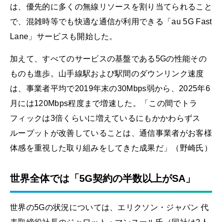
は、優先的に多くの無線リソースを割り当てられること
で、混雑時等でも快適な通信が利用できる「au 5G Fast
Lane」サービスも開始した。
加えて、すべてのサービスの基盤である5Gの性能その
ものも進歩。山手線駅および駅間のダウンリンク速度
は、事業者平均で2019年末の30Mbps弱から、2025年6
月には120Mbps程度まで増速した。「この間でトラ
フィックは3倍くらいに増えているにもかかわらずス
ループットが改善していることは、通信事業者がお客様
体感を重視した取り組みをしてきた成果だ」（野崎氏）
世界全体では「5G契約の半数以上がSA」
世界の5Gの状況については、エリクソン・ジャパン 代