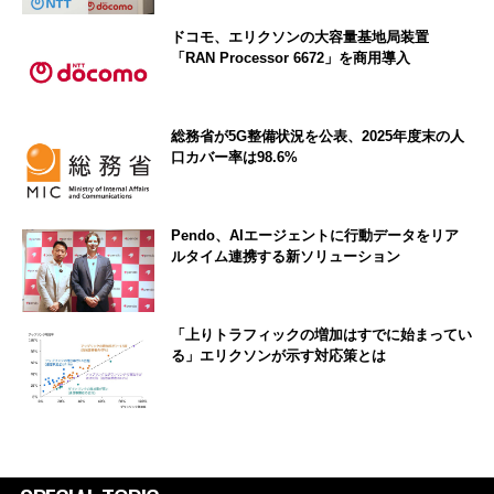
ドコモ、エリクソンの大容量基地局装置
「RAN Processor 6672」を商用導入
総務省が5G整備状況を公表、2025年度末の人
口カバー率は98.6%
Pendo、AIエージェントに行動データをリア
ルタイム連携する新ソリューション
「上りトラフィックの増加はすでに始まってい
る」エリクソンが示す対応策とは