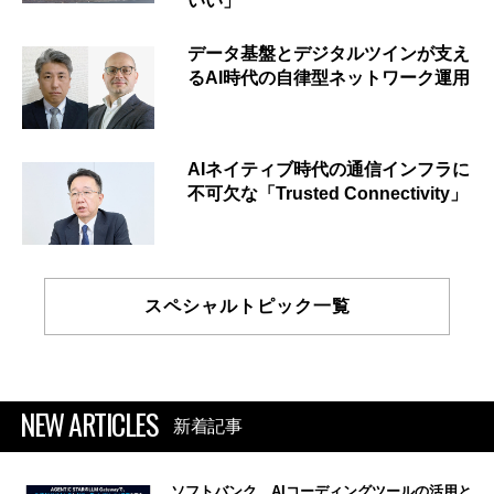
いい」
データ基盤とデジタルツインが支え
るAI時代の自律型ネットワーク運用
AIネイティブ時代の通信インフラに
不可欠な「Trusted Connectivity」
スペシャルトピック一覧
NEW ARTICLES
新着記事
ソフトバンク、AIコーディングツールの活用と