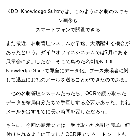
KDDI Knowledge Suiteでは、このように名刺のスキャ
ン画像も
スマートフォンで閲覧できる
また最近、名刺管理システムが早速、大活躍する機会が
あったという。ダイヤオフィスシステムでは7月にある
展示会に参加したが、そこで集めた名刺をKDDI
Knowledge Suiteで即座にデータ化。ブース来場者に対
して迅速にお礼のメールを送ることができたのである。
「他の名刺管理システムだったら、OCRで読み取った
データを結局自分たちで手直しする必要があった。お礼
メールを出すまでに長い時間を要しただろう」
さらに、今回の展示会では、受け取った名刺と簡単に紐
付けられるように工夫したOCR用アンケートシートも