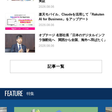
実証
2026.08.06
楽天モバイル、Claudeを活用して「Rakuten
AI for Business」をアップデート
2026.08.06
オプテージ 名部社長「日本のデジタルインフ
ラ強靭化へ 関西から全国、海外へ羽ばたく」
2026.08.06
記事一覧
FEATURE
特集