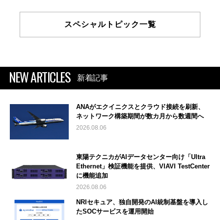
スペシャルトピック一覧
NEW ARTICLES
新着記事
ANAがエクイニクスとクラウド接続を刷新、
ネットワーク構築期間が数カ月から数週間へ
2026.08.06
東陽テクニカがAIデータセンター向け「Ultra
Ethernet」検証機能を提供、VIAVI TestCenter
に機能追加
2026.08.06
NRIセキュア、独自開発のAI統制基盤を導入し
たSOCサービスを運用開始