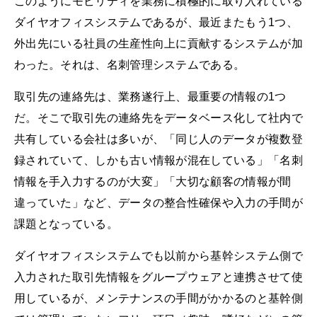
このようにモビリティを業務に積極的に取り入れている
ダイヤオフィスシステムであるが、最近またもう1つ、
外出先にいる社員の生産性向上に貢献するシステムが加
わった。それは、名刺管理システムである。
取引先の連絡先は、業務遂行上、最重要の情報の1つ
だ。そこで取引先の連絡先をデータベース化して社内で
共有している会社は多いが、「同じ人のデータが複数登
録されていて、しかも古い情報が混在している」「名刺
情報を手入力するのが大変」「大切な顧客の情報が間
違っていた」など、データの整合性確保や入力の手間が
課題となっている。
ダイヤオフィスシステムでも以前から基幹システム側で
入力された取引先情報をグループウェアと連携させて使
用しているが、メンテナンスの手間がかかるのと基幹側