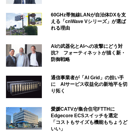
60GHz帯無線LANが自治体DXを支
える「cnWave Vシリーズ」が選ば
れる理由
AIの武器化とAIへの攻撃にどう対
抗? フォーティネットが描く新・
防御戦略
通信事業者が「AI Grid」の担い手
に AIサービス収益化の新地平を切
り拓く
愛媛CATVが集合住宅FTTHに
Edgecore ECSスイッチを選定
「コストもサイズも機能もちょうど
いい」