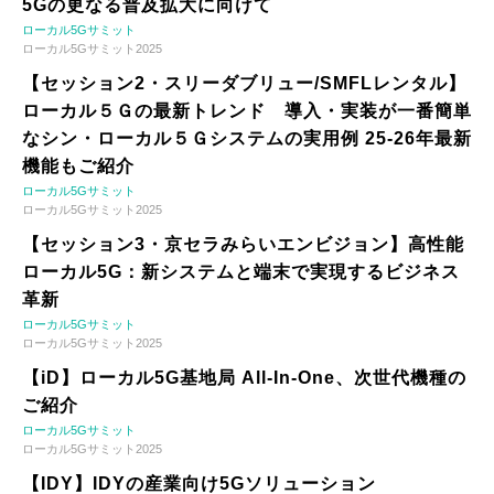
5Gの更なる普及拡大に向けて
ローカル5Gサミット
ローカル5Gサミット2025
【セッション2・スリーダブリュー/SMFLレンタル】
ローカル５Ｇの最新トレンド 導入・実装が一番簡単
なシン・ローカル５Ｇシステムの実用例 25-26年最新
機能もご紹介
ローカル5Gサミット
ローカル5Gサミット2025
【セッション3・京セラみらいエンビジョン】高性能
ローカル5G：新システムと端末で実現するビジネス
革新
ローカル5Gサミット
ローカル5Gサミット2025
【iD】ローカル5G基地局 All-In-One、次世代機種の
ご紹介
ローカル5Gサミット
ローカル5Gサミット2025
【IDY】IDYの産業向け5Gソリューション