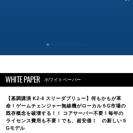
WHITE PAPER
ホワイトペーパー
【基調講演 K2-4 スリーダブリュー】何もかもが革
命！ゲームチェンジャー無線機がローカル５G市場の
既存概念を破壊する！！ コアサーバー不要！毎年の
ライセンス費用も不要！でも、超安価！ の新しい５
Gモデル