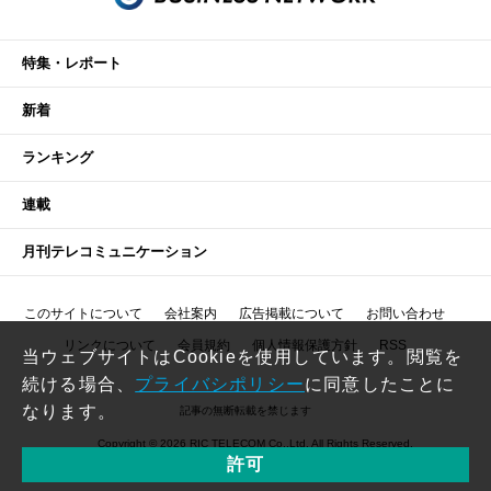
特集・レポート
新着
ランキング
連載
月刊テレコミュニケーション
このサイトについて
会社案内
広告掲載について
お問い合わせ
リンクについて
会員規約
個人情報保護方針
RSS
当ウェブサイトはCookieを使用しています。閲覧を
続ける場合、
プライバシポリシー
に同意したことに
なります。
記事の無断転載を禁じます
Copyright © 2026 RIC TELECOM Co.,Ltd. All Rights Reserved.
許可