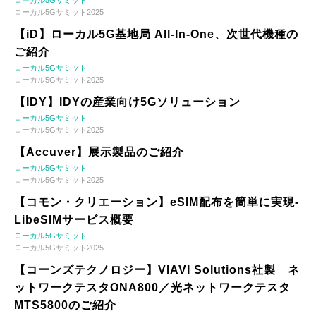
ローカル5Gサミット
ローカル5Gサミット2025
【iD】ローカル5G基地局 All-In-One、次世代機種の
ご紹介
ローカル5Gサミット
ローカル5Gサミット2025
【IDY】IDYの産業向け5Gソリューション
ローカル5Gサミット
ローカル5Gサミット2025
【Accuver】展示製品のご紹介
ローカル5Gサミット
ローカル5Gサミット2025
【コモン・クリエーション】eSIM配布を簡単に実現-
LibeSIMサービス概要
ローカル5Gサミット
ローカル5Gサミット2025
【コーンズテクノロジー】VIAVI Solutions社製 ネ
ットワークテスタONA800／光ネットワークテスタ
MTS5800のご紹介