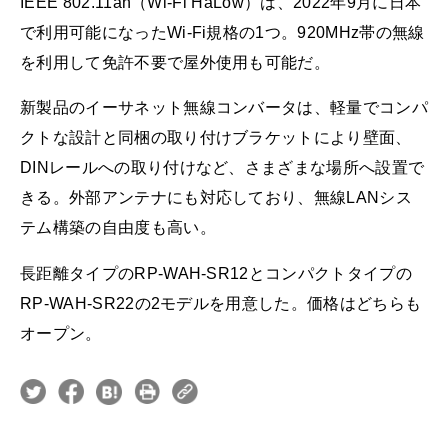
IEEE 802.11ah（Wi-Fi HaLow）は、2022年9月に日本
で利用可能になったWi-Fi規格の1つ。920MHz帯の無線
を利用して免許不要で屋外使用も可能だ。
新製品のイーサネット無線コンバータは、軽量でコンパ
クトな設計と同梱の取り付けブラケットにより壁面、
DINレールへの取り付けなど、さまざまな場所へ設置で
きる。外部アンテナにも対応しており、無線LANシス
テム構築の自由度も高い。
長距離タイプのRP-WAH-SR12とコンパクトタイプの
RP-WAH-SR22の2モデルを用意した。価格はどちらも
オープン。