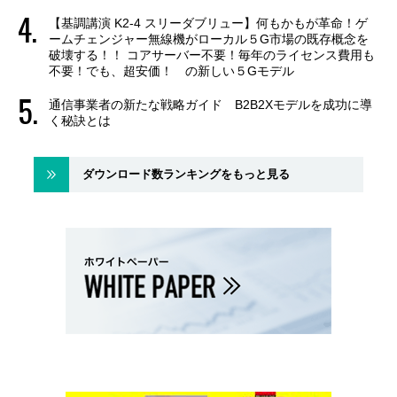
【基調講演 K2-4 スリーダブリュー】何もかもが革命！ゲ
ームチェンジャー無線機がローカル５G市場の既存概念を
破壊する！！ コアサーバー不要！毎年のライセンス費用も
不要！でも、超安価！ の新しい５Gモデル
通信事業者の新たな戦略ガイド B2B2Xモデルを成功に導
く秘訣とは
ダウンロード数ランキングをもっと見る