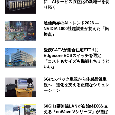
に AIサービス収益化の新地平を切
り拓く
通信業界のAIトレンド2026 ―
NVIDIA 1000社超調査が捉えた「転
換点」
愛媛CATVが集合住宅FTTHに
Edgecore ECSスイッチを選定
「コストもサイズも機能もちょうど
いい」
6Gはスペック重視から体感品質重
視へ 進化を支える正確なシミュレ
ーション
60GHz帯無線LANが自治体DXを支
える「cnWave Vシリーズ」が選ば