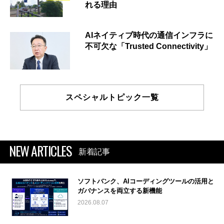
れる理由
AIネイティブ時代の通信インフラに
不可欠な「Trusted Connectivity」
スペシャルトピック一覧
NEW ARTICLES
新着記事
ソフトバンク、AIコーディングツールの活用と
ガバナンスを両立する新機能
2026.08.07