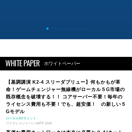
WHITE PAPER
ホワイトペーパー
【基調講演 K2-4 スリーダブリュー】何もかもが革
命！ゲームチェンジャー無線機がローカル５G市場の
既存概念を破壊する！！ コアサーバー不要！毎年の
ライセンス費用も不要！でも、超安価！ の新しい５
Gモデル
ローカル5Gサミット
ワイヤレスジャパン×WTP 2026