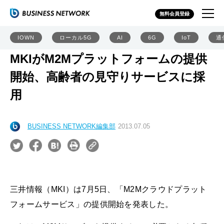
無料会員登録
IOWN
ローカル5G
AI
6G
IoT
通
MKIがM2Mプラットフォームの提供
開始、高齢者の見守りサービスに採
用
BUSINESS NETWORK編集部
2013.07.05
三井情報（MKI）は7月5日、「M2Mクラウドプラット
フォームサービス」の提供開始を発表した。