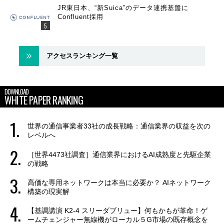
JR東日本、“新Suica”のデータ連携基盤に
Confluent採用
アクセスランキング一覧
DOWNLOAD
WHITE PAPER RANKING
世界の通信事業者33社の成長戦略：通信業界の収益を次の
レベルへ
［世界4473社調査］通信業界におけるAI成熟度と先駆企業
の戦略
高価な専用ネットワークは本当に必要か？ AIネットワーク
構築の現実解
【基調講演 K2-4 スリーダブリュー】何もかもが革命！ゲ
ームチェンジャー無線機がローカル５G市場の既存概念を