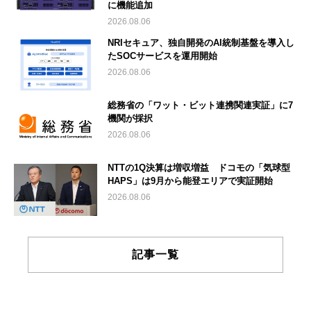
に機能追加
2026.08.06
NRIセキュア、独自開発のAI統制基盤を導入し
たSOCサービスを運用開始
2026.08.06
総務省の「ワット・ビット連携関連実証」に7
機関が採択
2026.08.06
NTTの1Q決算は増収増益 ドコモの「気球型
HAPS」は9月から能登エリアで実証開始
2026.08.06
記事一覧