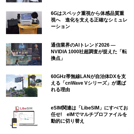
6Gはスペック重視から体感品質重
視へ 進化を支える正確なシミュレ
ーション
通信業界のAIトレンド2026 ―
NVIDIA 1000社超調査が捉えた「転
換点」
60GHz帯無線LANが自治体DXを支
える「cnWave Vシリーズ」が選ば
れる理由
eSIM関連は「LibeSIM」にすべてお
任せ! eIMでマルチプロファイルを
動的に切り替え