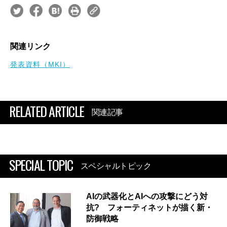
関連リンク
発表資料（MKI）
RELATED ARTICLE
関連記事
SPECIAL TOPIC
スペシャルトピック
AIの武器化とAIへの攻撃にどう対
抗? フォーティネットが描く新・
防御戦略