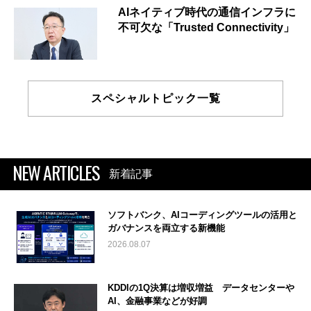
AIネイティブ時代の通信インフラに
不可欠な「Trusted Connectivity」
スペシャルトピック一覧
NEW ARTICLES
新着記事
ソフトバンク、AIコーディングツールの活用と
ガバナンスを両立する新機能
2026.08.07
KDDIの1Q決算は増収増益 データセンターや
AI、金融事業などが好調