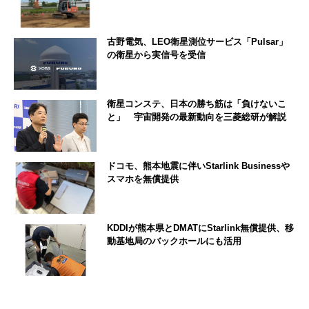
古野電気、LEO衛星測位サービス「Pulsar」
の衛星から実信号を受信
衛星コンステ、日本の勝ち筋は「負けないこ
と」 宇宙開発の最新動向を三菱総研が解説
ドコモ、熊本地震に伴いStarlink Businessや
スマホを無償提供
KDDIが熊本県とDMATにStarlink無償提供、移
動基地局のバックホールにも活用