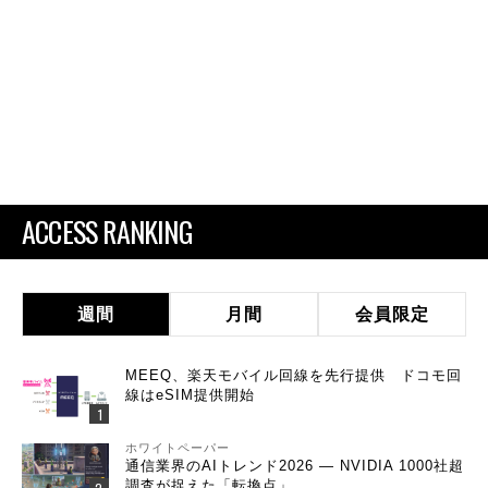
ACCESS RANKING
週間
月間
会員限定
MEEQ、楽天モバイル回線を先行提供 ドコモ回
線はeSIM提供開始
ホワイトペーパー
通信業界のAIトレンド2026 ― NVIDIA 1000社超
調査が捉えた「転換点」