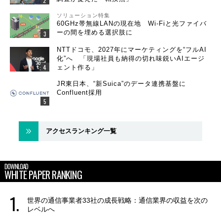
ソリューション特集
60GHz帯無線LANの現在地 Wi-Fiと光ファイバ
ーの間を埋める選択肢に
NTTドコモ、2027年にマーケティングを“フルAI
化”へ 「現場社員も納得の切れ味鋭いAIエージ
ェント作る」
JR東日本、“新Suica”のデータ連携基盤に
Confluent採用
アクセスランキング一覧
DOWNLOAD
WHITE PAPER RANKING
世界の通信事業者33社の成長戦略：通信業界の収益を次の
レベルへ