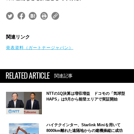
関連リンク
発表資料（ガートナージャパン）
RELATED ARTICLE
関連記事
NTTの1Q決算は増収増益 ドコモの「気球型
HAPS」は9月から能登エリアで実証開始
ハイテクインター、Starlink Miniを用いて
8000km離れた遠隔地からの建機操縦に成功