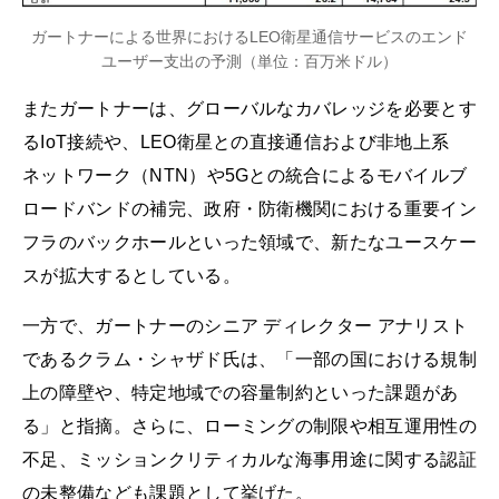
ガートナーによる世界におけるLEO衛星通信サービスのエンド
ユーザー支出の予測（単位：百万米ドル）
またガートナーは、グローバルなカバレッジを必要とす
るIoT接続や、LEO衛星との直接通信および非地上系
ネットワーク（NTN）や5Gとの統合によるモバイルブ
ロードバンドの補完、政府・防衛機関における重要イン
フラのバックホールといった領域で、新たなユースケー
スが拡大するとしている。
一方で、ガートナーのシニア ディレクター アナリスト
であるクラム・シャザド氏は、「一部の国における規制
上の障壁や、特定地域での容量制約といった課題があ
る」と指摘。さらに、ローミングの制限や相互運用性の
不足、ミッションクリティカルな海事用途に関する認証
の未整備なども課題として挙げた。