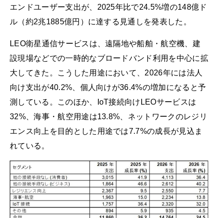
エンドユーザー支出が、2025年比で24.5%増の148億ド
ル（約2兆1885億円）に達する見通しを発表した。
LEO衛星通信サービスは、遠隔地や船舶・航空機、建
設現場などでの一時的なブロードバンド利用を中心に拡
大してきた。こうした用途において、2026年には法人
向け支出が40.2%、個人向けが36.4%の増加になると予
測している。このほか、IoT接続向けLEOサービスは
32%、海事・航空用途は13.8%、ネットワークのレジリ
エンス向上を目的とした用途では7.7%の成長が見込ま
れている。