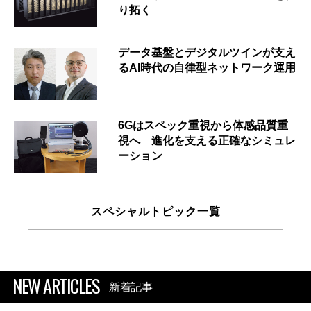
り拓く
データ基盤とデジタルツインが支え
るAI時代の自律型ネットワーク運用
6Gはスペック重視から体感品質重
視へ 進化を支える正確なシミュレ
ーション
スペシャルトピック一覧
NEW ARTICLES
新着記事