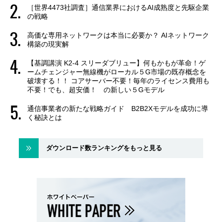
［世界4473社調査］通信業界におけるAI成熟度と先駆企業
の戦略
高価な専用ネットワークは本当に必要か？ AIネットワーク
構築の現実解
【基調講演 K2-4 スリーダブリュー】何もかもが革命！ゲ
ームチェンジャー無線機がローカル５G市場の既存概念を
破壊する！！ コアサーバー不要！毎年のライセンス費用も
不要！でも、超安価！ の新しい５Gモデル
通信事業者の新たな戦略ガイド B2B2Xモデルを成功に導
く秘訣とは
ダウンロード数ランキングをもっと見る