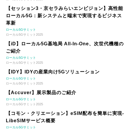
【セッション3・京セラみらいエンビジョン】高性能
ローカル5G：新システムと端末で実現するビジネス
革新
ローカル5Gサミット
ローカル5Gサミット2025
【iD】ローカル5G基地局 All-In-One、次世代機種の
ご紹介
ローカル5Gサミット
ローカル5Gサミット2025
【IDY】IDYの産業向け5Gソリューション
ローカル5Gサミット
ローカル5Gサミット2025
【Accuver】展示製品のご紹介
ローカル5Gサミット
ローカル5Gサミット2025
【コモン・クリエーション】eSIM配布を簡単に実現-
LibeSIMサービス概要
ローカル5Gサミット