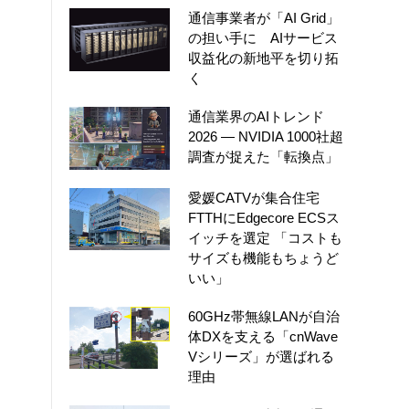
通信事業者が「AI Grid」
の担い手に AIサービス
収益化の新地平を切り拓
く
通信業界のAIトレンド
2026 ― NVIDIA 1000社超
調査が捉えた「転換点」
愛媛CATVが集合住宅
FTTHにEdgecore ECSス
イッチを選定 「コストも
サイズも機能もちょうど
いい」
60GHz帯無線LANが自治
体DXを支える「cnWave
Vシリーズ」が選ばれる
理由