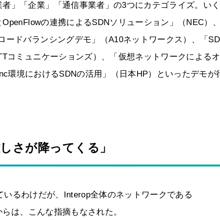
業者」「企業」「通信事業者」の3つにカテゴライズ。い
enFlowの連携によるSDNソリューション」（NEC）
ロードバランシングデモ」（A10ネットワークス）、「SD
TTコミュニケーションズ）、「仮想ネットワークによる
 Lync環境におけるSDNの活用」（日本HP）といったデモが
難しさが降ってくる」
っているわけだが、Interop全体のネットワークである
氏からは、こんな指摘もなされた。