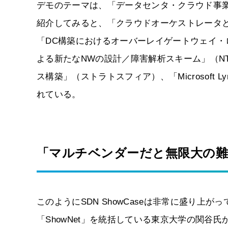
デモのテーマは、「データセンタ・クラウド事
紹介してみると、「クラウドオーケストレータとOp
「DC構築におけるオーバーレイゲートウェイ・
よる新たなNWの設計／障害解析スキーム」（N
ス構築」（ストラトスフィア）、「Microsoft
れている。
「マルチベンダーだと無限大の
このようにSDN ShowCaseは非常に盛り上が
「ShowNet」を統括している東京大学の関谷