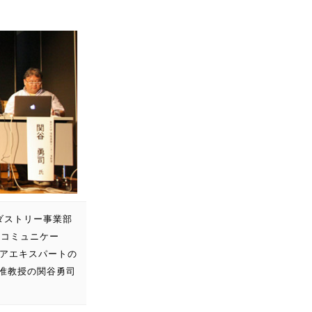
ダストリー事業部
Tコミュニケー
ニアエキスパートの
 准教授の関谷勇司