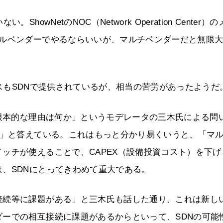
wNetのNOC（Network Operation Center）の
グルベンダーでやるならいいが、マルチベンダーだと無限
ービスもSDNで提供されているが、相当の苦労があったようだ
る根本的な理由は何か」というモデレータの三木氏による問
性」と答えている。これはもっと分かり易くいうと、「マ
ッチが使えることで、CAPEX（設備投資コスト）を下げ
、SDNにとってきわめて重大である。
接続等に課題がある」と三木氏も話した通り、これは新し
ーでの相互接続に課題があるからといって、SDNの可能