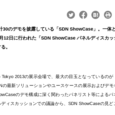
計30のデモを披露している「SDN ShowCase」。一体
2日に行われた「SDN ShowCase パネルディスカッ
する。
p Tokyo 2013の展示会場で、最大の目玉となっているのが
がSDNの最新ソリューションやユースケースの展示およびデモ
howCaseのデモ構成に深く関わったパネリスト等によるパ
ィスカッションでの議論から、SDN ShowCaseの見ど