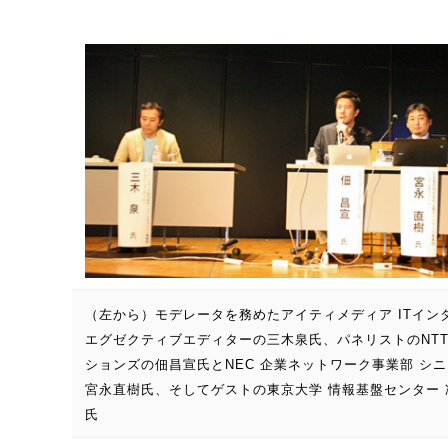
（左から）モデレータを務めたアイティメディア ITイン
エグゼクティブエディターの三木泉氏、パネリストのNT
ションズの佃昌宣氏とNEC 企業ネットワーク事業部 シ
宮永直樹氏、そしてゲストの東京大学 情報基盤センター
氏