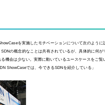
ShowCaseを実施したモチベーションについて次のように
SDNの概念的なことは共有されているが、具体的に何が
れる機会は少ない。実際に動いているユースケースをご覧
 ShowCaseでは、今できるSDNを紹介している」