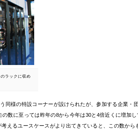
7つのラックに収め
Case」という同様の特設コーナーが設けられたが、参加する企業・
モの数に至っては昨年の8から今年は30と4倍近くに増加し
が考えるユースケースがより出てきていると、この数から