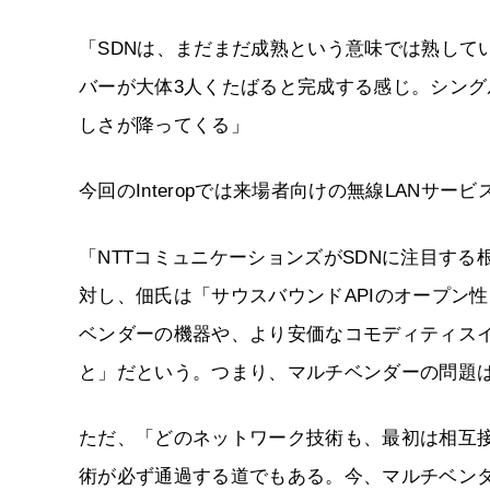
「SDNは、まだまだ成熟という意味では熟していない。Sho
バーが大体3人くたばると完成する感じ。シン
しさが降ってくる」
今回のInteropでは来場者向けの無線LANサ
「NTTコミュニケーションズがSDNに注目す
対し、佃氏は「サウスバウンドAPIのオープン
ベンダーの機器や、より安価なコモディティスイ
と」だという。つまり、マルチベンダーの問題は
ただ、「どのネットワーク技術も、最初は相互
術が必ず通過する道でもある。今、マルチベンダ