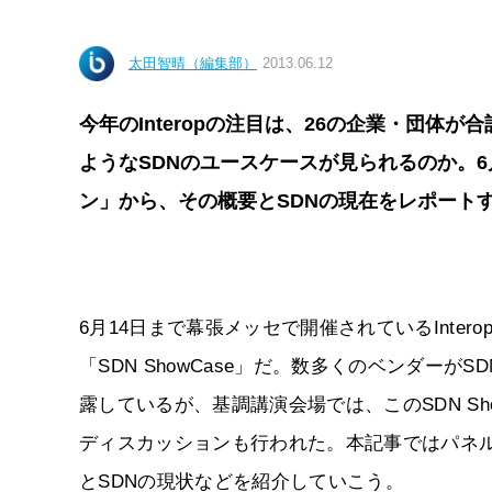
太田智晴（編集部）
2013.06.12
今年のInteropの注目は、26の企業・団体が合
ようなSDNのユースケースが見られるのか。6月1
ン」から、その概要とSDNの現在をレポート
6月14日まで幕張メッセで開催されているIntero
「SDN ShowCase」だ。数多くのベンダー
露しているが、基調講演会場では、このSDN S
ディスカッションも行われた。本記事ではパネルデ
とSDNの現状などを紹介していこう。