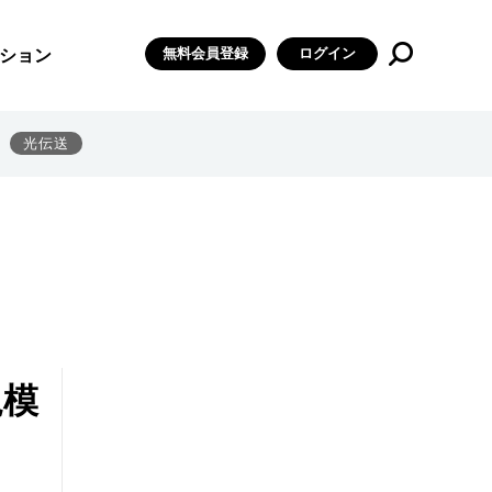
無料会員登録
ログイン
ション
光伝送
規模