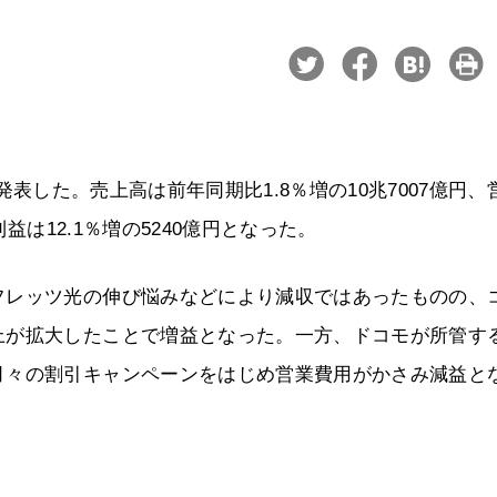
算を発表した。売上高は前年同期比1.8％増の10兆7007億円、
益は12.1％増の5240億円となった。
フレッツ光の伸び悩みなどにより減収ではあったものの、
上が拡大したことで増益となった。一方、ドコモが所管す
月々の割引キャンペーンをはじめ営業費用がかさみ減益と