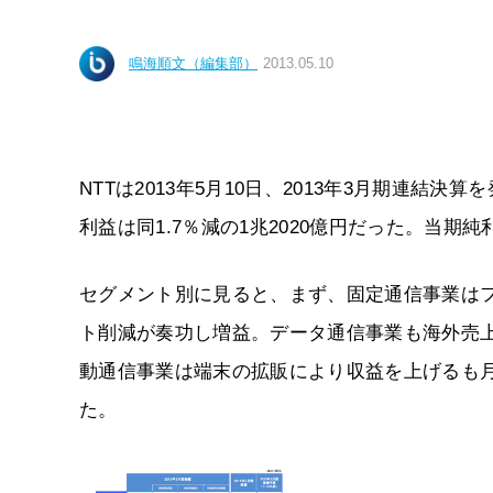
鳴海順文（編集部）
2013.05.10
NTTは2013年5月10日、2013年3月期連結決
利益は同1.7％減の1兆2020億円だった。当期純利
セグメント別に見ると、まず、固定通信事業は
ト削減が奏功し増益。データ通信事業も海外売
動通信事業は端末の拡販により収益を上げるも
た。