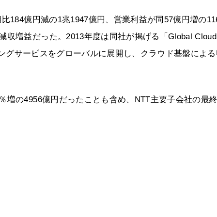
184億円減の1兆1947億円、営業利益が同57億円増の11
益だった。2013年度は同社が掲げる「Global Cloud
ソーシングサービスをグローバルに展開し、クラウド基盤によ
増の4956億円だったことも含め、NTT主要子会社の最