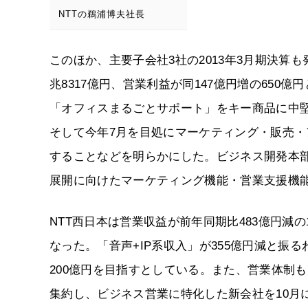
NTTの鵜浦博夫社長
このほか、主要子会社3社の2013年3月期決算も
兆8317億円、営業利益が同147億円増の65
「オフィスまるごとサポート」をキー商品に中堅
そして今年7月を目処にマーケティング・販売
することなどを明らかにした。ビジネス開発本
展開に向けたマーケティング機能・営業支援機
NTT西日本は営業収益が前年同期比483億円減の
なった。「音声+IP系収入」が355億円減と振
200億円を目指すとしている。また、営業体制
集約し、ビジネス営業に特化した新会社を10月