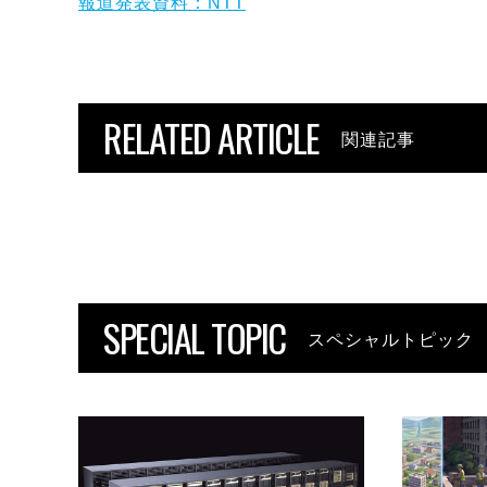
報道発表資料：NTT
RELATED ARTICLE
関連記事
SPECIAL TOPIC
スペシャルトピック