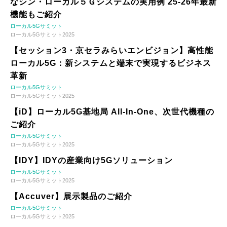
なシン・ローカル５Ｇシステムの実用例 25-26年最新
機能もご紹介
ローカル5Gサミット
ローカル5Gサミット2025
【セッション3・京セラみらいエンビジョン】高性能
ローカル5G：新システムと端末で実現するビジネス
革新
ローカル5Gサミット
ローカル5Gサミット2025
【iD】ローカル5G基地局 All-In-One、次世代機種の
ご紹介
ローカル5Gサミット
ローカル5Gサミット2025
【IDY】IDYの産業向け5Gソリューション
ローカル5Gサミット
ローカル5Gサミット2025
【Accuver】展示製品のご紹介
ローカル5Gサミット
ローカル5Gサミット2025