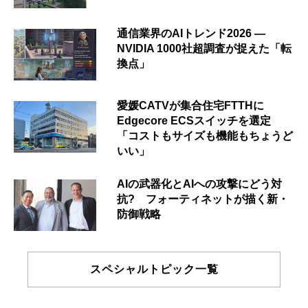
通信業界のAIトレンド2026 ―
NVIDIA 1000社超調査が捉えた「転
換点」
愛媛CATVが集合住宅FTTHに
Edgecore ECSスイッチを選定
「コストもサイズも機能もちょうど
いい」
AIの武器化とAIへの攻撃にどう対
抗? フォーティネットが描く新・
防御戦略
スペシャルトピック一覧