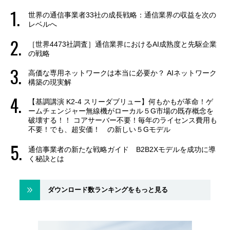
世界の通信事業者33社の成長戦略：通信業界の収益を次の
レベルへ
［世界4473社調査］通信業界におけるAI成熟度と先駆企業
の戦略
高価な専用ネットワークは本当に必要か？ AIネットワーク
構築の現実解
【基調講演 K2-4 スリーダブリュー】何もかもが革命！ゲ
ームチェンジャー無線機がローカル５G市場の既存概念を
破壊する！！ コアサーバー不要！毎年のライセンス費用も
不要！でも、超安価！ の新しい５Gモデル
通信事業者の新たな戦略ガイド B2B2Xモデルを成功に導
く秘訣とは
ダウンロード数ランキングをもっと見る