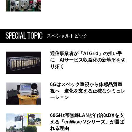
SPECIAL TOPIC
スペシャルトピック
通信事業者が「AI Grid」の担い手
に AIサービス収益化の新地平を切
り拓く
6Gはスペック重視から体感品質重
視へ 進化を支える正確なシミュレ
ーション
60GHz帯無線LANが自治体DXを支
える「cnWave Vシリーズ」が選ば
れる理由