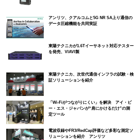
アンリツ、クアルコムと5G NR SA上り通信の
データ圧縮機能を共同実証
東陽テクニカが1.6Tイーサネット対応テスター
を発売、VIAVI製
東陽テクニカ、次世代通信インフラの試験・検
証ソリューションを紹介
「Wi-Fiがつながりにくい」を解決 アイ・ビ
ー・エス・ジャパンが“肩にかけるだけ”の測
定ツール
電波収録やFR3/RedCap評価など多彩な測定ソ
リューションを紹介 アンリツ