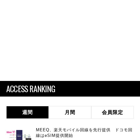
ACCESS RANKING
週間
月間
会員限定
MEEQ、楽天モバイル回線を先行提供 ドコモ回
線はeSIM提供開始