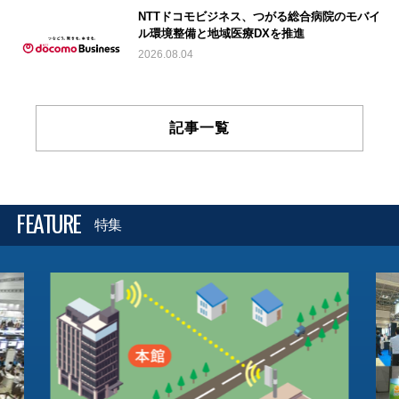
NTTドコモビジネス、つがる総合病院のモバイ
ル環境整備と地域医療DXを推進
2026.08.04
記事一覧
FEATURE
特集