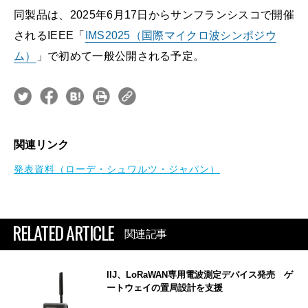
同製品は、2025年6月17日からサンフランシスコで開催
されるIEEE「
IMS2025（国際マイクロ波シンポジウ
ム）
」で初めて一般公開される予定。
関連リンク
発表資料（ローデ・シュワルツ・ジャパン）
RELATED ARTICLE
関連記事
IIJ、LoRaWAN専用電波測定デバイス発売 ゲ
ートウェイの置局設計を支援