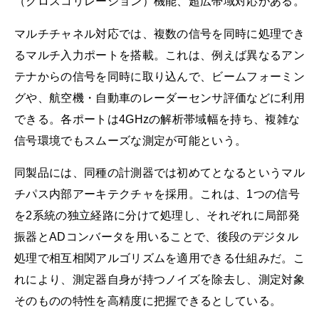
（クロスコリレーション）機能、超広帯域対応がある。
マルチチャネル対応では、複数の信号を同時に処理でき
るマルチ入力ポートを搭載。これは、例えば異なるアン
テナからの信号を同時に取り込んで、ビームフォーミン
グや、航空機・自動車のレーダーセンサ評価などに利用
できる。各ポートは4GHzの解析帯域幅を持ち、複雑な
信号環境でもスムーズな測定が可能という。
同製品には、同種の計測器では初めてとなるというマル
チパス内部アーキテクチャを採用。これは、1つの信号
を2系統の独立経路に分けて処理し、それぞれに局部発
振器とADコンバータを用いることで、後段のデジタル
処理で相互相関アルゴリズムを適用できる仕組みだ。こ
れにより、測定器自身が持つノイズを除去し、測定対象
そのものの特性を高精度に把握できるとしている。