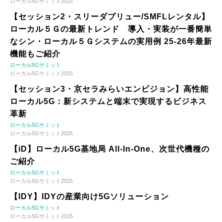
ローカル5Gサミット2025
【セッション2・スリーダブリュー/SMFLレンタル】
ローカル５Ｇの最新トレンド 導入・実装が一番簡単
なシン・ローカル５Ｇシステムの実用例 25-26年最新
機能もご紹介
ローカル5Gサミット
ローカル5Gサミット2025
【セッション3・京セラみらいエンビジョン】高性能
ローカル5G：新システムと端末で実現するビジネス
革新
ローカル5Gサミット
ローカル5Gサミット2025
【iD】ローカル5G基地局 All-In-One、次世代機種の
ご紹介
ローカル5Gサミット
ローカル5Gサミット2025
【IDY】IDYの産業向け5Gソリューション
ローカル5Gサミット
ローカル5Gサミット2025