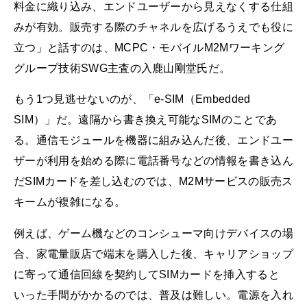
料金に織り込み、エンドユーザーから見えなくする仕組
みが有効。販売する際のチャネルを広げるうえでも役に
立つ」と話すのは、MCPC・モバイルM2Mワーキング
グループ技術SWG主査の入鹿山剛堂氏だ。
もう1つ見逃せないのが、「e-SIM（Embedded
SIM）」だ。遠隔から書き換え可能なSIMのことであ
る。通信モジュールを機器に組み込んだ後、エンドユー
ザーが利用を始める際に電話番号などの情報を書き込ん
だSIMカードを差し込むのでは、M2Mサービスの販売ス
キームが複雑になる。
例えば、ゲーム機などのコンシューマ向けデバイスの場
合、家電量販店で端末を購入した後、キャリアショップ
に寄って通信回線を契約してSIMカードを挿入すると
いった手間がかかるのでは、普及は難しい。電源を入れ