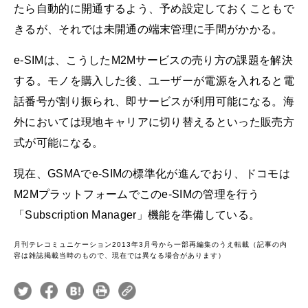
たら自動的に開通するよう、予め設定しておくこともで
きるが、それでは未開通の端末管理に手間がかかる。
e-SIMは、こうしたM2Mサービスの売り方の課題を解決
する。モノを購入した後、ユーザーが電源を入れると電
話番号が割り振られ、即サービスが利用可能になる。海
外においては現地キャリアに切り替えるといった販売方
式が可能になる。
現在、GSMAでe-SIMの標準化が進んでおり、ドコモは
M2Mプラットフォームでこのe-SIMの管理を行う
「Subscription Manager」機能を準備している。
月刊テレコミュニケーション2013年3月号から一部再編集のうえ転載（記事の内
容は雑誌掲載当時のもので、現在では異なる場合があります）