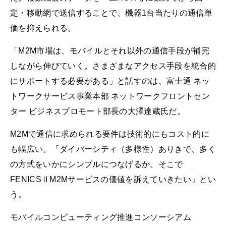
定・移動網で送信することで、機器1台当たりの通信単
価を抑えられる。
「M2M市場は、モバイルとそれ以外の通信手段が補完
しながら伸びていく。さまざまなアクセス手段を統合的
にサポートする必要がある」と話すのは、富士通 ネッ
トワークサービス事業本部 ネットワークフロントセン
ター ビジネスプロモート部長の大澤達蔵氏だ。
M2Mで通信に求められる要件は技術的にもコスト的に
も幅広い。「ダイバーシティ（多様性）ありきで、多く
の方式をいかにシンプルにつなげるか。そこで
FENICSⅡM2Mサービスの価値を訴えていきたい」とい
う。
モバイルコンピューティング推進コンソーシアム