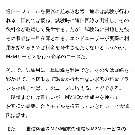
通信モジュールを機器に組み込む際、通常は試験が行わ
れる。国内では概ね、試験時に通信回線が開通し、その
後料金が継続して発生する。だが、試験時に開通した後
その製品は一旦在庫となる。エンドユーザーが実際に利
用を始めるまでは料金を発生させたくないというのが、
M2Mサービスを行う企業のニーズだ。
そこで、試験用に一旦回線を利用でき、その後は回線を
寝かせて、本稼働まで課金が行われない形態の料金プラ
ンを提供すれば、このニーズに応えることができる。
「現状すぐには難しいが、MVNOの仕組みを使って、
お客様の需要に合うモデルを模索していきたい」と大澤
氏は話す。
また、「通信料金をM2M端末の価格やM2Mサービスの