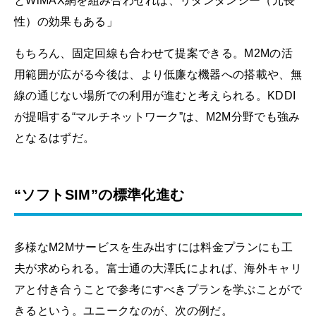
とWiMAX網を組み合わせれば、リダンダンシー（冗長
性）の効果もある」
もちろん、固定回線も合わせて提案できる。M2Mの活
用範囲が広がる今後は、より低廉な機器への搭載や、無
線の通じない場所での利用が進むと考えられる。KDDI
が提唱する“マルチネットワーク”は、M2M分野でも強み
となるはずだ。
“ソフトSIM”の標準化進む
多様なM2Mサービスを生み出すには料金プランにも工
夫が求められる。富士通の大澤氏によれば、海外キャリ
アと付き合うことで参考にすべきプランを学ぶことがで
きるという。ユニークなのが、次の例だ。