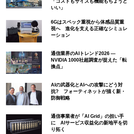
「コストもサイズも機能もちょうど
いい」
6Gはスペック重視から体感品質重
視へ 進化を支える正確なシミュレ
ーション
通信業界のAIトレンド2026 ―
NVIDIA 1000社超調査が捉えた「転
換点」
AIの武器化とAIへの攻撃にどう対
抗? フォーティネットが描く新・
防御戦略
通信事業者が「AI Grid」の担い手
に AIサービス収益化の新地平を切
り拓く