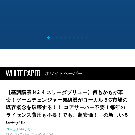
WHITE PAPER
ホワイトペーパー
【基調講演 K2-4 スリーダブリュー】何もかもが革
命！ゲームチェンジャー無線機がローカル５G市場の
既存概念を破壊する！！ コアサーバー不要！毎年の
ライセンス費用も不要！でも、超安価！ の新しい５
Gモデル
ローカル5Gサミット
ワイヤレスジャパン×WTP 2026