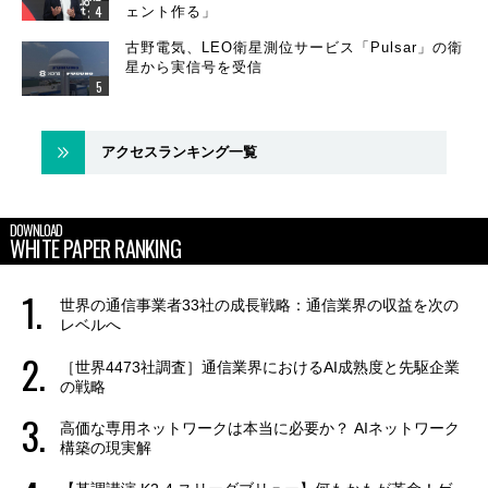
ェント作る」
古野電気、LEO衛星測位サービス「Pulsar」の衛
星から実信号を受信
アクセスランキング一覧
DOWNLOAD
WHITE PAPER RANKING
世界の通信事業者33社の成長戦略：通信業界の収益を次の
レベルへ
［世界4473社調査］通信業界におけるAI成熟度と先駆企業
の戦略
高価な専用ネットワークは本当に必要か？ AIネットワーク
構築の現実解