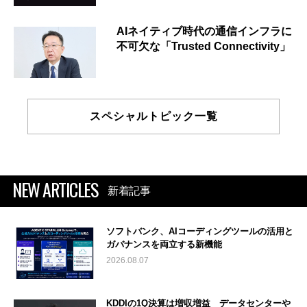
AIネイティブ時代の通信インフラに
不可欠な「Trusted Connectivity」
スペシャルトピック一覧
NEW ARTICLES
新着記事
ソフトバンク、AIコーディングツールの活用と
ガバナンスを両立する新機能
2026.08.07
KDDIの1Q決算は増収増益 データセンターや