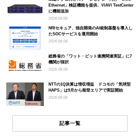
Ethernet」検証機能を提供、VIAVI TestCenter
に機能追加
2026.08.06
NRIセキュア、独自開発のAI統制基盤を導入し
たSOCサービスを運用開始
2026.08.06
総務省の「ワット・ビット連携関連実証」に7
機関が採択
2026.08.06
NTTの1Q決算は増収増益 ドコモの「気球型
HAPS」は9月から能登エリアで実証開始
2026.08.06
記事一覧