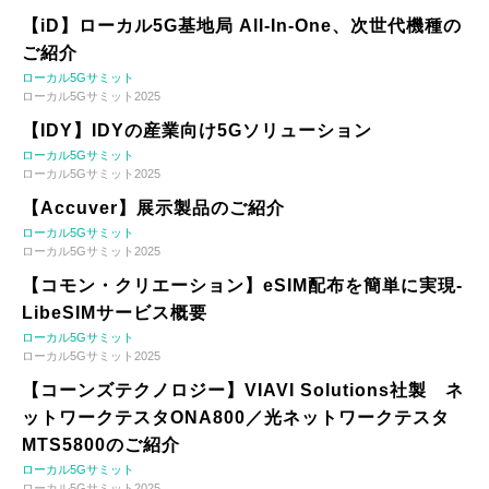
【iD】ローカル5G基地局 All-In-One、次世代機種の
ご紹介
ローカル5Gサミット
ローカル5Gサミット2025
【IDY】IDYの産業向け5Gソリューション
ローカル5Gサミット
ローカル5Gサミット2025
【Accuver】展示製品のご紹介
ローカル5Gサミット
ローカル5Gサミット2025
【コモン・クリエーション】eSIM配布を簡単に実現-
LibeSIMサービス概要
ローカル5Gサミット
ローカル5Gサミット2025
【コーンズテクノロジー】VIAVI Solutions社製 ネ
ットワークテスタONA800／光ネットワークテスタ
MTS5800のご紹介
ローカル5Gサミット
ローカル5Gサミット2025