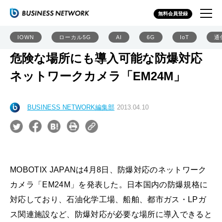
無料会員登録
IOWN
ローカル5G
AI
6G
IoT
通
危険な場所にも導入可能な防爆対応
ネットワークカメラ「EM24M」
BUSINESS NETWORK編集部
2013.04.10
MOBOTIX JAPANは4月8日、防爆対応のネットワーク
カメラ「EM24M」を発表した。日本国内の防爆規格に
対応しており、石油化学工場、船舶、都市ガス・LPガ
ス関連施設など、防爆対応が必要な場所に導入できると