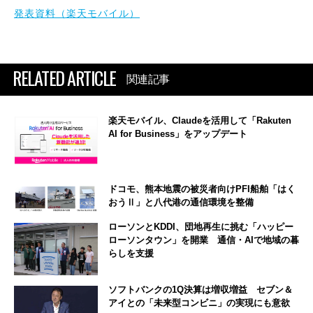
発表資料（楽天モバイル）
RELATED ARTICLE
関連記事
楽天モバイル、Claudeを活用して「Rakuten
AI for Business」をアップデート
ドコモ、熊本地震の被災者向けPFI船舶「はく
おうⅡ」と八代港の通信環境を整備
ローソンとKDDI、団地再生に挑む「ハッピー
ローソンタウン」を開業 通信・AIで地域の暮
らしを支援
ソフトバンクの1Q決算は増収増益 セブン＆
アイとの「未来型コンビニ」の実現にも意欲