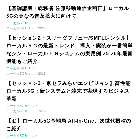
【基調講演・総務省 佐藤移動通信企画官】ローカル
5Gの更なる普及拡大に向けて
ローカル5Gサミット
ローカル5Gサミット2025
【セッション2・スリーダブリュー/SMFLレンタル】
ローカル５Ｇの最新トレンド 導入・実装が一番簡単
なシン・ローカル５Ｇシステムの実用例 25-26年最新
機能もご紹介
ローカル5Gサミット
ローカル5Gサミット2025
【セッション3・京セラみらいエンビジョン】高性能
ローカル5G：新システムと端末で実現するビジネス
革新
ローカル5Gサミット
ローカル5Gサミット2025
【iD】ローカル5G基地局 All-In-One、次世代機種の
ご紹介
ローカル5Gサミット