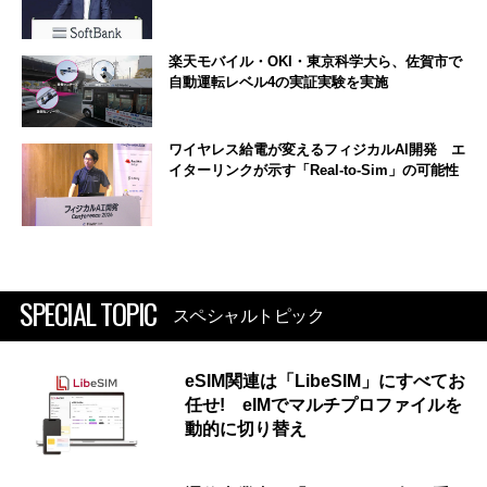
楽天モバイル・OKI・東京科学大ら、佐賀市で
自動運転レベル4の実証実験を実施
ワイヤレス給電が変えるフィジカルAI開発 エ
イターリンクが示す「Real-to-Sim」の可能性
SPECIAL TOPIC
スペシャルトピック
eSIM関連は「LibeSIM」にすべてお
任せ! eIMでマルチプロファイルを
動的に切り替え