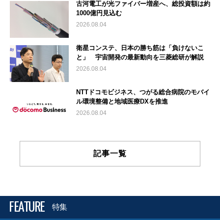
古河電工が光ファイバー増産へ、総投資額は約
1000億円見込む
2026.08.04
衛星コンステ、日本の勝ち筋は「負けないこ
と」 宇宙開発の最新動向を三菱総研が解説
2026.08.04
NTTドコモビジネス、つがる総合病院のモバイ
ル環境整備と地域医療DXを推進
2026.08.04
記事一覧
FEATURE
特集