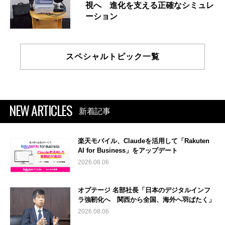
視へ 進化を支える正確なシミュレ
ーション
スペシャルトピック一覧
NEW ARTICLES
新着記事
楽天モバイル、Claudeを活用して「Rakuten
AI for Business」をアップデート
2026.08.06
オプテージ 名部社長「日本のデジタルインフ
ラ強靭化へ 関西から全国、海外へ羽ばたく」
2026.08.06