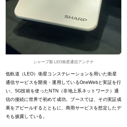
シャープ製 LEO衛星通信アンテナ
低軌道（LEO）衛星コンステレーションを用いた衛星
通信サービスを開発・運用しているOneWebと実証を行
い、5G技術を使ったNTN（非地上系ネットワーク）通
信の接続に世界で初めて成功。ブースでは、その実証成
果をアピールするとともに、商用サービスを想定したデ
モも披露している。