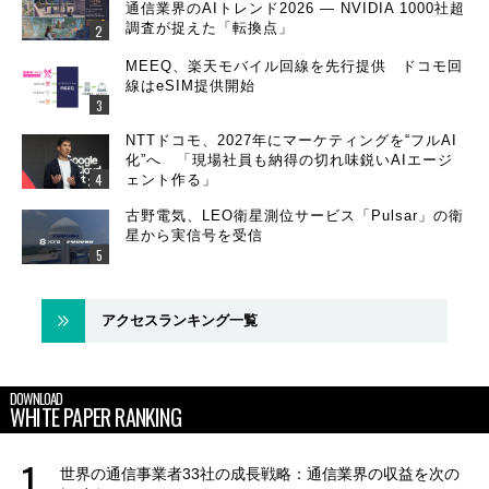
通信業界のAIトレンド2026 ― NVIDIA 1000社超
調査が捉えた「転換点」
MEEQ、楽天モバイル回線を先行提供 ドコモ回
線はeSIM提供開始
NTTドコモ、2027年にマーケティングを“フルAI
化”へ 「現場社員も納得の切れ味鋭いAIエージ
ェント作る」
古野電気、LEO衛星測位サービス「Pulsar」の衛
星から実信号を受信
アクセスランキング一覧
DOWNLOAD
WHITE PAPER RANKING
世界の通信事業者33社の成長戦略：通信業界の収益を次の