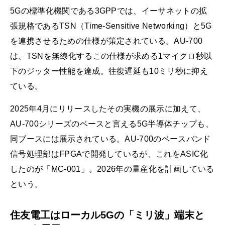
5Gの標準化機関である3GPPでは、イーサネットの拡
張規格であるTSN（Time-Sensitive Networking）と5G
を連携させるための仕様が策定されている。AU-700
は、TSNを無線化するこの仕様が求める1マイクロ秒以
下のジッター性能を達成。往復遅延も10ミリ秒に抑え
ている。
2025年4月にリリースしたその実機の展示に加えて、
AU-700シリーズのベースと言える5G半導体チップも、
同ブースには展示されている。AU-700のベースバンド
信号処理部はFPGAで開発しているが、これをASIC化
したのが「MC-001」。2026年の量産化を計画している
という。
住友電工はローカル5Gの「ミリ波」端末と