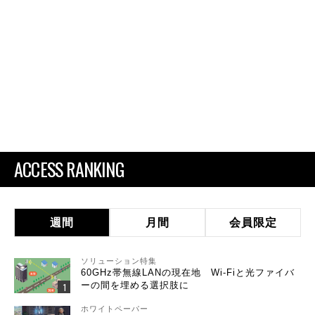
ACCESS RANKING
週間
月間
会員限定
ソリューション特集
60GHz帯無線LANの現在地 Wi-Fiと光ファイバ
ーの間を埋める選択肢に
ホワイトペーパー