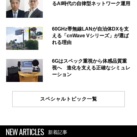
るAI時代の自律型ネットワーク運用
60GHz帯無線LANが自治体DXを支
える「cnWave Vシリーズ」が選ば
れる理由
6Gはスペック重視から体感品質重
視へ 進化を支える正確なシミュレ
ーション
スペシャルトピック一覧
NEW ARTICLES
新着記事