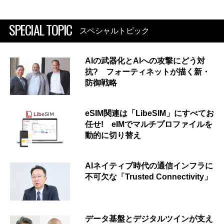
SPECIAL TOPIC
スペシャルトピック
AIの武器化とAIへの攻撃にどう対
抗? フォーティネットが描く新・
防御戦略
eSIM関連は「LibeSIM」にすべてお
任せ! eIMでマルチプロファイルを
動的に切り替え
AIネイティブ時代の通信インフラに
不可欠な「Trusted Connectivity」
データ基盤とデジタルツインが支え