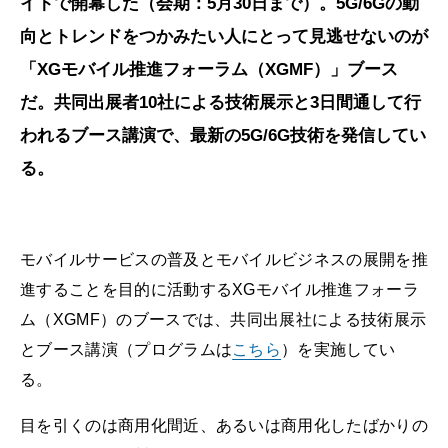
イトで開幕した（会期：5月30日まで）。5G/6Gの動
向とトレンドをつかみたい人にとって見逃せないのが
「XGモバイル推進フォーラム（XGMF）」ブース
だ。共同出展者10社による技術展示と3日間通して行
われるブース講演で、最新の5G/6G技術を発信してい
る。
モバイルサービスの普及とモバイルビジネスの展開を推
進することを目的に活動するXGモバイル推進フォーラ
ム（XGMF）のブースでは、共同出展社による技術展示
とブース講演（プログラムは
こちら
）を実施してい
る。
目を引くのは商用化間近、あるいは商用化したばかりの