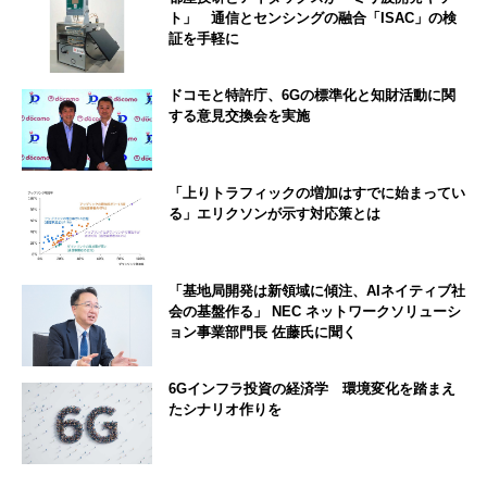
ト」 通信とセンシングの融合「ISAC」の検
証を手軽に
ドコモと特許庁、6Gの標準化と知財活動に関
する意見交換会を実施
「上りトラフィックの増加はすでに始まってい
る」エリクソンが示す対応策とは
「基地局開発は新領域に傾注、AIネイティブ社
会の基盤作る」 NEC ネットワークソリューシ
ョン事業部門長 佐藤氏に聞く
6Gインフラ投資の経済学 環境変化を踏まえ
たシナリオ作りを