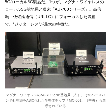
5G/ローカル5G製品だ。1つが、マグナ・ワイヤレスの
ローカル5G基地局と端末「AU-700シリーズ」。高信
頼・低遅延通信（URLLC）にフォーカスした装置
で、“ジッターレス”が最大の特徴だ。
マグナ・ワイヤレスのAU-700 gNB基地局（左）。そのベースバ
ンド処理部をASIC化した半導体チップ「MC-001」（中央）も展
示されている