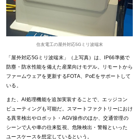
住友電工の屋外対応5Gミリ波端末
「屋外対応5Gミリ波端末」（上写真）は、IP66準拠で
防塵・防水性能を備えた産業向けモデル。リモートから
ファームウェアを更新するFOTA、PoEをサポートして
いる。
また、AI処理機能を追加実装することで、エッジコン
ピューティングも可能だ。スマートファクトリーにおけ
る異常検出やロボット・AGV操作のほか、交通管理の
シーンで人や車の往来監視、危険検出・警報といった
ユースケースを想定しているという。