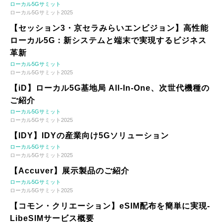
ローカル5Gサミット
ローカル5Gサミット2025
【セッション3・京セラみらいエンビジョン】高性能
ローカル5G：新システムと端末で実現するビジネス
革新
ローカル5Gサミット
ローカル5Gサミット2025
【iD】ローカル5G基地局 All-In-One、次世代機種の
ご紹介
ローカル5Gサミット
ローカル5Gサミット2025
【IDY】IDYの産業向け5Gソリューション
ローカル5Gサミット
ローカル5Gサミット2025
【Accuver】展示製品のご紹介
ローカル5Gサミット
ローカル5Gサミット2025
【コモン・クリエーション】eSIM配布を簡単に実現-
LibeSIMサービス概要