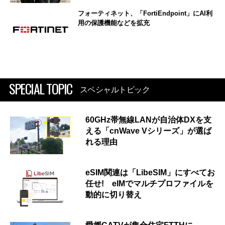
フォーティネット、「FortiEndpoint」にAI利
用の保護機能などを拡充
SPECIAL TOPIC
スペシャルトピック
60GHz帯無線LANが自治体DXを支
える「cnWave Vシリーズ」が選ば
れる理由
eSIM関連は「LibeSIM」にすべてお
任せ! eIMでマルチプロファイルを
動的に切り替え