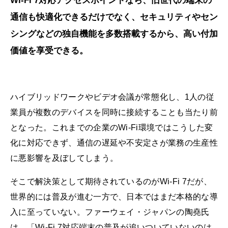
Wi-Fi 7対応アクセスポイントなら、旧世代の端末の
通信も快適化できるだけでなく、セキュリティやセン
シングなどの独自機能を多数搭載するから、高い付加
価値を享受できる。
ハイブリッドワークやビデオ会議が常態化し、1人の従
業員が複数のデバイスを同時に接続することも当たり前
となった。これまでの企業のWi-Fi環境ではこうした変
化に対応できず、通信の遅延や不安定さが業務の生産性
に悪影響を及ぼしてしまう。
そこで解決策として期待されているのがWi-Fi 7だが、
世界的には普及が進む一方で、日本ではまだ本格的な導
入に至っていない。ファーウェイ・ジャパンの陶堯氏
は、「Wi-Fi 7対応端末の普及が追いついていないのは