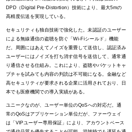
DPD（Digital Pre-Distortion）技術により、最大5mの
高精度伝送を実現している。
セキュリティも独自技術で強化した。未認証のユーザー
による無線通信の盗聴を防ぐ「Wi-Fiシールド」機能
だ。周囲にはあえてノイズを重畳して送信し、認証済み
ユーザーにはノイズを打ち消す信号を送信して、通常通
り通信させる仕組み。これにより、盗聴やパケットキャ
プチャを試みても内容の判読は不可能になる。金融など
高セキュリティが要求される企業に活用されており、日
本でも医療機関での導入実績がある。
ユニークなのが、ユーザー単位のQoSへの対応だ。通
常のQoSはアプリケーション単位だが、ファーウェイ
は「VIPユーザー専用保証」により、アカウントベース
で通信品質を優先することが可能。混雑時でも遅延を通