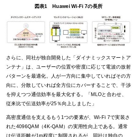
図表1 Huawei Wi-Fi 7の長所
さらに、同社が独自開発した「ダイナミックスマートア
ンテナ」は、ユーザーの位置や密度に応じて電波の放射
パターンを最適化。人が一方向に集中していればその方
向に、分散していれば全方位にカバーすることで、干渉
を抑えつつ通信効率を最大化する。「MLOと合わせ、
従来比で伝送効率が25％向上しました」
高密度通信を支えるもう1つの要素が、Wi-Fi 7で実装さ
れた4096QAM（4K-QAM）の実用性向上である。通常
は伝送距離が1m程度に制限されるが、同社は独自の