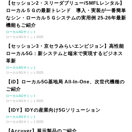
【セッション2・スリーダブリュー/SMFLレンタル】
ローカル５Ｇの最新トレンド 導入・実装が一番簡単
なシン・ローカル５Ｇシステムの実用例 25-26年最新
機能もご紹介
ローカル5Gサミット
ローカル5Gサミット2025
【セッション3・京セラみらいエンビジョン】高性能
ローカル5G：新システムと端末で実現するビジネス
革新
ローカル5Gサミット
ローカル5Gサミット2025
【iD】ローカル5G基地局 All-In-One、次世代機種の
ご紹介
ローカル5Gサミット
ローカル5Gサミット2025
【IDY】IDYの産業向け5Gソリューション
ローカル5Gサミット
ローカル5Gサミット2025
【Accuver】展示製品のご紹介