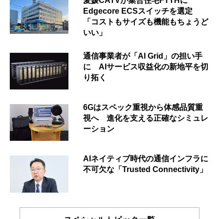
愛媛CATVが集合住宅FTTHに
Edgecore ECSスイッチを選定
「コストもサイズも機能もちょうど
いい」
通信事業者が「AI Grid」の担い手
に AIサービス収益化の新地平を切
り拓く
6Gはスペック重視から体感品質重
視へ 進化を支える正確なシミュレ
ーション
AIネイティブ時代の通信インフラに
不可欠な「Trusted Connectivity」