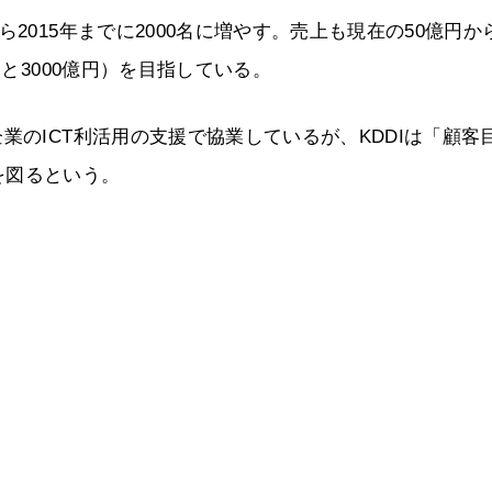
2015年までに2000名に増やす。売上も現在の50億円か
ると3000億円）を目指している。
業のICT利活用の支援で協業しているが、KDDIは「顧客
を図るという。