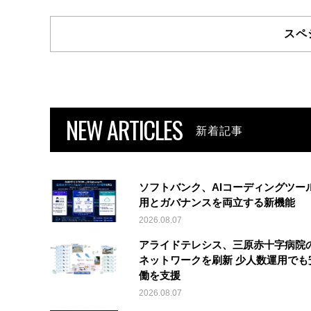
スペ
NEW ARTICLES
新着記事
ソフトバンク、AIコーディングツー
用とガバナンスを両立する新機能
2026.08.07
アライドテレシス、三原赤十字病院
ネットワークを刷新 少人数運用でも
働を支援
2026.08.07