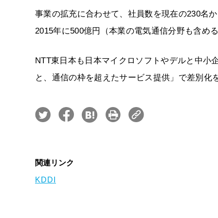
事業の拡充に合わせて、社員数を現在の230名から
2015年に500億円（本業の電気通信分野も含め
NTT東日本も日本マイクロソフトやデルと中小企
と、通信の枠を超えたサービス提供」で差別化
関連リンク
KDDI