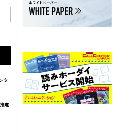
ンタ
を推進