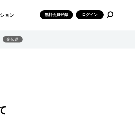
無料会員登録
ログイン
ション
光伝送
て