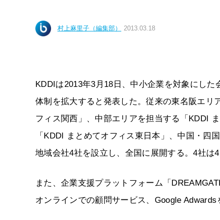
村上麻里子（編集部）
2013.03.18
KDDIは2013年3月18日、中小企業を対象に
体制を拡大すると発表した。従来の東名阪エリア
フィス関西」、中部エリアを担当する「KDDI
「KDDI まとめてオフィス東日本」、中国・四
地域会社4社を設立し、全国に展開する。4社は
また、企業支援プラットフォーム「DREAMG
オンラインでの顧問サービス、Google Adw