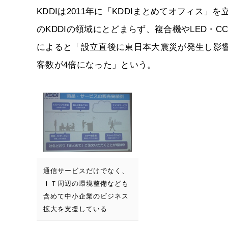
KDDIは2011年に「KDDIまとめてオフィ
のKDDIの領域にとどまらず、複合機やLED・
によると「設立直後に東日本大震災が発生し影響
客数が4倍になった」という。
通信サービスだけでなく、
ＩＴ周辺の環境整備なども
含めて中小企業のビジネス
拡大を支援している