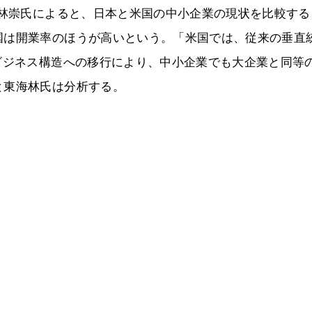
海林崇氏によると、日本と米国の中小企業の現状を比較する
国は開業率のほうが高いという。「米国では、従来の垂直
ビジネス構造への移行により、中小企業でも大企業と同等
と東海林氏は分析する。