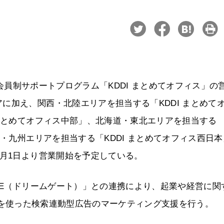
した会員制サポートプログラム「KDDI まとめてオフィス」の
に加え、関西・北陸エリアを担当する「KDDI まとめて
 まとめてオフィス中部」、北海道・東北エリアを担当する
国・九州エリアを担当する「KDDI まとめてオフィス西日
4月1日より営業開始を予定している。
ATE（ドリームゲート）」との連携により、起業や経営に関
ardsを使った検索連動型広告のマーケティング支援を行う。