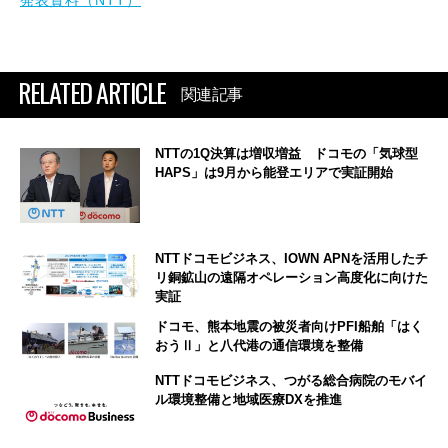
発表資料（NTT）
RELATED ARTICLE
関連記事
NTTの1Q決算は増収増益 ドコモの「気球型
HAPS」は9月から能登エリアで実証開始
NTTドコモビジネス、IOWN APNを活用したチ
リ銅鉱山の遠隔オペレーション高度化に向けた
実証
ドコモ、熊本地震の被災者向けPFI船舶「はく
おうⅡ」と八代港の通信環境を整備
NTTドコモビジネス、つがる総合病院のモバイ
ル環境整備と地域医療DXを推進