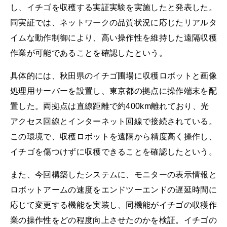
し、イチゴを収穫する実証実験を実施したと発表した。
同実証では、ネットワークの品質状況に応じたリアルタ
イムな動作制御により、高い操作性を維持した遠隔収穫
作業が可能であることを確認したという。
具体的には、秋田県のイチゴ圃場に収穫ロボットと画像
処理用サーバーを設置し、東京都の拠点に操作端末を配
置した。両拠点は直線距離で約400km離れており、光
アクセス回線とインターネット回線で接続されている。
この環境で、収穫ロボットを遠隔から精度高く操作し、
イチゴを傷つけずに収穫できることを確認したという。
また、今回構築したシステムに、モニターの表示情報と
ロボットアームの速度をエンドツーエンドの遅延時間に
応じて変更する機能を実装し、同機能がイチゴの収穫作
業の操作性をどの程度向上させたのかを検証。イチゴの