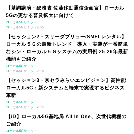
【基調講演・総務省 佐藤移動通信企画官】ローカル
5Gの更なる普及拡大に向けて
ローカル5Gサミット
ローカル5Gサミット2025
【セッション2・スリーダブリュー/SMFLレンタル】
ローカル５Ｇの最新トレンド 導入・実装が一番簡単
なシン・ローカル５Ｇシステムの実用例 25-26年最新
機能もご紹介
ローカル5Gサミット
ローカル5Gサミット2025
【セッション3・京セラみらいエンビジョン】高性能
ローカル5G：新システムと端末で実現するビジネス
革新
ローカル5Gサミット
ローカル5Gサミット2025
【iD】ローカル5G基地局 All-In-One、次世代機種の
ご紹介
ローカル5Gサミット