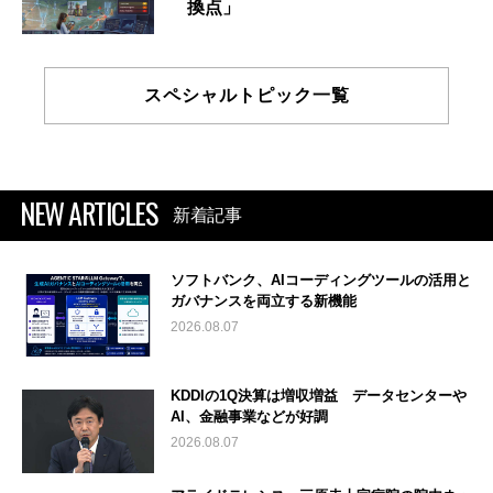
換点」
スペシャルトピック一覧
NEW ARTICLES
新着記事
ソフトバンク、AIコーディングツールの活用と
ガバナンスを両立する新機能
2026.08.07
KDDIの1Q決算は増収増益 データセンターや
AI、金融事業などが好調
2026.08.07