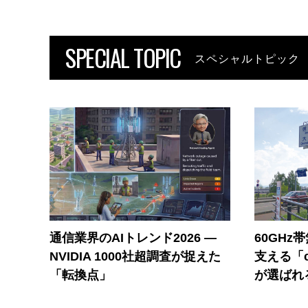
SPECIAL TOPIC
スペシャルトピック
通信業界のAIトレンド2026 ―
60GHz
NVIDIA 1000社超調査が捉えた
支える「c
「転換点」
が選ばれ