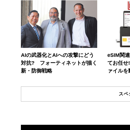
AIの武器化とAIへの攻撃にどう
eSIM関
対抗? フォーティネットが描く
てお任せ
新・防御戦略
ァイルを
スペ