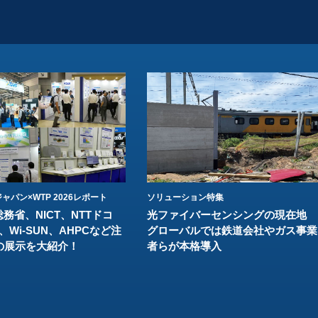
ャパン×WTP 2026レポート
ソリューション特集
総務省、NICT、NTTドコ
光ファイバーセンシングの現在地
、Wi-SUN、AHPCなど注
グローバルでは鉄道会社やガス事業
の展示を大紹介！
者らが本格導入