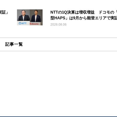
実証」
NTTの1Q決算は増収増益 ドコモの
型HAPS」は9月から能登エリアで実
2026.08.06
記事一覧