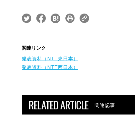
関連リンク
発表資料（NTT東日本）
発表資料（NTT西日本）
RELATED ARTICLE
関連記事