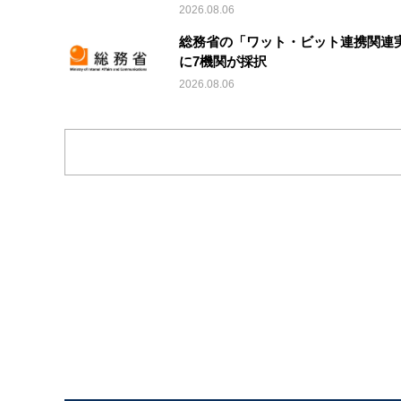
2026.08.06
総務省の「ワット・ビット連携関連
に7機関が採択
2026.08.06