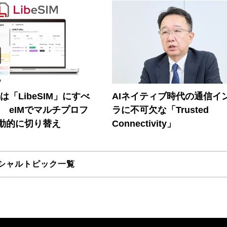
連は「LibeSIM」にすべ
AIネイティブ時代の通信イ
! eIMでマルチプロフ
ラに不可欠な「Trusted
動的に切り替え
Connectivity」
シャルトピック一覧