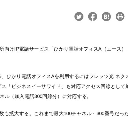
、事業所向けIP電話サービス「ひかり電話オフィスA（エース）
、ひかり電話オフィスAを利用するにはフレッツ光 ネク
ビス「ビジネスイーサワイド」も対応アクセス回線として
ネル（加入電話300回線分）に対応する。
も拡大する。これまで最大100チャネル・300番号だっ