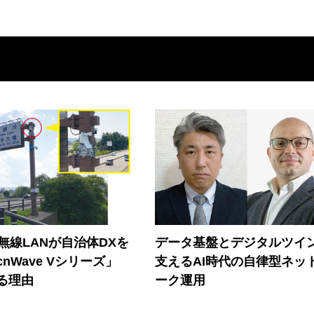
帯無線LANが自治体DXを
データ基盤とデジタルツイ
nWave Vシリーズ」
支えるAI時代の自律型ネッ
る理由
ーク運用