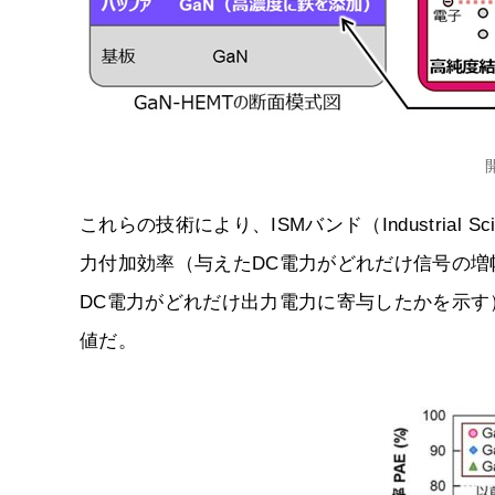
これらの技術により、ISMバンド（Industrial Scien
力付加効率（与えたDC電力がどれだけ信号の増
DC電力がどれだけ出力電力に寄与したかを示す）
値だ。