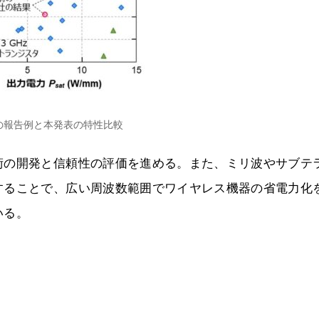
の報告例と本発表の特性比較
術の開発と信頼性の評価を進める。また、ミリ波やサブテ
することで、広い周波数範囲でワイヤレス機器の省電力化
いる。