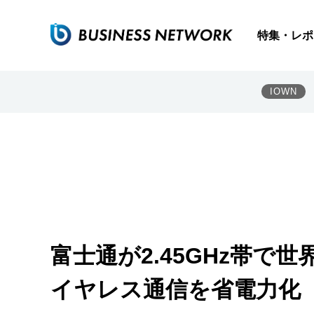
特集・レポ
IOWN
富士通が2.45GHz帯で
イヤレス通信を省電力化