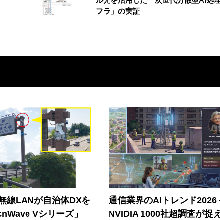
ル光を活用した「次世代分散型AI処
フラ」の実証
帯無線LANが自治体DXを
通信業界のAIトレンド2026
nWave Vシリーズ」
NVIDIA 1000社超調査が捉