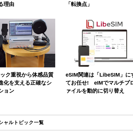
る理由
「転換点」
ペック重視から体感品質
eSIM関連は「LibeSIM」
進化を支える正確なシ
てお任せ! eIMでマルチプ
ション
ァイルを動的に切り替え
シャルトピック一覧