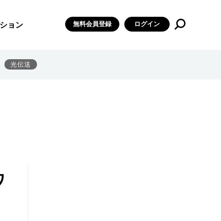
無料会員登録
ログイン
ション
光伝送
ワ