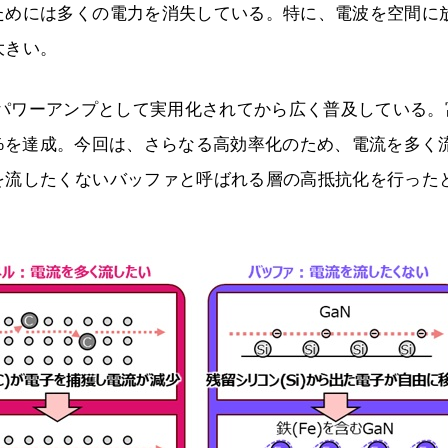
ためには多くの電力を消失している。特に、電波を空間に
大きい。
局用のパワーアンプとして実用化されてから広く普及している。
.8%を達成。今回は、さらなる高効率化のため、電流を多く
を流したくないバッファと呼ばれる層の高抵抗化を行った