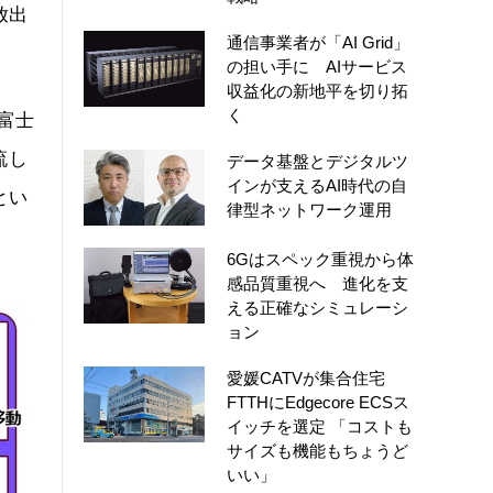
放出
通信事業者が「AI Grid」
の担い手に AIサービス
収益化の新地平を切り拓
く
富士
流し
データ基盤とデジタルツ
インが支えるAI時代の自
とい
律型ネットワーク運用
6Gはスペック重視から体
感品質重視へ 進化を支
える正確なシミュレーシ
ョン
愛媛CATVが集合住宅
FTTHにEdgecore ECSス
イッチを選定 「コストも
サイズも機能もちょうど
いい」