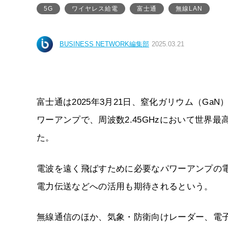
5G
ワイヤレス給電
富士通
無線LAN
BUSINESS NETWORK編集部
2025.03.21
富士通は2025年3月21日、窒化ガリウム（Ga
ワーアンプで、周波数2.45GHzにおいて世界最
た。
電波を遠く飛ばすために必要なパワーアンプの
電力伝送などへの活用も期待されるという。
無線通信のほか、気象・防衛向けレーダー、電