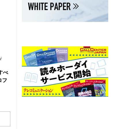
にすべ
ロフ