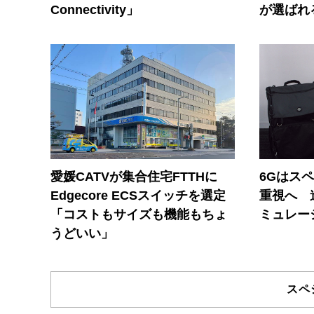
Connectivity」
が選ばれ
愛媛CATVが集合住宅FTTHに
6Gはス
Edgecore ECSスイッチを選定
重視へ 
「コストもサイズも機能もちょ
ミュレー
うどいい」
スペ