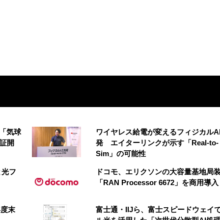
の「気球
ワイヤレス給電が変えるフィジカルA
実証開
発 エイターリンクが示す「Real-to-
Sim」の可能性
と光フ
ドコモ、エリクソンの大容量基地局
「RAN Processor 6672」を商用導入
年度末
富士通・IIJら、富士スピードウェイ