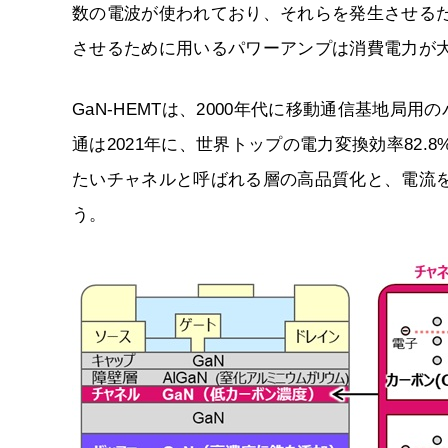
数の電波が使われており、それらを発生させる
させるために用いるパワーアンプは消費電力が
GaN-HEMTは、2000年代に移動通信基地
通は2021年に、世界トップの電力変換効率82
たいチャネルと呼ばれる層の高品質化と、電流
う。