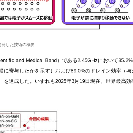
開発した技術の概要
tific and Medical Band）である2.45GHzにおいて85.
幅に寄与したかを示す）および89.0%のドレイン効率（与
を達成した。いずれも2025年3月19日現在、世界最高効