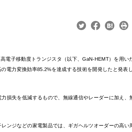
N）高電子移動度トランジスタ（以下、GaN-HEMT）を用い
高の電力変換効率85.2%を達成する技術を開発したと発表
電力損失を低減するもので、無線通信やレーダーに加え、
子レンジなどの家電製品では、ギガヘルツオーダーの高い