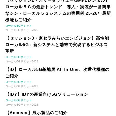
【セッション2・スリーダブリュー/SMFLレンタル】
ローカル５Ｇの最新トレンド 導入・実装が一番簡単
なシン・ローカル５Ｇシステムの実用例 25-26年最新
機能もご紹介
ローカル5Gサミット
ローカル5Gサミット2025
【セッション3・京セラみらいエンビジョン】高性能
ローカル5G：新システムと端末で実現するビジネス
革新
ローカル5Gサミット
ローカル5Gサミット2025
【iD】ローカル5G基地局 All-In-One、次世代機種の
ご紹介
ローカル5Gサミット
ローカル5Gサミット2025
【IDY】IDYの産業向け5Gソリューション
ローカル5Gサミット
ローカル5Gサミット2025
【Accuver】展示製品のご紹介