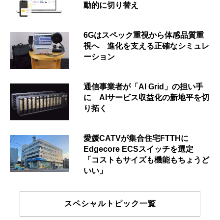
動的に切り替え
6Gはスペック重視から体感品質重
視へ 進化を支える正確なシミュレ
ーション
通信事業者が「AI Grid」の担い手
に AIサービス収益化の新地平を切
り拓く
愛媛CATVが集合住宅FTTHに
Edgecore ECSスイッチを選定
「コストもサイズも機能もちょうど
いい」
スペシャルトピック一覧