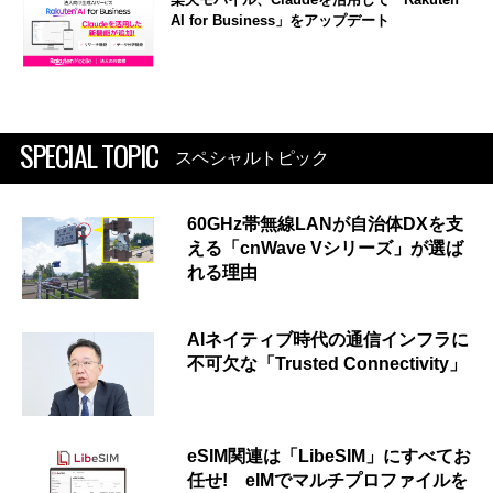
AI for Business」をアップデート
SPECIAL TOPIC
スペシャルトピック
60GHz帯無線LANが自治体DXを支
える「cnWave Vシリーズ」が選ば
れる理由
AIネイティブ時代の通信インフラに
不可欠な「Trusted Connectivity」
eSIM関連は「LibeSIM」にすべてお
任せ! eIMでマルチプロファイルを