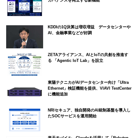
ガバナンスを両立する新機能
KDDIの1Q決算は増収増益 データセンターや
AI、金融事業などが好調
ZETAアライアンス、AIとIoTの共創を推進す
る 「Agentic IoT Lab」を設立
東陽テクニカがAIデータセンター向け「Ultra
Ethernet」検証機能を提供、VIAVI TestCenter
に機能追加
NRIセキュア、独自開発のAI統制基盤を導入し
たSOCサービスを運用開始
楽天モバイル、Claudeを活用して「Rakuten