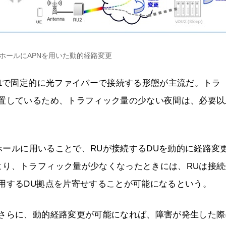
ホールにAPNを用いた動的経路変更
対1で固定的に光ファイバーで接続する形態が主流だ。トラ
設置しているため、トラフィック量の少ない夜間は、必要以
トホールに用いることで、RUが接続するDUを動的に経路変
より、トラフィック量が少なくなったときには、RUは接続
用するDU拠点を片寄せすることが可能になるという。
。さらに、動的経路変更が可能になれば、障害が発生した際