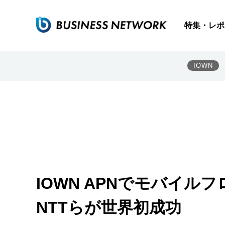
特集・レポ
IOWN
IOWN APNでモバイ
NTTらが世界初成功