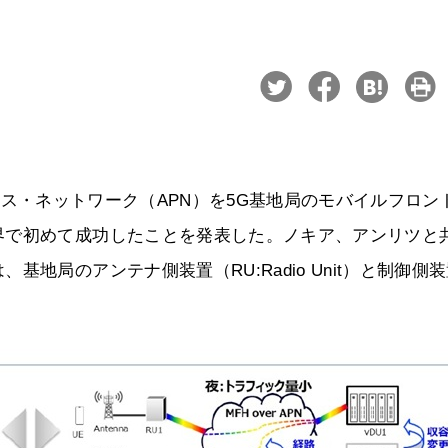
トニクス・ネットワーク（APN）を5G基地局のモバイルフロン
界で初めて成功したことを発表した。ノキア、アンリツと
地局のアンテナ側装置（RU:Radio Unit）と制御側