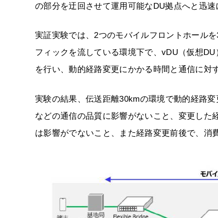
の部分を迂回させて運用可能なDU拠点へと迅速
実証実験では、2つのモバイルフロントホールを3
フィックを流している環境下で、vDU（仮想DU
を行い、動的経路変更にかかる時間と通信に対
実験の結果、伝送距離30kmの環境で動的経路
などの通信の品質に影響がないこと、変更した
は影響がでないこと、また経路変更前後で、消費