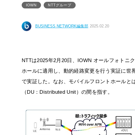
IOWN
NTTグループ
BUSINESS NETWORK編集部
2025.02.20
NTTは2025年2月20日、IOWN オールフォ
ホールに適用し、動的経路変更を行う実証に世
で実証した。なお、モバイルフロントホールとは、基
（DU：Distributed Unit）の間を指す。