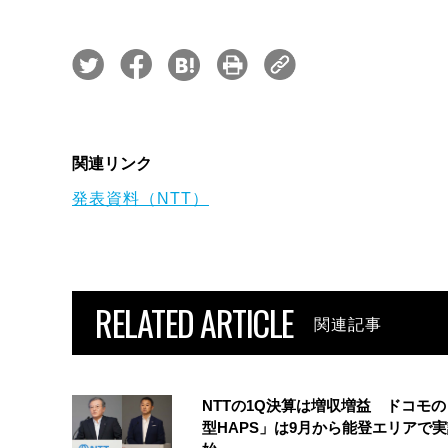
関連リンク
発表資料（NTT）
RELATED ARTICLE
関連記事
NTTの1Q決算は増収増益 ドコモ
型HAPS」は9月から能登エリアで