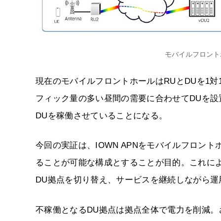
モバイルフロント
現在のモバイルフロントホールはRUとDUを1
フィック量の多い昼間の需要に合わせてDUを
DUを稼働させていることになる。
今回の実証は、IOWN APNをモバイルフロン
ることが可能な構成とすることが目的。これに
DU拠点を切り替え、サービスを継続しながら運
不稼働となるDU拠点は拠点全体で電力を削減