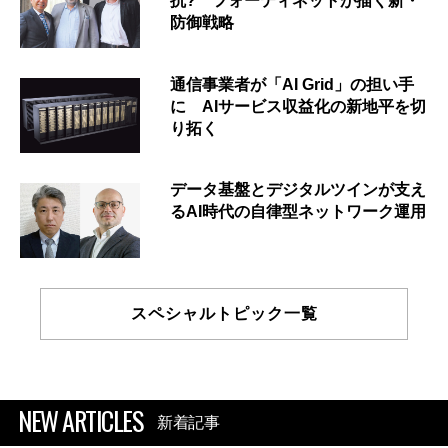
抗? フォーティネットが描く新・
防御戦略
通信事業者が「AI Grid」の担い手
に AIサービス収益化の新地平を切
り拓く
データ基盤とデジタルツインが支え
るAI時代の自律型ネットワーク運用
スペシャルトピック一覧
NEW ARTICLES
新着記事