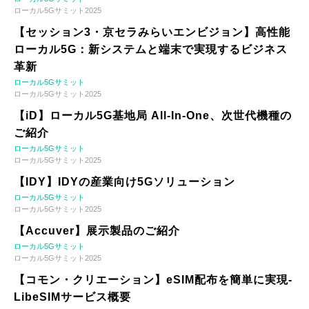
ローカル5Gサミット2025
【セッション3・京セラみらいエンビジョン】高性能
ローカル5G：新システムと端末で実現するビジネス
革新
ローカル5Gサミット
ローカル5Gサミット2025
【iD】ローカル5G基地局 All-In-One、次世代機種の
ご紹介
ローカル5Gサミット
ローカル5Gサミット2025
【IDY】IDYの産業向け5Gソリューション
ローカル5Gサミット
ローカル5Gサミット2025
【Accuver】展示製品のご紹介
ローカル5Gサミット
ローカル5Gサミット2025
【コモン・クリエーション】eSIM配布を簡単に実現-
LibeSIMサービス概要