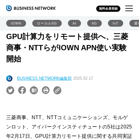
無料会員登録
IOWN
ローカル5G
AI
6G
IoT
通
GPU計算力をリモート提供へ、三菱
商事・NTTらがIOWN APN使い実験
開始
BUSINESS NETWORK編集部
2025.02.17
三菱商事、NTT、NTTコミュニケーションズ、モルゲ
ンロット、アイパークインスティチュートの5社は2025
年2月17日、GPU計算力リモート提供に関する共同実証