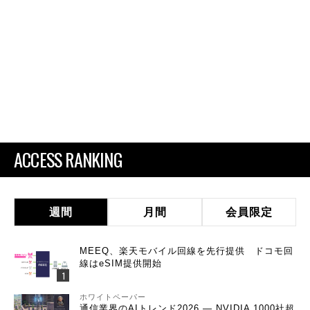
ACCESS RANKING
週間
月間
会員限定
MEEQ、楽天モバイル回線を先行提供 ドコモ回
線はeSIM提供開始
ホワイトペーパー
通信業界のAIトレンド2026 ― NVIDIA 1000社超