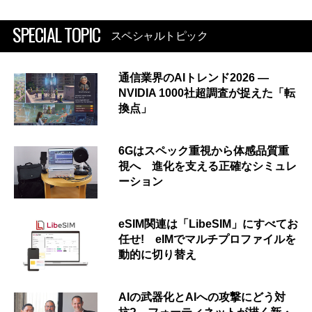
SPECIAL TOPIC
スペシャルトピック
通信業界のAIトレンド2026 ―
NVIDIA 1000社超調査が捉えた「転
換点」
6Gはスペック重視から体感品質重
視へ 進化を支える正確なシミュレ
ーション
eSIM関連は「LibeSIM」にすべてお
任せ! eIMでマルチプロファイルを
動的に切り替え
AIの武器化とAIへの攻撃にどう対