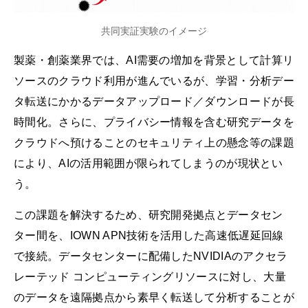
共同実証実験のイメージ
製薬・創薬業界では、AI需要の増加を背景として計算リ
ソースのクラウド利用が進んでいるが、学習・分析デー
タ転送にかかるデータアップロード／ダウンロードが長
時間化。さらに、プライバシー情報を含む研究データを
クラウドへ預けることのセキュリティ上の懸念等の課題
により、AIの活用範囲が限られてしまうのが現状とい
う。
この課題を解決するため、研究開発拠点とデータセン
ター間を、IOWN APN技術を活用した高速低遅延回線
で接続。データセンターに配備したNVIDIAのアクセラ
レーテッド コンピューティングリソースに対し、大量
のデータを遠隔拠点から素早く転送して分析することが