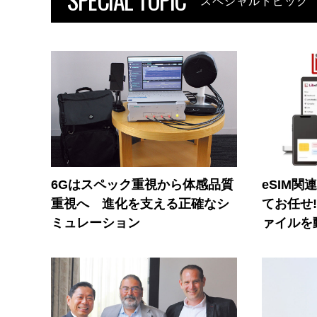
スペシャルトピック
6Gはスペック重視から体感品質
eSIM関
重視へ 進化を支える正確なシ
てお任せ
ミュレーション
ァイルを