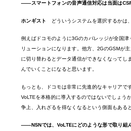
――スマートフォンの音声通信対応は当面はCSF
ホンギスト
どういうシステムを選択するかは、
例えばドコモのように3Gのカバレッジが全国津
リューションになります。他方、2GのGSMが主
に切り替わるとデータ通信ができなくなってしま
んでいくことになると思います。
もっとも、ドコモは非常に先進的なキャリアです
VoLTEを本格的に導入するのではないでしょ
争上、入れざるを得なくなるという側面もある
――NSNでは、VoLTEにどのような形で取り