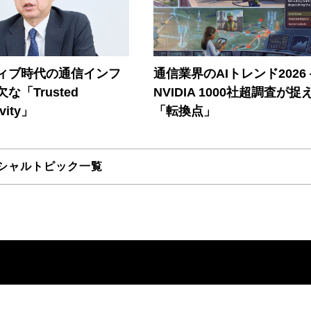
ティブ時代の通信インフ
通信業界のAIトレンド2026
な「Trusted
NVIDIA 1000社超調査が捉
vity」
「転換点」
シャルトピック一覧