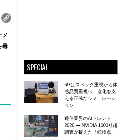
ーメ
を尋
SPECIAL
6Gはスペック重視から体
感品質重視へ 進化を支
える正確なシミュレーシ
ョン
通信業界のAIトレンド
2026 ― NVIDIA 1000社超
調査が捉えた「転換点」