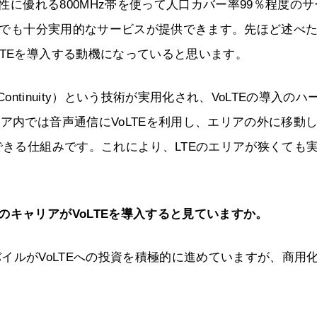
に優れる800MHz帯を使って人口カバー率99％程度のサ
だけでも十分実用的なサービスが提供できます。先ほど述べ
LTEを導入する動機になっていると思います。
 Call Continuity）という技術が実用化され、VoLTEの導入のハ
ア内では音声通信にVoLTEを利用し、エリアの外に移動
できる仕組みです。これにより、LTEのエリアが狭くても
のキャリアがVoLTEを導入すると見ていますか。
バイルがVoLTEへの投資を積極的に進めていますが、商用