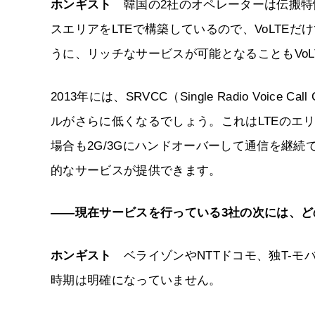
ホンギスト
韓国の2社のオペレーターは伝搬特性
スエリアをLTEで構築しているので、VoLTE
うに、リッチなサービスが可能となることもVo
2013年には、SRVCC（Single Radio Voice
ルがさらに低くなるでしょう。これはLTEのエリ
場合も2G/3Gにハンドオーバーして通信を継続
的なサービスが提供できます。
――現在サービスを行っている3社の次には、ど
ホンギスト
ベライゾンやNTTドコモ、独T-モ
時期は明確になっていません。