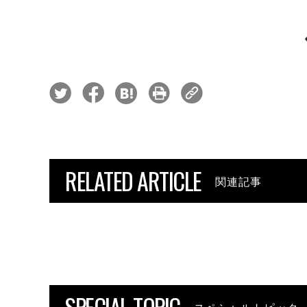
RELATED ARTICLE
関連記事
SPECIAL TOPIC