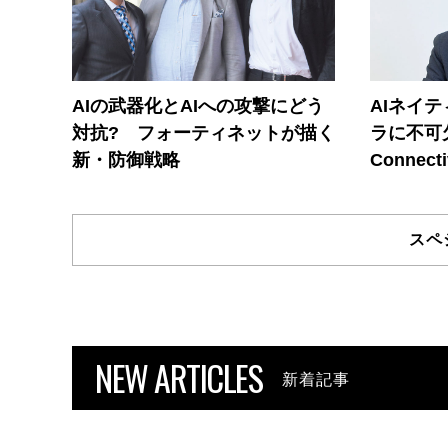
AIの武器化とAIへの攻撃にどう
AIネイ
対抗? フォーティネットが描く
ラに不可欠
新・防御戦略
Connecti
スペ
NEW ARTICLES
新着記事