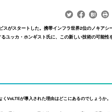
ービスがスタートした。携帯インフラ世界2位のノキアシ
当するユッカ・ホンギスト氏に、この新しい技術の可能性
はなくVoLTEが導入された理由はどこにあるのでしょうか。