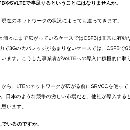
BやSVLTEで事足りるということにはなりませんか。
現在のネットワークの状況によっても違ってきます。
々浦々にまで広がっているケースではCSFBは非常に有効
力で3Gのカバレッジがあまりないケースでは、CSFBでG
います。こうした事業者がVoLTEへの導入に積極的に取
から、LTEのネットワークが広がる前にSRVCCを使って
うか。日本のような競争の激しい市場だと、他社が導入する
と思います。
組んでいるのですか。