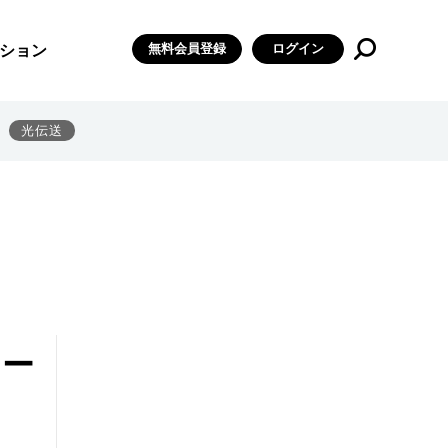
無料会員登録
ログイン
ション
光伝送
シー