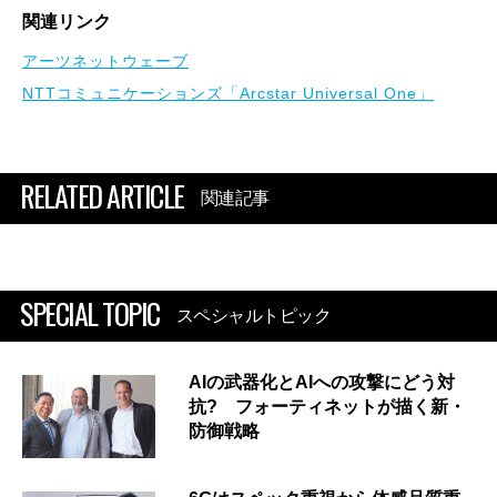
関連リンク
アーツネットウェーブ
NTTコミュニケーションズ「Arcstar Universal One」
RELATED ARTICLE
関連記事
SPECIAL TOPIC
スペシャルトピック
AIの武器化とAIへの攻撃にどう対
抗? フォーティネットが描く新・
防御戦略