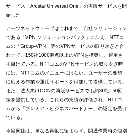
サービス「Arcstar Universal One」の再販サービスを開
始した。
アーツネットウェーブはこれまで、自社ソリューション
である「VPN ソリューションパック」に加え、NTTコ
ムの「Group-VPN」等のVPNサービスの取り次ぎと合
わせて、150社1000拠点以上のVPNを構築し、運用も
手掛けている。NTTコムのVPNサービスの取り次ぎ時
には、NTTコムのメニューにはない、ユーザーの要望
に応える作業や運用サポートを付加して提供している。
また、法人向けOCNの再販サービスでも約30社150回
線を提供している。これらの実績が評価され、NTTコ
ムから「プレミア・ビジネスパートナー」の認定を受け
ている。
今回同社は、単なる再販に留まらず、開通作業時の個別