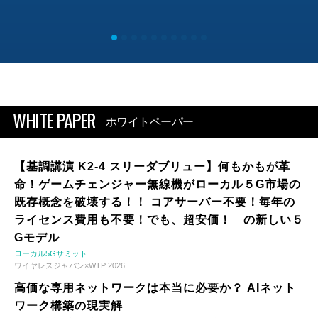
WHITE PAPER
ホワイトペーパー
【基調講演 K2-4 スリーダブリュー】何もかもが革
命！ゲームチェンジャー無線機がローカル５G市場の
既存概念を破壊する！！ コアサーバー不要！毎年の
ライセンス費用も不要！でも、超安価！ の新しい５
Gモデル
ローカル5Gサミット
ワイヤレスジャパン×WTP 2026
高価な専用ネットワークは本当に必要か？ AIネット
ワーク構築の現実解