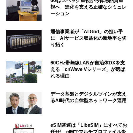
6Gはスペック重視から体感品質重
視へ 進化を支える正確なシミュレ
ーション
通信事業者が「AI Grid」の担い手
に AIサービス収益化の新地平を切
り拓く
60GHz帯無線LANが自治体DXを支
える「cnWave Vシリーズ」が選ば
れる理由
データ基盤とデジタルツインが支え
るAI時代の自律型ネットワーク運用
eSIM関連は「LibeSIM」にすべてお
任せ! eIMでマルチプロファイルを