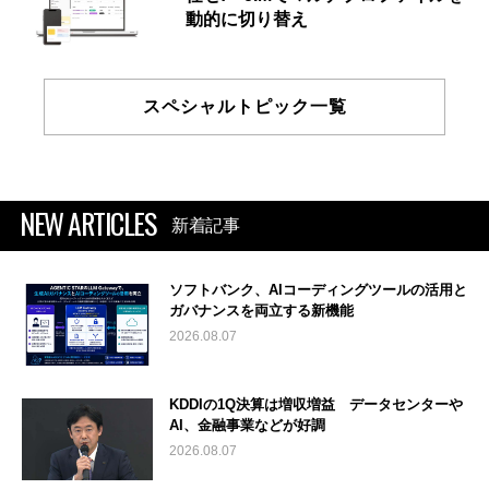
動的に切り替え
スペシャルトピック一覧
NEW ARTICLES
新着記事
ソフトバンク、AIコーディングツールの活用と
ガバナンスを両立する新機能
2026.08.07
KDDIの1Q決算は増収増益 データセンターや
AI、金融事業などが好調
2026.08.07