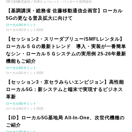
SB C&S株式会社／日本ヒューレット・パッカード合同会社
【基調講演・総務省 佐藤移動通信企画官】ローカル
5Gの更なる普及拡大に向けて
ローカル5Gサミット
ローカル5Gサミット2025
【セッション2・スリーダブリュー/SMFLレンタル】
ローカル５Ｇの最新トレンド 導入・実装が一番簡単
なシン・ローカル５Ｇシステムの実用例 25-26年最新
機能もご紹介
ローカル5Gサミット
ローカル5Gサミット2025
【セッション3・京セラみらいエンビジョン】高性能
ローカル5G：新システムと端末で実現するビジネス
革新
ローカル5Gサミット
ローカル5Gサミット2025
【iD】ローカル5G基地局 All-In-One、次世代機種の
ご紹介
ローカル5Gサミット