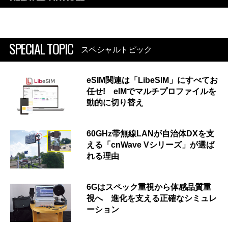
SPECIAL TOPIC
スペシャルトピック
eSIM関連は「LibeSIM」にすべてお
任せ! eIMでマルチプロファイルを
動的に切り替え
60GHz帯無線LANが自治体DXを支
える「cnWave Vシリーズ」が選ば
れる理由
6Gはスペック重視から体感品質重
視へ 進化を支える正確なシミュレ
ーション