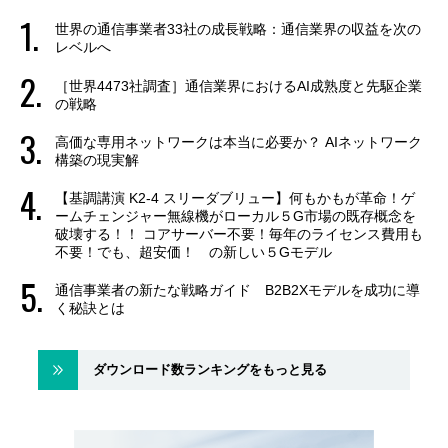
世界の通信事業者33社の成長戦略：通信業界の収益を次の
レベルへ
［世界4473社調査］通信業界におけるAI成熟度と先駆企業
の戦略
高価な専用ネットワークは本当に必要か？ AIネットワーク
構築の現実解
【基調講演 K2-4 スリーダブリュー】何もかもが革命！ゲ
ームチェンジャー無線機がローカル５G市場の既存概念を
破壊する！！ コアサーバー不要！毎年のライセンス費用も
不要！でも、超安価！ の新しい５Gモデル
通信事業者の新たな戦略ガイド B2B2Xモデルを成功に導
く秘訣とは
ダウンロード数ランキングをもっと見る