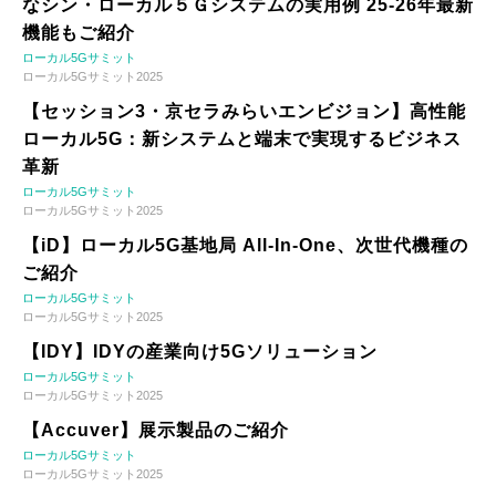
なシン・ローカル５Ｇシステムの実用例 25-26年最新
機能もご紹介
ローカル5Gサミット
ローカル5Gサミット2025
【セッション3・京セラみらいエンビジョン】高性能
ローカル5G：新システムと端末で実現するビジネス
革新
ローカル5Gサミット
ローカル5Gサミット2025
【iD】ローカル5G基地局 All-In-One、次世代機種の
ご紹介
ローカル5Gサミット
ローカル5Gサミット2025
【IDY】IDYの産業向け5Gソリューション
ローカル5Gサミット
ローカル5Gサミット2025
【Accuver】展示製品のご紹介
ローカル5Gサミット
ローカル5Gサミット2025