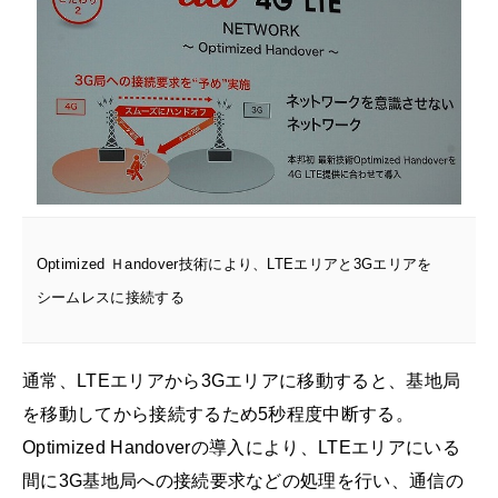
Optimized Ｈandover技術により、LTEエリアと3Gエリアを
シームレスに接続する
通常、LTEエリアから3Gエリアに移動すると、基地局
を移動してから接続するため5秒程度中断する。
Optimized Handoverの導入により、LTEエリアにいる
間に3G基地局への接続要求などの処理を行い、通信の