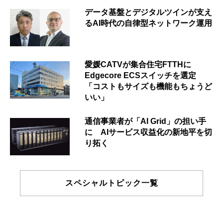
データ基盤とデジタルツインが支え
るAI時代の自律型ネットワーク運用
愛媛CATVが集合住宅FTTHに
Edgecore ECSスイッチを選定
「コストもサイズも機能もちょうど
いい」
通信事業者が「AI Grid」の担い手
に AIサービス収益化の新地平を切
り拓く
スペシャルトピック一覧