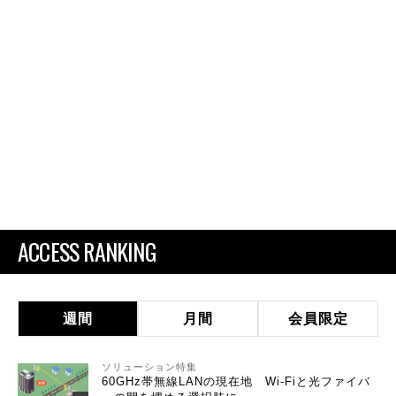
ACCESS RANKING
週間
月間
会員限定
ソリューション特集
60GHz帯無線LANの現在地 Wi-Fiと光ファイバ