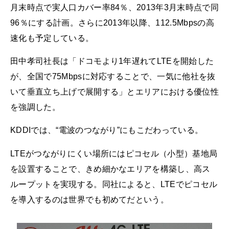
月末時点で実人口カバー率84％、2013年3月末時点で同
96％にする計画。さらに2013年以降、112.5Mbpsの高
速化も予定している。
田中孝司社長は「ドコモより1年遅れてLTEを開始した
が、全国で75Mbpsに対応することで、一気に他社を抜
いて垂直立ち上げで展開する」とエリアにおける優位性
を強調した。
KDDIでは、“電波のつながり”にもこだわっている。
LTEがつながりにくい場所にはピコセル（小型）基地局
を設置することで、きめ細かなエリアを構築し、高ス
ループットを実現する。同社によると、LTEでピコセル
を導入するのは世界でも初めてだという。