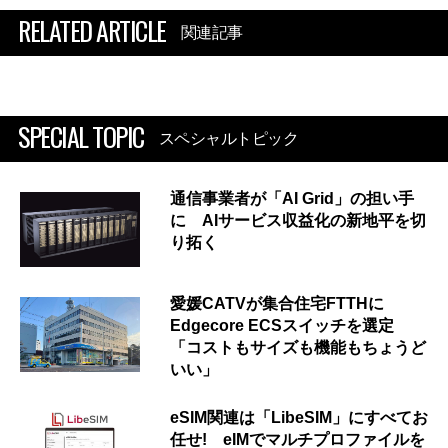
RELATED ARTICLE
関連記事
SPECIAL TOPIC
スペシャルトピック
通信事業者が「AI Grid」の担い手
に AIサービス収益化の新地平を切
り拓く
愛媛CATVが集合住宅FTTHに
Edgecore ECSスイッチを選定
「コストもサイズも機能もちょうど
いい」
eSIM関連は「LibeSIM」にすべてお
任せ! eIMでマルチプロファイルを