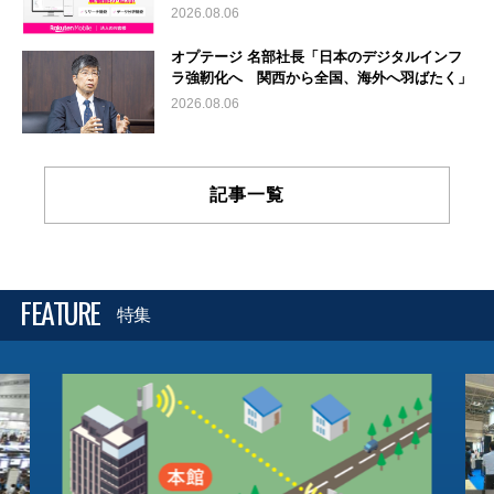
2026.08.06
オプテージ 名部社長「日本のデジタルインフ
ラ強靭化へ 関西から全国、海外へ羽ばたく」
2026.08.06
記事一覧
FEATURE
特集