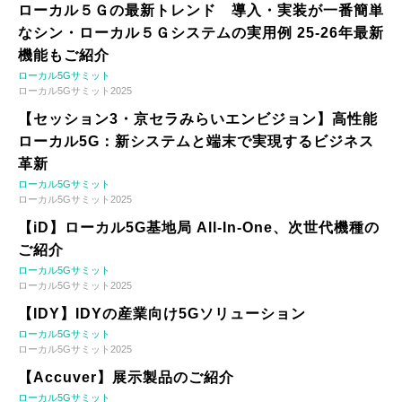
ローカル５Ｇの最新トレンド 導入・実装が一番簡単
なシン・ローカル５Ｇシステムの実用例 25-26年最新
機能もご紹介
ローカル5Gサミット
ローカル5Gサミット2025
【セッション3・京セラみらいエンビジョン】高性能
ローカル5G：新システムと端末で実現するビジネス
革新
ローカル5Gサミット
ローカル5Gサミット2025
【iD】ローカル5G基地局 All-In-One、次世代機種の
ご紹介
ローカル5Gサミット
ローカル5Gサミット2025
【IDY】IDYの産業向け5Gソリューション
ローカル5Gサミット
ローカル5Gサミット2025
【Accuver】展示製品のご紹介
ローカル5Gサミット