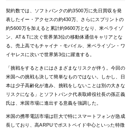
契約数では、ソフトバンクの約3500万に先日買収を発
表したイー・アクセスの約430万、さらにスプリントの
約5600万を加えると累計約9600万となり、米ベライゾ
ン、AT＆Tに次ぐ世界第3位の移動体通信キャリアとな
る。売上高でもチャイナ・モバイル、米ベライゾン・ワ
イヤレスに次いで世界第3位に躍進する。
「挑戦をするときにはさまざまなリスクが伴う。今回の
米国への挑戦も決して簡単なものではない。しかし、日
本は少子高齢化が進み、挑戦をしないことは別の大きな
リスクになる」とソフトバンク代表取締役社長の孫正義
氏は、米国市場に進出する意義を強調した。
米国の携帯電話市場は巨大で特にスマートフォンが急成
長しており、高ARPUでポストペイド中心といった特徴