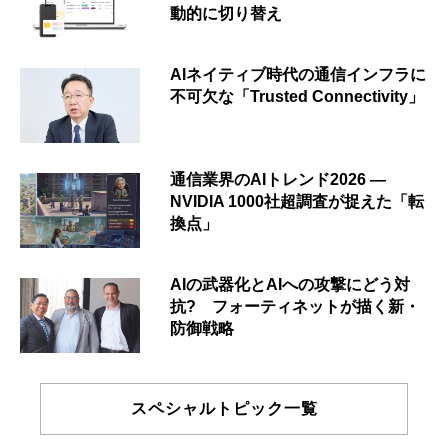
動的に切り替え
AIネイティブ時代の通信インフラに
不可欠な「Trusted Connectivity」
通信業界のAIトレンド2026 ―
NVIDIA 1000社超調査が捉えた「転
換点」
AIの武器化とAIへの攻撃にどう対
抗? フォーティネットが描く新・
防御戦略
スペシャルトピック一覧