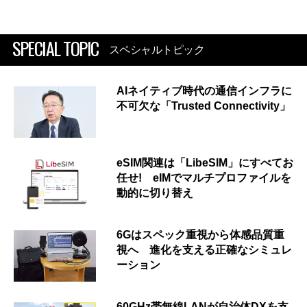
SPECIAL TOPIC
スペシャルトピック
AIネイティブ時代の通信インフラに
不可欠な「Trusted Connectivity」
eSIM関連は「LibeSIM」にすべてお
任せ! eIMでマルチプロファイルを
動的に切り替え
6Gはスペック重視から体感品質重
視へ 進化を支える正確なシミュレ
ーション
60GHz帯無線LANが自治体DXを支