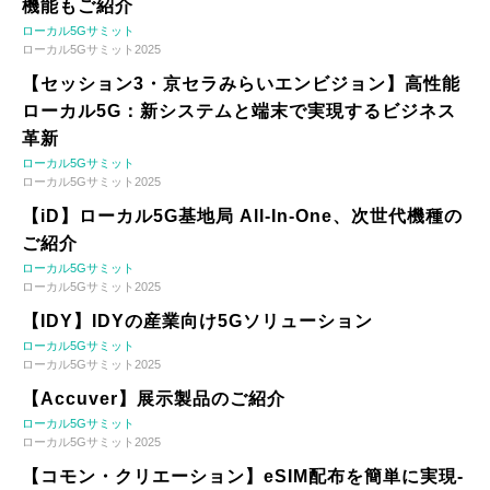
機能もご紹介
ローカル5Gサミット
ローカル5Gサミット2025
【セッション3・京セラみらいエンビジョン】高性能
ローカル5G：新システムと端末で実現するビジネス
革新
ローカル5Gサミット
ローカル5Gサミット2025
【iD】ローカル5G基地局 All-In-One、次世代機種の
ご紹介
ローカル5Gサミット
ローカル5Gサミット2025
【IDY】IDYの産業向け5Gソリューション
ローカル5Gサミット
ローカル5Gサミット2025
【Accuver】展示製品のご紹介
ローカル5Gサミット
ローカル5Gサミット2025
【コモン・クリエーション】eSIM配布を簡単に実現-