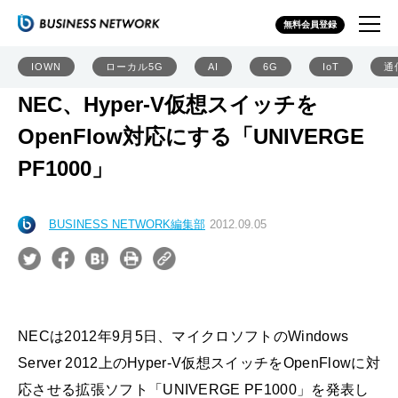
無料会員登録
IOWN
ローカル5G
AI
6G
IoT
通
NEC、Hyper-V仮想スイッチを
OpenFlow対応にする「UNIVERGE
PF1000」
BUSINESS NETWORK編集部
2012.09.05
NECは2012年9月5日、マイクロソフトのWindows
Server 2012上のHyper-V仮想スイッチをOpenFlowに対
応させる拡張ソフト「UNIVERGE PF1000」を発表し