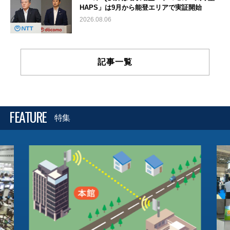
HAPS」は9月から能登エリアで実証開始
2026.08.06
記事一覧
FEATURE
特集