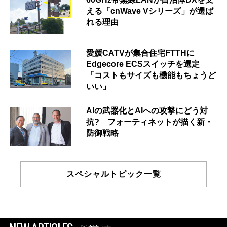
える「cnWave Vシリーズ」が選ば
れる理由
愛媛CATVが集合住宅FTTHに
Edgecore ECSスイッチを選定
「コストもサイズも機能もちょうど
いい」
AIの武器化とAIへの攻撃にどう対
抗? フォーティネットが描く新・
防御戦略
スペシャルトピック一覧