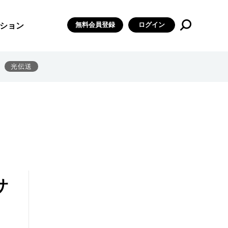
無料会員登録
ログイン
ション
光伝送
サ