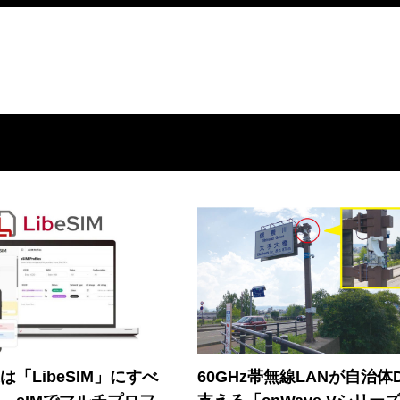
連は「LibeSIM」にすべ
60GHz帯無線LANが自治体