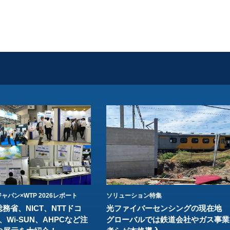
ャパン×WTP 2026レポート
ソリューション特集
総務省、NICT、NTTドコ
光ファイバーセンシングの現在地
、Wi-SUN、AHPCなど注
グローバルでは鉄道会社やガス事業