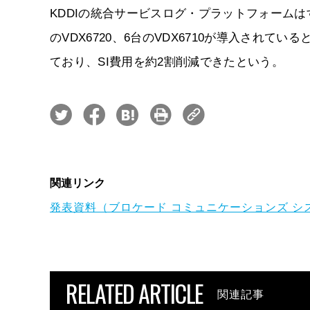
KDDIの統合サービスログ・プラットフォームは
のVDX6720、6台のVDX6710が導入されて
ており、SI費用を約2割削減できたという。
関連リンク
発表資料（ブロケード コミュニケーションズ シ
RELATED ARTICLE
関連記事