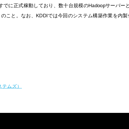
すでに正式稼動しており、数十台規模のHadoopサーバーと
いるとのこと。なお、KDDIでは今回のシステム構築作業を内
ステムズ）