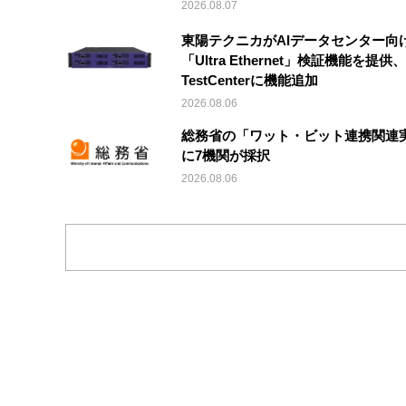
2026.08.07
東陽テクニカがAIデータセンター向
「Ultra Ethernet」検証機能を提供、V
TestCenterに機能追加
2026.08.06
総務省の「ワット・ビット連携関連
に7機関が採択
2026.08.06