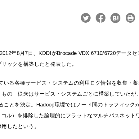
8月7日、KDDIがBrocade VDX 6710/6720データセ
ブリックを構築したと発表した。
している各種サービス・システムの利用ログ情報を収集・蓄
うもの。従来はサービス・システムごとに構築していたが
することを決定。Hadoop環境ではノード間のトラフィック
トコル）を排除した論理的にフラットなマルチパスネット
採用したという。