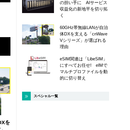
の担い手に AIサービス
収益化の新地平を切り拓
く
60GHz帯無線LANが自治
体DXを支える「cnWave
Vシリーズ」が選ばれる
理由
eSIM関連は「LibeSIM」
にすべてお任せ! eIMで
マルチプロファイルを動
的に切り替え
スペシャル一覧
DXを