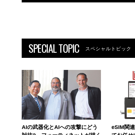
SPECIAL TOPIC
スペシャルトピック
AIの武器化とAIへの攻撃にどう
eSIM関