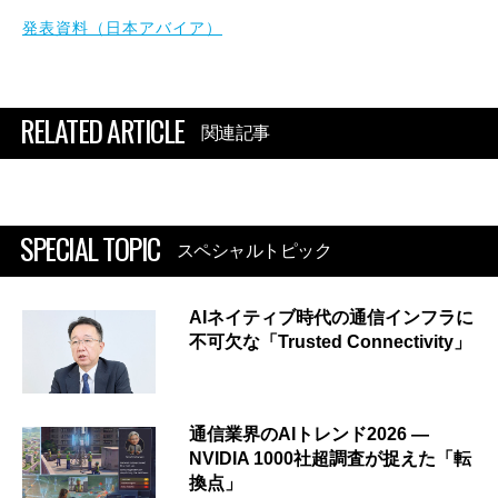
発表資料（日本アバイア）
RELATED ARTICLE
関連記事
SPECIAL TOPIC
スペシャルトピック
AIネイティブ時代の通信インフラに
不可欠な「Trusted Connectivity」
通信業界のAIトレンド2026 ―
NVIDIA 1000社超調査が捉えた「転
換点」