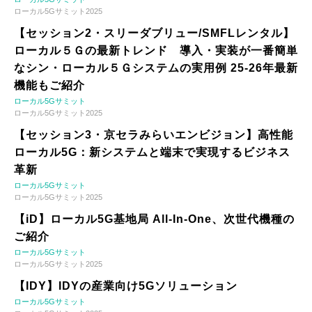
ローカル5Gサミット2025
【セッション2・スリーダブリュー/SMFLレンタル】
ローカル５Ｇの最新トレンド 導入・実装が一番簡単
なシン・ローカル５Ｇシステムの実用例 25-26年最新
機能もご紹介
ローカル5Gサミット
ローカル5Gサミット2025
【セッション3・京セラみらいエンビジョン】高性能
ローカル5G：新システムと端末で実現するビジネス
革新
ローカル5Gサミット
ローカル5Gサミット2025
【iD】ローカル5G基地局 All-In-One、次世代機種の
ご紹介
ローカル5Gサミット
ローカル5Gサミット2025
【IDY】IDYの産業向け5Gソリューション
ローカル5Gサミット