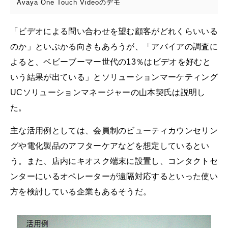
Avaya One Touch Videoのデモ
「ビデオによる問い合わせを望む顧客がどれくらいいる
のか」といぶかる向きもあろうが、「アバイアの調査に
よると、ベビーブーマー世代の13％はビデオを好むと
いう結果が出ている」とソリューションマーケティング
UCソリューションマネージャーの山本契氏は説明し
た。
主な活用例としては、会員制のビューティカウンセリン
グや電化製品のアフターケアなどを想定しているとい
う。また、店内にキオスク端末に設置し、コンタクトセ
ンターにいるオペレーターが遠隔対応するといった使い
方を検討している企業もあるそうだ。