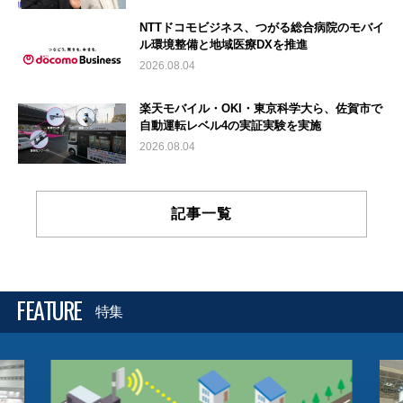
NTTドコモビジネス、つがる総合病院のモバイ
ル環境整備と地域医療DXを推進
2026.08.04
楽天モバイル・OKI・東京科学大ら、佐賀市で
自動運転レベル4の実証実験を実施
2026.08.04
記事一覧
FEATURE
特集