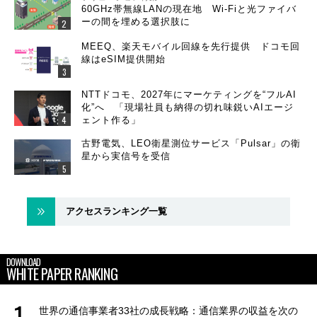
60GHz帯無線LANの現在地 Wi-Fiと光ファイバ
ーの間を埋める選択肢に
MEEQ、楽天モバイル回線を先行提供 ドコモ回
線はeSIM提供開始
NTTドコモ、2027年にマーケティングを“フルAI
化”へ 「現場社員も納得の切れ味鋭いAIエージ
ェント作る」
古野電気、LEO衛星測位サービス「Pulsar」の衛
星から実信号を受信
アクセスランキング一覧
DOWNLOAD
WHITE PAPER RANKING
世界の通信事業者33社の成長戦略：通信業界の収益を次の