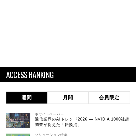
ACCESS RANKING
週間
月間
会員限定
ホワイトペーパー
通信業界のAIトレンド2026 ― NVIDIA 1000社超
調査が捉えた「転換点」
ソリューション特集