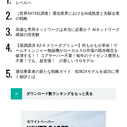
レベルへ
［世界4473社調査］通信業界におけるAI成熟度と先駆企業
の戦略
高価な専用ネットワークは本当に必要か？ AIネットワーク
構築の現実解
【基調講演 K2-4 スリーダブリュー】何もかもが革命！ゲ
ームチェンジャー無線機がローカル５G市場の既存概念を
破壊する！！ コアサーバー不要！毎年のライセンス費用も
不要！でも、超安価！ の新しい５Gモデル
通信事業者の新たな戦略ガイド B2B2Xモデルを成功に導
く秘訣とは
ダウンロード数ランキングをもっと見る