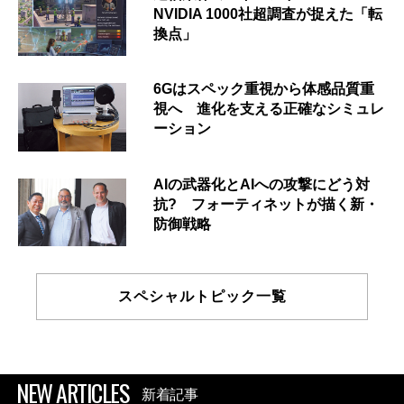
NVIDIA 1000社超調査が捉えた「転
換点」
6Gはスペック重視から体感品質重
視へ 進化を支える正確なシミュレ
ーション
AIの武器化とAIへの攻撃にどう対
抗? フォーティネットが描く新・
防御戦略
スペシャルトピック一覧
NEW ARTICLES
新着記事