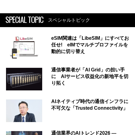
SPECIAL TOPIC
スペシャルトピック
eSIM関連は「LibeSIM」にすべてお
任せ! eIMでマルチプロファイルを
動的に切り替え
通信事業者が「AI Grid」の担い手
に AIサービス収益化の新地平を切
り拓く
AIネイティブ時代の通信インフラに
不可欠な「Trusted Connectivity」
通信業界のAIトレンド2026 ―