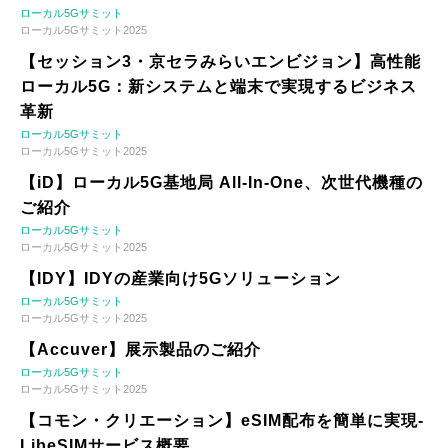
ローカル5Gサミット
ローカル5Gサミット2025
【セッション3・京セラみらいエンビジョン】高性能
ローカル5G：新システムと端末で実現するビジネス
革新
ローカル5Gサミット
ローカル5Gサミット2025
【iD】ローカル5G基地局 All-In-One、次世代機種の
ご紹介
ローカル5Gサミット
ローカル5Gサミット2025
【IDY】IDYの産業向け5Gソリューション
ローカル5Gサミット
ローカル5Gサミット2025
【Accuver】展示製品のご紹介
ローカル5Gサミット
ローカル5Gサミット2025
【コモン・クリエーション】eSIM配布を簡単に実現-
LibeSIMサービス概要