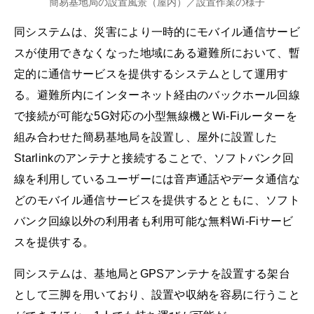
簡易基地局の設置風景（屋内）／設置作業の様子
同システムは、災害により一時的にモバイル通信サービ
スが使用できなくなった地域にある避難所において、暫
定的に通信サービスを提供するシステムとして運用す
る。避難所内にインターネット経由のバックホール回線
で接続が可能な5G対応の小型無線機とWi-Fiルーターを
組み合わせた簡易基地局を設置し、屋外に設置した
Starlinkのアンテナと接続することで、ソフトバンク回
線を利用しているユーザーには音声通話やデータ通信な
どのモバイル通信サービスを提供するとともに、ソフト
バンク回線以外の利用者も利用可能な無料Wi-Fiサービ
スを提供する。
同システムは、基地局とGPSアンテナを設置する架台
として三脚を用いており、設置や収納を容易に行うこと