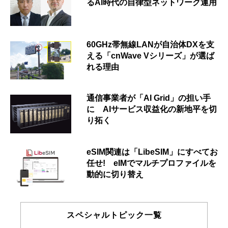
るAI時代の自律型ネットワーク運用
60GHz帯無線LANが自治体DXを支
える「cnWave Vシリーズ」が選ば
れる理由
通信事業者が「AI Grid」の担い手
に AIサービス収益化の新地平を切
り拓く
eSIM関連は「LibeSIM」にすべてお
任せ! eIMでマルチプロファイルを
動的に切り替え
スペシャルトピック一覧