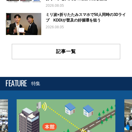
2026.08.05
ミリ波×折りたたみスマホで50人同時の3Dライ
ブ KDDIが普及の好循環を狙う
2026.08.05
記事一覧
FEATURE
特集