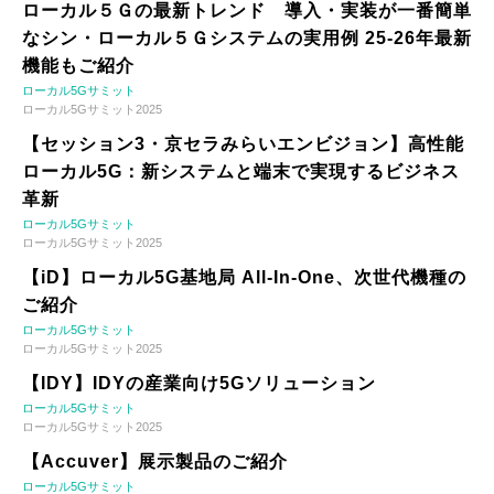
ローカル５Ｇの最新トレンド 導入・実装が一番簡単
なシン・ローカル５Ｇシステムの実用例 25-26年最新
機能もご紹介
ローカル5Gサミット
ローカル5Gサミット2025
【セッション3・京セラみらいエンビジョン】高性能
ローカル5G：新システムと端末で実現するビジネス
革新
ローカル5Gサミット
ローカル5Gサミット2025
【iD】ローカル5G基地局 All-In-One、次世代機種の
ご紹介
ローカル5Gサミット
ローカル5Gサミット2025
【IDY】IDYの産業向け5Gソリューション
ローカル5Gサミット
ローカル5Gサミット2025
【Accuver】展示製品のご紹介
ローカル5Gサミット