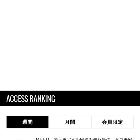
ACCESS RANKING
週間
月間
会員限定
MEEQ、楽天モバイル回線を先行提供 ドコモ回