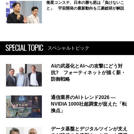
衛星コンステ、日本の勝ち筋は「負けないこ
と」 宇宙開発の最新動向を三菱総研が解説
SPECIAL TOPIC
スペシャルトピック
AIの武器化とAIへの攻撃にどう対
抗? フォーティネットが描く新・
防御戦略
通信業界のAIトレンド2026 ―
NVIDIA 1000社超調査が捉えた「転
換点」
データ基盤とデジタルツインが支え