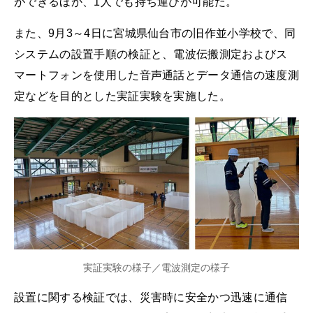
ができるほか、1人でも持ち運びが可能だ。
また、9月3～4日に宮城県仙台市の旧作並小学校で、同
システムの設置手順の検証と、電波伝搬測定およびス
マートフォンを使用した音声通話とデータ通信の速度測
定などを目的とした実証実験を実施した。
実証実験の様子／電波測定の様子
設置に関する検証では、災害時に安全かつ迅速に通信