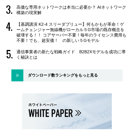
高価な専用ネットワークは本当に必要か？ AIネットワーク
構築の現実解
【基調講演 K2-4 スリーダブリュー】何もかもが革命！ゲ
ームチェンジャー無線機がローカル５G市場の既存概念を
破壊する！！ コアサーバー不要！毎年のライセンス費用も
不要！でも、超安価！ の新しい５Gモデル
通信事業者の新たな戦略ガイド B2B2Xモデルを成功に導
く秘訣とは
ダウンロード数ランキングをもっと見る