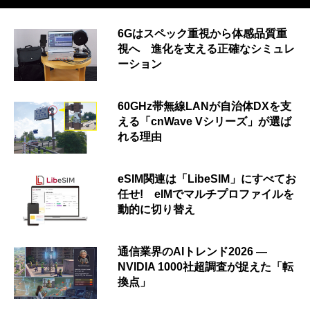
6Gはスペック重視から体感品質重
視へ 進化を支える正確なシミュレ
ーション
60GHz帯無線LANが自治体DXを支
える「cnWave Vシリーズ」が選ば
れる理由
eSIM関連は「LibeSIM」にすべてお
任せ! eIMでマルチプロファイルを
動的に切り替え
通信業界のAIトレンド2026 ―
NVIDIA 1000社超調査が捉えた「転
換点」