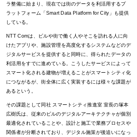
ラ整備に始まり、現在では街のデータを利活用するプ
ラットフォーム「Smart Data Platform for City」も提供
している。
NTT Comは、ビルや街で働く人やそこを訪れる人に向
けたアプリや、施設管理を高度化するシステムなどのデ
ジタルサービスを提供すると同時に、得られたデータの
利活用をすでに進めている。こうしたサービスによって
スマート化される建物が増えることがスマートシティ化
につながるが、街全体に広く実装するには様々な課題が
あるという。
その課題として同社 スマートシティ推進室 室長の塚本
広樹氏は、従来のビルのデジタルアーキテクチャが個別
最適化されていることや、設計と施工で業務プロセスや
関係者が分断されており、デジタル施策が後追いになっ