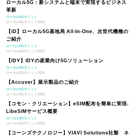
ローカル5G：新システムと端末で実現するビジネス
革新
ローカル5Gサミット
ローカル5Gサミット2025
【iD】ローカル5G基地局 All-In-One、次世代機種の
ご紹介
ローカル5Gサミット
ローカル5Gサミット2025
【IDY】IDYの産業向け5Gソリューション
ローカル5Gサミット
ローカル5Gサミット2025
【Accuver】展示製品のご紹介
ローカル5Gサミット
ローカル5Gサミット2025
【コモン・クリエーション】eSIM配布を簡単に実現-
LibeSIMサービス概要
ローカル5Gサミット
ローカル5Gサミット2025
【コーンズテクノロジー】VIAVI Solutions社製 ネ