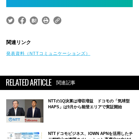
関連リンク
発表資料（NTTコミュニケーションズ）
RELATED ARTICLE
関連記事
NTTの1Q決算は増収増益 ドコモの「気球型
HAPS」は9月から能登エリアで実証開始
NTTドコモビジネス、IOWN APNを活用したチ