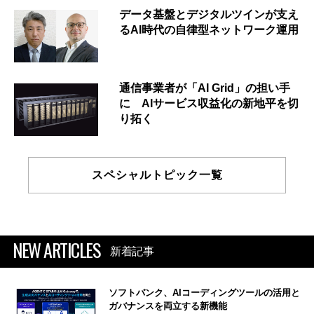
データ基盤とデジタルツインが支え
るAI時代の自律型ネットワーク運用
通信事業者が「AI Grid」の担い手
に AIサービス収益化の新地平を切
り拓く
スペシャルトピック一覧
NEW ARTICLES
新着記事
ソフトバンク、AIコーディングツールの活用と
ガバナンスを両立する新機能