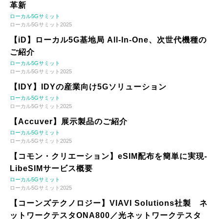
革新
ローカル5Gサミット
ローカル5Gサミット2025
【iD】ローカル5G基地局 All-In-One、次世代機種の
ご紹介
ローカル5Gサミット
ローカル5Gサミット2025
【IDY】IDYの産業向け5Gソリューション
ローカル5Gサミット
ローカル5Gサミット2025
【Accuver】展示製品のご紹介
ローカル5Gサミット
ローカル5Gサミット2025
【コモン・クリエーション】eSIM配布を簡単に実現-
LibeSIMサービス概要
ローカル5Gサミット
ローカル5Gサミット2025
【コーンズテクノロジー】VIAVI Solutions社製 ネ
ットワークテスタONA800／光ネットワークテスタ