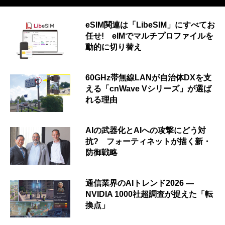
eSIM関連は「LibeSIM」にすべてお
任せ! eIMでマルチプロファイルを
動的に切り替え
60GHz帯無線LANが自治体DXを支
える「cnWave Vシリーズ」が選ば
れる理由
AIの武器化とAIへの攻撃にどう対
抗? フォーティネットが描く新・
防御戦略
通信業界のAIトレンド2026 ―
NVIDIA 1000社超調査が捉えた「転
換点」