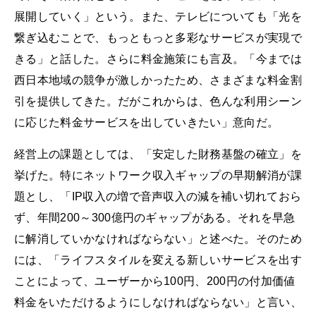
展開していく」という。また、テレビについても「光を
繋ぎ込むことで、もっともっと多彩なサービスが実現で
きる」と話した。さらに料金施策にも言及。「今までは
西日本地域の競争が激しかったため、さまざまな料金割
引を提供してきた。だがこれからは、色んな利用シーン
に応じた料金サービスを出していきたい」意向だ。
経営上の課題としては、「安定した財務基盤の確立」を
挙げた。特にネットワーク収入ギャップの早期解消が課
題とし、「IP収入の増で音声収入の減を補い切れておら
ず、年間200～300億円のギャップがある。それを早急
に解消していかなければならない」と述べた。そのため
には、「ライフスタイルを変える新しいサービスを出す
ことによって、ユーザーから100円、200円の付加価値
料金をいただけるようにしなければならない」と言い、