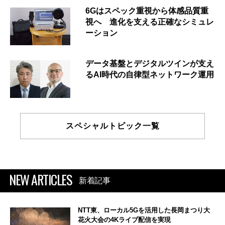
6Gはスペック重視から体感品質重
視へ 進化を支える正確なシミュレ
ーション
データ基盤とデジタルツインが支え
るAI時代の自律型ネットワーク運用
スペシャルトピック一覧
NEW ARTICLES
新着記事
NTT東、ローカル5Gを活用した長岡まつり大
花火大会の4Kライブ配信を実現