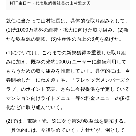
NTT東日本・代表取締役社長の山村雅之氏
就任に当たって山村社長は、具体的な取り組みとして、
(1)光1000万基盤の維持・拡大に向けた取り組み、(2)新
たな収益源の開拓、(3)生産性の向上の3点を挙げた。
(1)については、これまでの新規獲得を重視した取り組
みに加え、既存の光約1000万ユーザーに継続利用して
もらうための取り組みを推進していく。具体的には、今
春開始した「にねん割」や、「フレッツ光メンバーズク
ラブ」のポイント充実、さらに今後提供を予定している
マンション向けライトメニュー等の料金メニューの多様
化などに取り組んでいく。
(2)では、電話・光、SIに次ぐ第3の収益源を開拓する。
「具体的には、今後詰めていく」方針だが、例として