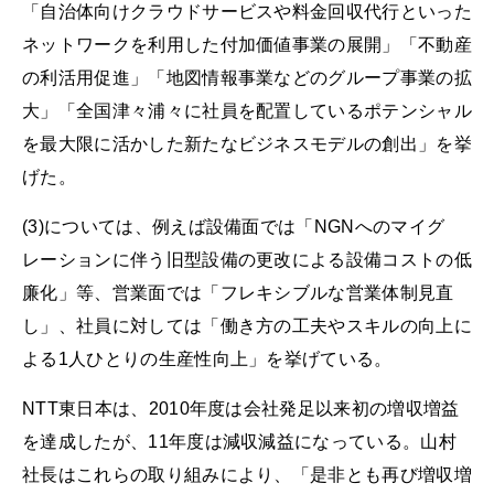
「自治体向けクラウドサービスや料金回収代行といった
ネットワークを利用した付加価値事業の展開」「不動産
の利活用促進」「地図情報事業などのグループ事業の拡
大」「全国津々浦々に社員を配置しているポテンシャル
を最大限に活かした新たなビジネスモデルの創出」を挙
げた。
(3)については、例えば設備面では「NGNへのマイグ
レーションに伴う旧型設備の更改による設備コストの低
廉化」等、営業面では「フレキシブルな営業体制見直
し」、社員に対しては「働き方の工夫やスキルの向上に
よる1人ひとりの生産性向上」を挙げている。
NTT東日本は、2010年度は会社発足以来初の増収増益
を達成したが、11年度は減収減益になっている。山村
社長はこれらの取り組みにより、「是非とも再び増収増