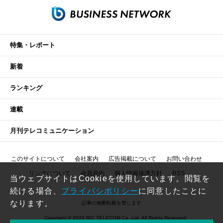
特集・レポート
新着
ランキング
連載
月刊テレコミュニケーション
このサイトについて
会社案内
広告掲載について
お問い合わせ
リンクについて
会員規約
個人情報保護方針
RSS
当ウェブサイトはCookieを使用しています。閲覧を
続ける場合、
プライバシポリシー
に同意したことに
なります。
記事の無断転載を禁じます
Copyright © 2026 RIC TELECOM Co.,Ltd. All Rights Reserved.