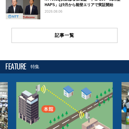
HAPS」は9月から能登エリアで実証開始
2026.08.06
記事一覧
FEATURE
特集