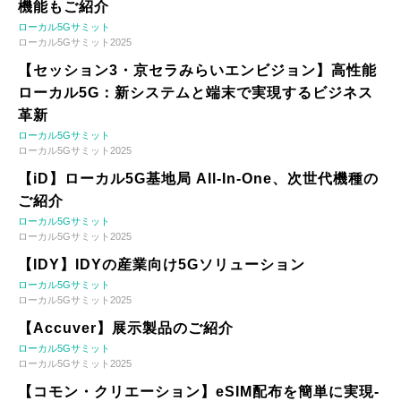
機能もご紹介
ローカル5Gサミット
ローカル5Gサミット2025
【セッション3・京セラみらいエンビジョン】高性能
ローカル5G：新システムと端末で実現するビジネス
革新
ローカル5Gサミット
ローカル5Gサミット2025
【iD】ローカル5G基地局 All-In-One、次世代機種の
ご紹介
ローカル5Gサミット
ローカル5Gサミット2025
【IDY】IDYの産業向け5Gソリューション
ローカル5Gサミット
ローカル5Gサミット2025
【Accuver】展示製品のご紹介
ローカル5Gサミット
ローカル5Gサミット2025
【コモン・クリエーション】eSIM配布を簡単に実現-