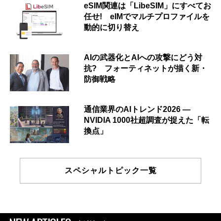
eSIM関連は「LibeSIM」にすべてお
任せ! eIMでマルチプロファイルを
動的に切り替え
AIの武器化とAIへの攻撃にどう対
抗? フォーティネットが描く新・
防御戦略
通信業界のAIトレンド2026 ―
NVIDIA 1000社超調査が捉えた「転
換点」
スペシャルトピック一覧