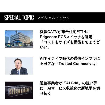
SPECIAL TOPIC
スペシャルトピック
愛媛CATVが集合住宅FTTHに
Edgecore ECSスイッチを選定
「コストもサイズも機能もちょうど
いい」
AIネイティブ時代の通信インフラに
不可欠な「Trusted Connectivity」
通信事業者が「AI Grid」の担い手
に AIサービス収益化の新地平を切
り拓く