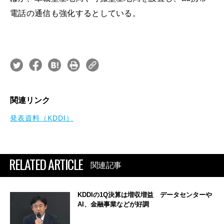
電話の通信も強化するとしている。
関連リンク
発表資料（KDDI）
RELATED ARTICLE
関連記事
KDDIの1Q決算は増収増益 データセンターや
AI、金融事業などが好調