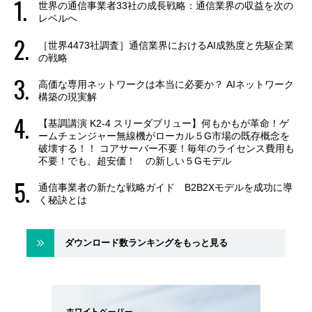
世界の通信事業者33社の成長戦略：通信業界の収益を次の
レベルへ
［世界4473社調査］通信業界におけるAI成熟度と先駆企業
の戦略
高価な専用ネットワークは本当に必要か？ AIネットワーク
構築の現実解
【基調講演 K2-4 スリーダブリュー】何もかもが革命！ゲ
ームチェンジャー無線機がローカル５G市場の既存概念を
破壊する！！ コアサーバー不要！毎年のライセンス費用も
不要！でも、超安価！ の新しい５Gモデル
通信事業者の新たな戦略ガイド B2B2Xモデルを成功に導
く秘訣とは
ダウンロード数ランキングをもっと見る