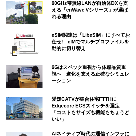
60GHz帯無線LANが自治体DXを支
える「cnWave Vシリーズ」が選ば
れる理由
eSIM関連は「LibeSIM」にすべてお
任せ! eIMでマルチプロファイルを
動的に切り替え
6Gはスペック重視から体感品質重
視へ 進化を支える正確なシミュレ
ーション
愛媛CATVが集合住宅FTTHに
Edgecore ECSスイッチを選定
「コストもサイズも機能もちょうど
いい」
AIネイティブ時代の通信インフラに