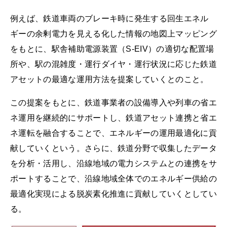
例えば、鉄道車両のブレーキ時に発生する回生エネル
ギーの余剰電力を見える化した情報の地図上マッピング
をもとに、駅舎補助電源装置（S-EIV）の適切な配置場
所や、駅の混雑度・運行ダイヤ・運行状況に応じた鉄道
アセットの最適な運用方法を提案していくとのこと。
この提案をもとに、鉄道事業者の設備導入や列車の省エ
ネ運用を継続的にサポートし、鉄道アセット連携と省エ
ネ運転を融合することで、エネルギーの運用最適化に貢
献していくという。さらに、鉄道分野で収集したデータ
を分析・活用し、沿線地域の電力システムとの連携をサ
ポートすることで、沿線地域全体でのエネルギー供給の
最適化実現による脱炭素化推進に貢献していくとしてい
る。