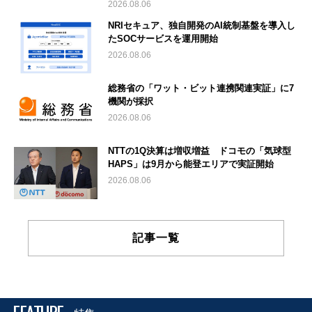
2026.08.06
NRIセキュア、独自開発のAI統制基盤を導入し
たSOCサービスを運用開始
2026.08.06
総務省の「ワット・ビット連携関連実証」に7
機関が採択
2026.08.06
NTTの1Q決算は増収増益 ドコモの「気球型
HAPS」は9月から能登エリアで実証開始
2026.08.06
記事一覧