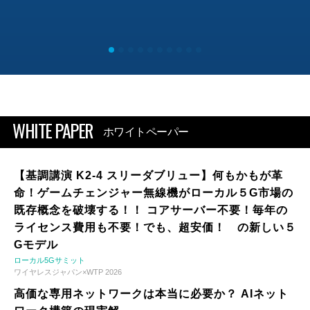
WHITE PAPER
ホワイトペーパー
【基調講演 K2-4 スリーダブリュー】何もかもが革
命！ゲームチェンジャー無線機がローカル５G市場の
既存概念を破壊する！！ コアサーバー不要！毎年の
ライセンス費用も不要！でも、超安価！ の新しい５
Gモデル
ローカル5Gサミット
ワイヤレスジャパン×WTP 2026
高価な専用ネットワークは本当に必要か？ AIネット