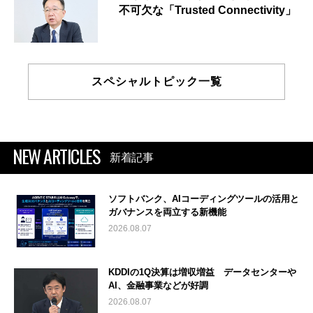
不可欠な「Trusted Connectivity」
スペシャルトピック一覧
NEW ARTICLES
新着記事
ソフトバンク、AIコーディングツールの活用と
ガバナンスを両立する新機能
2026.08.07
KDDIの1Q決算は増収増益 データセンターや
AI、金融事業などが好調
2026.08.07