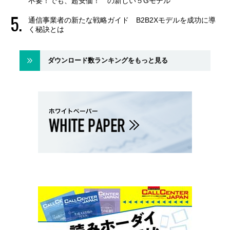
不要！でも、超安価！ の新しい５Gモデル
通信事業者の新たな戦略ガイド B2B2Xモデルを成功に導
く秘訣とは
ダウンロード数ランキングをもっと見る