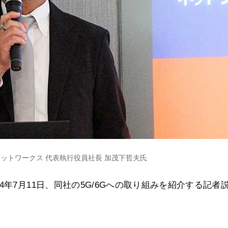
ットワークス 代表執行役員社長 加茂下哲夫氏
年7月11日、同社の5G/6Gへの取り組みを紹介する記者