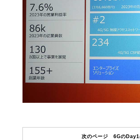
次のページ 6GのDay1は「