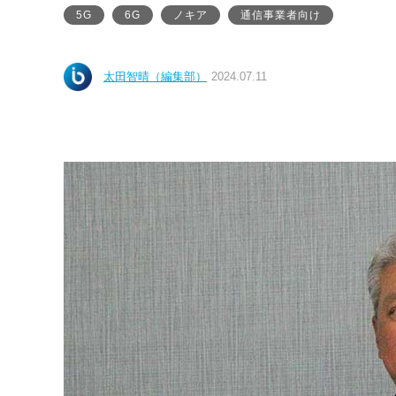
5G
6G
ノキア
通信事業者向け
太田智晴（編集部）
2024.07.11