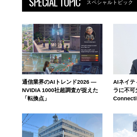
SPECIAL TOPIC
スペシャルトピック
通信業界のAIトレンド2026 ―
AIネイ
NVIDIA 1000社超調査が捉えた
ラに不可欠
「転換点」
Connecti