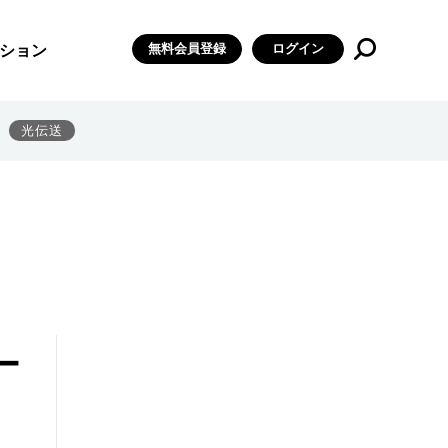
無料会員登録
ログイン
ション
光伝送
ー