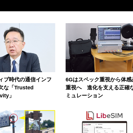
ティブ時代の通信インフ
6Gはスペック重視から体感
な「Trusted
重視へ 進化を支える正確
vity」
ミュレーション