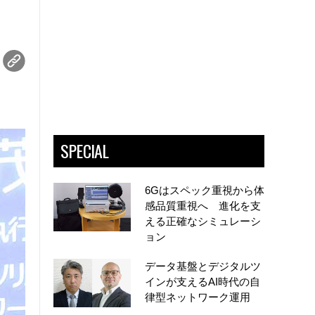
SPECIAL
6Gはスペック重視から体
感品質重視へ 進化を支
える正確なシミュレーシ
ョン
データ基盤とデジタルツ
インが支えるAI時代の自
律型ネットワーク運用