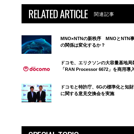
RELATED ARTICLE
関連記事
MNO×NTNの新秩序 MNOとNTN
の関係は変化するか？
ドコモ、エリクソンの大容量基地局
「RAN Processor 6672」を商用導
ドコモと特許庁、6Gの標準化と知
に関する意見交換会を実施