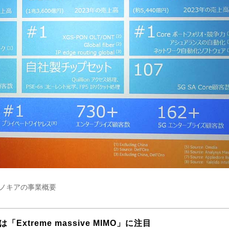
ノキアの事業概要
Extreme massive MIMO」に注目