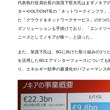
代表執行役員社長の加茂下哲夫氏はまずノキア
ターやOLT/ONT等の「ネットワークインフ
た「クラウド＆ネットワークサービス」の3つの
ズソリューションも手掛けており、「エンドツ
ニーズとしてノキアが唯一」と語った。
また、加茂下氏は、6Gに向けた取り組みの1つと
を活用した6Gエアインターフェースについても
り、エネルギー効率の最適化やパフォーマンス