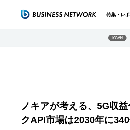
特集・レポ
IOWN
ノキアが考える、5G収益
クAPI市場は2030年に3