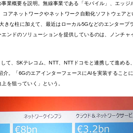
の事業概要を説明。無線事業である「モバイル」、エッジ
ラ」、コアネットワークやネットワーク自動化ソフトウェアと
大きな柱に加えて、最近はローカル5Gなどのエンタープ
ーエンドのソリューションを提供しているのは、ノンチャ
して、SKテレコム、NTT、NTTドコモと連携して進める、
紹介。「6GのエアインターフェースにAIを実装すること
向上を狙っていく」という。