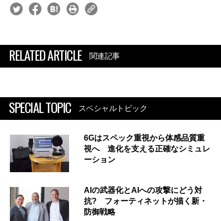
RELATED ARTICLE
関連記事
SPECIAL TOPIC
スペシャルトピック
6Gはスペック重視から体感品質重
視へ 進化を支える正確なシミュレ
ーション
AIの武器化とAIへの攻撃にどう対
抗? フォーティネットが描く新・
防御戦略