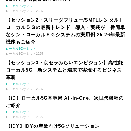
ローカル5Gサミット
ローカル5Gサミット2025
【セッション2・スリーダブリュー/SMFLレンタル】
ローカル５Ｇの最新トレンド 導入・実装が一番簡単
なシン・ローカル５Ｇシステムの実用例 25-26年最新
機能もご紹介
ローカル5Gサミット
ローカル5Gサミット2025
【セッション3・京セラみらいエンビジョン】高性能
ローカル5G：新システムと端末で実現するビジネス
革新
ローカル5Gサミット
ローカル5Gサミット2025
【iD】ローカル5G基地局 All-In-One、次世代機種の
ご紹介
ローカル5Gサミット
ローカル5Gサミット2025
【IDY】IDYの産業向け5Gソリューション