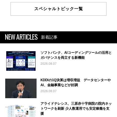
スペシャルトピック一覧
NEW ARTICLES
新着記事
ソフトバンク、AIコーディングツールの活用と
ガバナンスを両立する新機能
2026.08.07
KDDIの1Q決算は増収増益 データセンターや
AI、金融事業などが好調
2026.08.07
アライドテレシス、三原赤十字病院の院内ネッ
トワークを刷新 少人数運用でも安定稼働を支
援