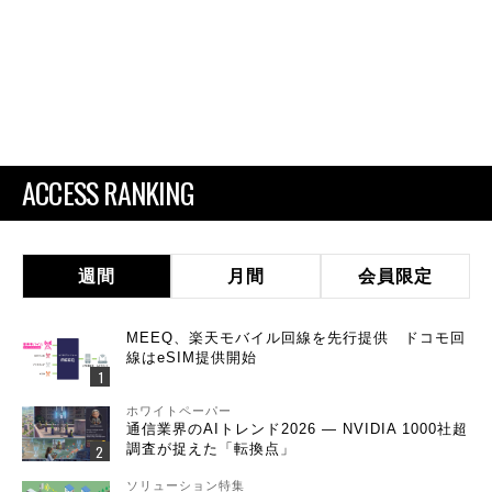
ACCESS RANKING
週間
月間
会員限定
MEEQ、楽天モバイル回線を先行提供 ドコモ回
線はeSIM提供開始
ホワイトペーパー
通信業界のAIトレンド2026 ― NVIDIA 1000社超
調査が捉えた「転換点」
ソリューション特集