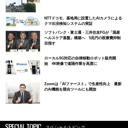
NTTドコモ、基地局に設置したAIカメラによる
クマ出没検知システムの実証
ソフトバンク・富士通・三井住友FGが「国産
ヘルスケア基盤」構築へ 5兆円の医療費抑制
目指す
ローカル5G対応の自律移動ロボット販売開
始 4K映像で遠隔作業を高度に
Zoomは「AIファースト」で生産性向上 最新
のAI機能を競合ツールにも開放
SPECIAL TOPIC
スペシャルトピック