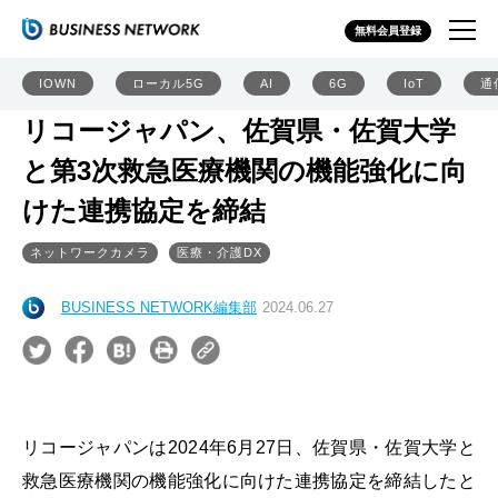
無料会員登録
IOWN
ローカル5G
AI
6G
IoT
通
リコージャパン、佐賀県・佐賀大学
と第3次救急医療機関の機能強化に向
けた連携協定を締結
ネットワークカメラ
医療・介護DX
BUSINESS NETWORK編集部
2024.06.27
リコージャパンは2024年6月27日、佐賀県・佐賀大学と
救急医療機関の機能強化に向けた連携協定を締結したと