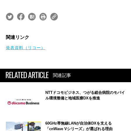
関連リンク
発表資料（リコー）
RELATED ARTICLE
関連記事
NTTドコモビジネス、つがる総合病院のモバイ
ル環境整備と地域医療DXを推進
60GHz帯無線LANが自治体DXを支える
「cnWave Vシリーズ」が選ばれる理由