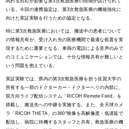
関わる対応が必要な第3次救急医療の段階が設けられて
いる。今回の連携協定は、第3次救急医療の機能強化に
向けた実証実験を行うための協定となる。
特に第3次救急医療においては、搬送中の患者について
の情報共有が、受け入れ先の医療機関で最適な処置を実
現するために重要となる。車両の電話による音声のみで
のコミュニケーションでは、十分な情報共有が難しいと
いう問題を抱えている。
実証実験では、県内の第3次救急医療を担う佐賀大学の
所有する一部のドクターカー・ドクターヘリの内部に、
双方向ライブ配信システム「RICOH Remote Field」を
搭載し、搬送先への中継を実施する。また、全天球カメ
ラ「RICOH THETA」の360°映像を高解像度・低遅延で
配信し、病院に待機するスタッフと共有。救急医療の機