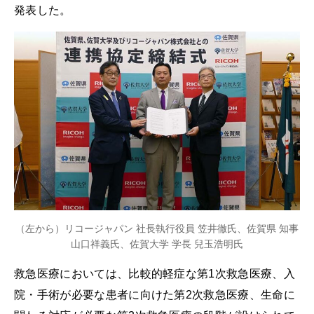
発表した。
（左から）リコージャパン 社長執行役員 笠井徹氏、佐賀県 知事
山口祥義氏、佐賀大学 学長 兒玉浩明氏
救急医療においては、比較的軽症な第1次救急医療、入
院・手術が必要な患者に向けた第2次救急医療、生命に