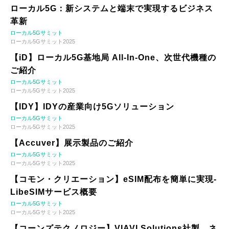
ローカル5G：新システムと端末で実現するビジネス
革新
ローカル5Gサミット
ローカル5Gサミット2025
【iD】ローカル5G基地局 All-In-One、次世代機種の
ご紹介
ローカル5Gサミット
ローカル5Gサミット2025
【IDY】IDYの産業向け5Gソリューション
ローカル5Gサミット
ローカル5Gサミット2025
【Accuver】展示製品のご紹介
ローカル5Gサミット
ローカル5Gサミット2025
【コモン・クリエーション】eSIM配布を簡単に実現-
LibeSIMサービス概要
ローカル5Gサミット
ローカル5Gサミット2025
【コーンズテクノロジー】VIAVI Solutions社製 ネ