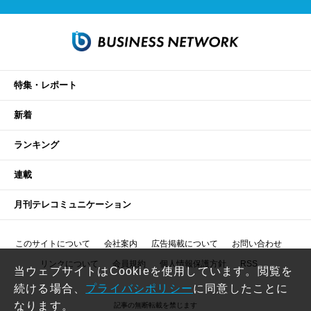
特集・レポート
新着
ランキング
連載
月刊テレコミュニケーション
このサイトについて
会社案内
広告掲載について
お問い合わせ
リンクについて
会員規約
個人情報保護方針
RSS
当ウェブサイトはCookieを使用しています。閲覧を
続ける場合、
プライバシポリシー
に同意したことに
なります。
記事の無断転載を禁じます