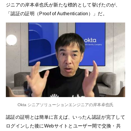
ジニアの岸本卓也氏が新たな標的として挙げたのが、
「認証の証明（Proof of Authentication）」だ。
Okta シニアソリューションエンジニアの岸本卓也氏
認証の証明とは簡単に言えば、いったん認証が完了して
ログインした後にWebサイトとユーザー間で交換・共