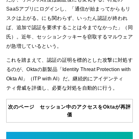
SaaSアプリにログインし、「通信が始まってからもリ
スクは上がる。にも関わらず、いったん認証が終われ
ば、追加で認証を要求することは今までなかった」（同
氏）。近年、セッションクッキーを窃取するマルウェア
が急増しているという。
これを踏まえて、認証の証明を標的とした攻撃に対処す
るのが、Oktaの新製品「Identity Threat Protection with
Okta AI」（ITP with AI）だ。継続的にアイデンティ
ティ脅威を評価し、必要な対処を自動的に行う。
次のページ セッション中のアクセスをOktaが再評
価