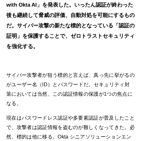
with Okta AI」を発表した。いったん認証が終わった
後も継続して脅威の評価、自動対処を可能にするもの
だ。サイバー攻撃の新たな標的となっている「認証の
証明」を保護することで、ゼロトラストセキュリティ
を強化する。
サイバー攻撃者が狙う標的と言えば、真っ先に挙がるの
がユーザー名（ID）とパスワードだ。セキュリティ対
策においては当然、この認証情報の保護が1つの焦点に
なる。
現在はパスワードレス認証や多要素認証が普及したこと
で、攻撃者は認証情報を盗むのが難しくなってきた。必
然、標的は他に移る。Okta シニアソリューションエン