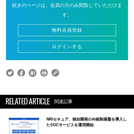
続きのページは、会員の方のみ閲覧していただけま
す。
無料会員登録
ログインする
RELATED ARTICLE
関連記事
NRIセキュア、独自開発のAI統制基盤を導入し
たSOCサービスを運用開始