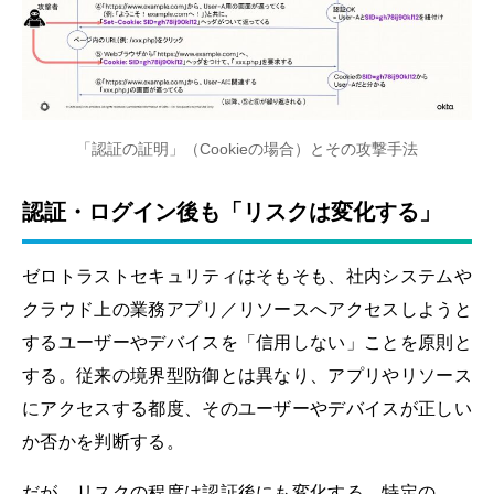
「認証の証明」（Cookieの場合）とその攻撃手法
認証・ログイン後も「リスクは変化する」
ゼロトラストセキュリティはそもそも、社内システムや
クラウド上の業務アプリ／リソースへアクセスしようと
するユーザーやデバイスを「信用しない」ことを原則と
する。従来の境界型防御とは異なり、アプリやリソース
にアクセスする都度、そのユーザーやデバイスが正しい
か否かを判断する。
だが、リスクの程度は認証後にも変化する。特定の