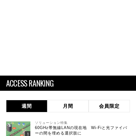
ACCESS RANKING
週間
月間
会員限定
ソリューション特集
60GHz帯無線LANの現在地 Wi-Fiと光ファイバ
ーの間を埋める選択肢に