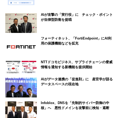
AIが攻撃の「実行役」に チェック・ポイント
が自律型防衛を提唱
フォーティネット、「FortiEndpoint」にAI利
用の保護機能などを拡充
NTTドコモビジネス、サプライチェーンの脅威
情報を通知する新機能を提供開始
AIがデータ連携の「促進剤」に 産官学が語る
データスペースの現在地
Infoblox、DNSを「先制的サイバー防御の中
核」へ 悪性ドメインを攻撃前に検知・遮断