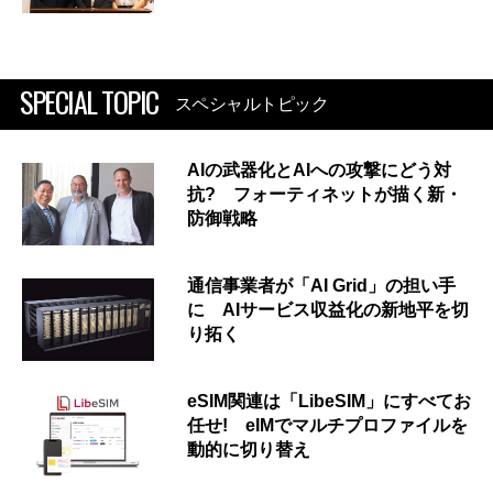
SPECIAL TOPIC
スペシャルトピック
AIの武器化とAIへの攻撃にどう対
抗? フォーティネットが描く新・
防御戦略
通信事業者が「AI Grid」の担い手
に AIサービス収益化の新地平を切
り拓く
eSIM関連は「LibeSIM」にすべてお
任せ! eIMでマルチプロファイルを
動的に切り替え