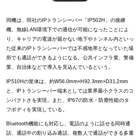
同機は、同社のIPトランシーバー「IP502H」の後継
機。無線LAN環境下での通信が可能になったことによ
り、キャリアの電波が届かない地下やトンネル内といっ
た従来のIPトランシーバーでは不感地帯となっていた場
所でも通話ができるようになる。公共インフラ業、警備
業、自治体などで導入を見込んでいるという。
IP510Hの筐体は、約W56.0mm×H92.3mm×D31.2mm
と、IPトランシーバー端末としては業界最小クラスのコ
ンパクトさを実現。また、IP67の防水・防塵性能のタ
フボディを実現している。
Bluetooth機能にも対応し、電話のように話せる同時通
話、通話中の割り込み通話、複数人で通話ができる多重