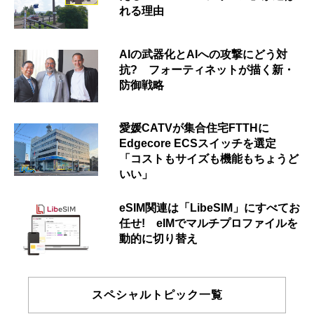
れる理由
AIの武器化とAIへの攻撃にどう対
抗? フォーティネットが描く新・
防御戦略
愛媛CATVが集合住宅FTTHに
Edgecore ECSスイッチを選定
「コストもサイズも機能もちょうど
いい」
eSIM関連は「LibeSIM」にすべてお
任せ! eIMでマルチプロファイルを
動的に切り替え
スペシャルトピック一覧