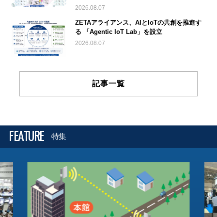
2026.08.07
ZETAアライアンス、AIとIoTの共創を推進す
る 「Agentic IoT Lab」を設立
2026.08.07
記事一覧
FEATURE
特集