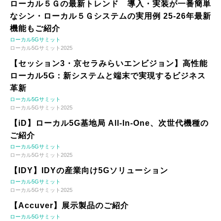
ローカル５Ｇの最新トレンド 導入・実装が一番簡単
なシン・ローカル５Ｇシステムの実用例 25-26年最新
機能もご紹介
ローカル5Gサミット
ローカル5Gサミット2025
【セッション3・京セラみらいエンビジョン】高性能
ローカル5G：新システムと端末で実現するビジネス
革新
ローカル5Gサミット
ローカル5Gサミット2025
【iD】ローカル5G基地局 All-In-One、次世代機種の
ご紹介
ローカル5Gサミット
ローカル5Gサミット2025
【IDY】IDYの産業向け5Gソリューション
ローカル5Gサミット
ローカル5Gサミット2025
【Accuver】展示製品のご紹介
ローカル5Gサミット