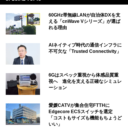
60GHz帯無線LANが自治体DXを支
える「cnWave Vシリーズ」が選ば
れる理由
AIネイティブ時代の通信インフラに
不可欠な「Trusted Connectivity」
6Gはスペック重視から体感品質重
視へ 進化を支える正確なシミュレ
ーション
愛媛CATVが集合住宅FTTHに
Edgecore ECSスイッチを選定
「コストもサイズも機能もちょうど
いい」