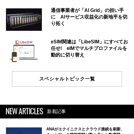
通信事業者が「AI Grid」の担い手
に AIサービス収益化の新地平を切
り拓く
eSIM関連は「LibeSIM」にすべてお
任せ! eIMでマルチプロファイルを
動的に切り替え
スペシャルトピック一覧
NEW ARTICLES
新着記事
ANAがエクイニクスとクラウド接続を刷新、