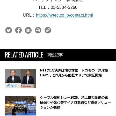
TEL：03-5334-5260
URL：
https://hytec.co.jp/contact.html
RELATED ARTICLE
関連記事
NTTの1Q決算は増収増益 ドコモの「気球型
HAPS」は9月から能登エリアで実証開始
ケーブル技術ショー2026、洋上風力設備の遠
隔保守や光代替マイクロ無線など通信ソリュー
ションが集結