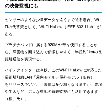
の映像監視にも
センサーのような少量データを遠くまで送る場合、Wi-
Fiの代替策として、Wi-Fi HaLow（IEEE 802.11ah）が
ある。
プラチナバンドに属する920MHz帯を使用することか
ら、障害物を回り込んで伝搬しやすく、半径約1kmの長
距離通信を実現する。
ハイテクインターは今秋、このWi-Fi HaLowに対応した
長距離無線LAN「屋内モデル／屋外モデル（仮称）」
をリリース予定だ。「映像は多少粗くなりますが、農場
や牛舎など、広大な敷地の遠隔監視にも活用できます」
（松井氏）。