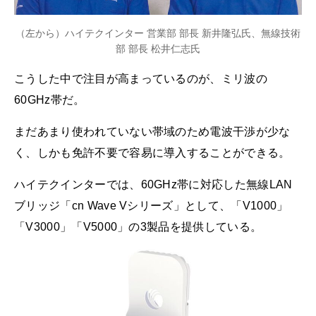
（左から）ハイテクインター 営業部 部長 新井隆弘氏、無線技術
部 部長 松井仁志氏
こうした中で注目が高まっているのが、ミリ波の
60GHz帯だ。
まだあまり使われていない帯域のため電波干渉が少な
く、しかも免許不要で容易に導入することができる。
ハイテクインターでは、60GHz帯に対応した無線LAN
ブリッジ「cn Wave Vシリーズ」として、「V1000」
「V3000」「V5000」の3製品を提供している。