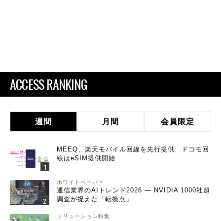
ACCESS RANKING
週間
月間
会員限定
MEEQ、楽天モバイル回線を先行提供 ドコモ回
線はeSIM提供開始
ホワイトペーパー
通信業界のAIトレンド2026 ― NVIDIA 1000社超
調査が捉えた「転換点」
ソリューション特集