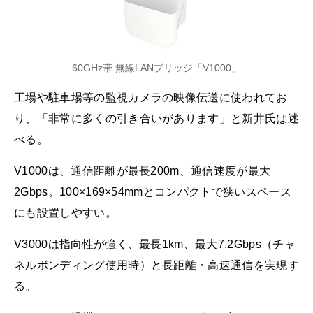
60GHz帯 無線LANブリッジ「V1000」
工場や駐車場等の監視カメラの映像伝送に使われてお
り、「非常に多くの引き合いがあります」と新井氏は述
べる。
V1000は、通信距離が最長200m、通信速度が最大
2Gbps。100×169×54mmとコンパクトで狭いスペース
にも設置しやすい。
V3000は指向性が強く、最長1km、最大7.2Gbps（チャ
ネルボンディング使用時）と長距離・高速通信を実現す
る。