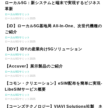
ローカル5G：新システムと端末で実現するビジネス
革新
ローカル5Gサミット
ローカル5Gサミット2025
【iD】ローカル5G基地局 All-In-One、次世代機種の
ご紹介
ローカル5Gサミット
ローカル5Gサミット2025
【IDY】IDYの産業向け5Gソリューション
ローカル5Gサミット
ローカル5Gサミット2025
【Accuver】展示製品のご紹介
ローカル5Gサミット
ローカル5Gサミット2025
【コモン・クリエーション】eSIM配布を簡単に実現-
LibeSIMサービス概要
ローカル5Gサミット
ローカル5Gサミット2025
【コーンズテクノロジー】VIAVI Solutions社製 ネ