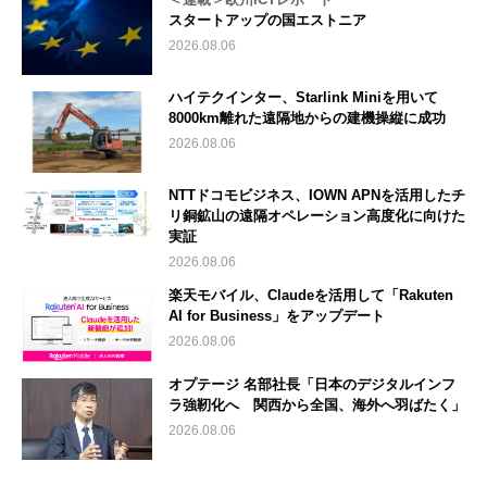
スタートアップの国エストニア
2026.08.06
ハイテクインター、Starlink Miniを用いて
8000km離れた遠隔地からの建機操縦に成功
2026.08.06
NTTドコモビジネス、IOWN APNを活用したチ
リ銅鉱山の遠隔オペレーション高度化に向けた
実証
2026.08.06
楽天モバイル、Claudeを活用して「Rakuten
AI for Business」をアップデート
2026.08.06
オプテージ 名部社長「日本のデジタルインフ
ラ強靭化へ 関西から全国、海外へ羽ばたく」
2026.08.06