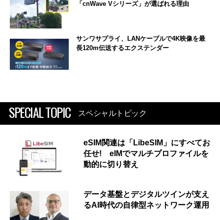
「cnWave Vシリーズ」が選ばれる理由
サンワサプライ、LANケーブルで4K映像を最
長120m伝送するエクステンダー
SPECIAL TOPIC
スペシャルトピック
eSIM関連は「LibeSIM」にすべてお
任せ! eIMでマルチプロファイルを
動的に切り替え
データ基盤とデジタルツインが支え
るAI時代の自律型ネットワーク運用