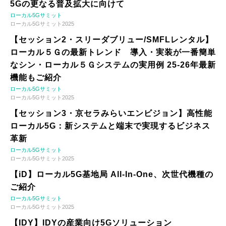
5Gの更なる普及拡大に向けて
ローカル5Gサミット
ローカル5Gサミット2025
【セッション2・スリーダブリュー/SMFLレンタル】
ローカル５Ｇの最新トレンド 導入・実装が一番簡単
なシン・ローカル５Ｇシステムの実用例 25-26年最新
機能もご紹介
ローカル5Gサミット
ローカル5Gサミット2025
【セッション3・京セラみらいエンビジョン】高性能
ローカル5G：新システムと端末で実現するビジネス
革新
ローカル5Gサミット
ローカル5Gサミット2025
【iD】ローカル5G基地局 All-In-One、次世代機種の
ご紹介
ローカル5Gサミット
ローカル5Gサミット2025
【IDY】IDYの産業向け5Gソリューション