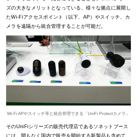
ズの大きなメリットとなっている。様々な拠点に展開し
たWi-Fiアクセスポイント（以下、AP）やスイッチ、カ
メラを遠隔から統合管理することが可能だ。
Wi-Fi APやスイッチ等と統合管理できる「UniFi Protectカメラ」
そのUniFiシリーズの販売代理店であるソネットブース
には、間もなく国内で販売を開始する新製品も含めて、