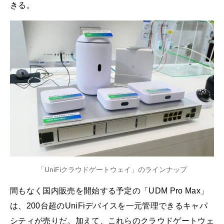
きる。
「UniFiクラウドゲートウェイ」のラインナップ
間もなく国内販売を開始する予定の「UDM Pro Max」
は、200台超のUniFiデバイスを一元管理できるキャパ
シティが売りだ。加えて、これらのクラウドゲートウェ