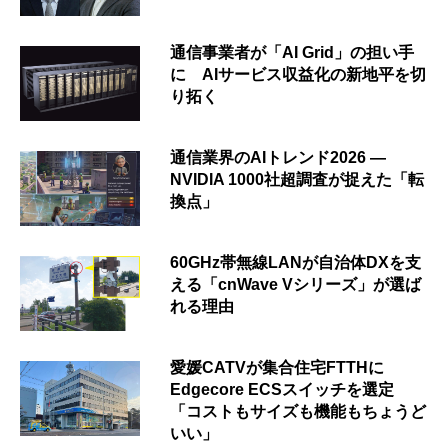
通信事業者が「AI Grid」の担い手
に AIサービス収益化の新地平を切
り拓く
通信業界のAIトレンド2026 ―
NVIDIA 1000社超調査が捉えた「転
換点」
60GHz帯無線LANが自治体DXを支
える「cnWave Vシリーズ」が選ば
れる理由
愛媛CATVが集合住宅FTTHに
Edgecore ECSスイッチを選定
「コストもサイズも機能もちょうど
いい」