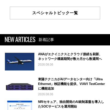
スペシャルトピック一覧
NEW ARTICLES
新着記事
ANAがエクイニクスとクラウド接続を刷新、
ネットワーク構築期間が数カ月から数週間へ
2026.08.06
東陽テクニカがAIデータセンター向け「Ultra
Ethernet」検証機能を提供、VIAVI TestCenter
に機能追加
2026.08.06
NRIセキュア、独自開発のAI統制基盤を導入し
たSOCサービスを運用開始