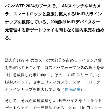
パン×WTP 2024のブースで、LANスイッチやAIカメ
ラ、スマートロックと急激に拡大するUniFiのライン
ナップを披露している。200超のUniFiデバイスを一
元管理する新ゲートウェイも間もなく国内販売を始め
る。
法人向けWi-Fiのコストの大部分を占めるライセンス費
を無償化することで、コストパフォーマンスの高さを売
りに急成長した米Ubiquiti。その「UniFiシリーズ」は
LANスイッチ、セキュリティカメラ、スマートロック
とラインナップを拡大している（
参考記事
）。
そして、それら多種多様なUniFiデバイスを「クラウド
ゲートウェイ」で一元管理できることも、UniFiシリー