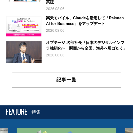
実証
2026.08.06
楽天モバイル、Claudeを活用して「Rakuten
AI for Business」をアップデート
2026.08.06
オプテージ 名部社長「日本のデジタルインフ
ラ強靭化へ 関西から全国、海外へ羽ばたく」
2026.08.06
記事一覧
FEATURE
特集