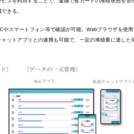
ービスを利用することで、遠隔で各カートの堆積状態を管
減できる。
Cやスマートフォン等で確認が可能。Webブラウザを使用
チャットアプリとの連携も可能で、一定の堆積量に達した
。