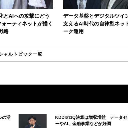
器化とAIへの攻撃にどう
データ基盤とデジタルツイ
フォーティネットが描く
支えるAI時代の自律型ネッ
戦略
ーク運用
シャルトピック一覧
ルの活
KDDIの1Q決算は増収増益 データセ
ーやAI、金融事業などが好調