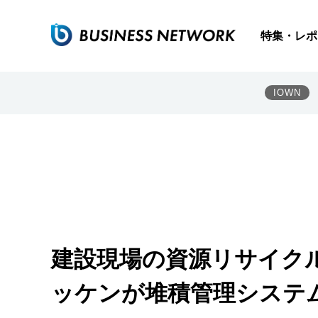
特集・レポ
IOWN
建設現場の資源リサイクル
ッケンが堆積管理システ