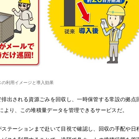
スの利用イメージと導入効果
で排出される資源ごみを回収し、一時保管する常設の拠点
線通信により、この堆積量データを管理できるサービスだ。
がステーションまで赴いて目視で確認し、回収の手配や日