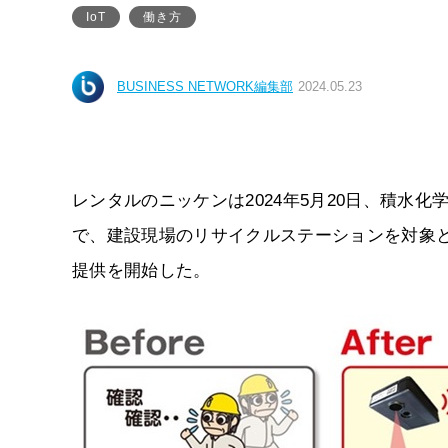
IoT
働き方
BUSINESS NETWORK編集部
2024.05.23
レンタルのニッケンは2024年5月20日、積水
で、建設現場のリサイクルステーションを対象として
提供を開始した。