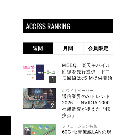
ACCESS RANKING
週間
月間
会員限定
MEEQ、楽天モバイル
回線を先行提供 ドコ
モ回線はeSIM提供開始
ホワイトペーパー
通信業界のAIトレンド
2026 ― NVIDIA 1000
社超調査が捉えた「転
換点」
ソリューション特集
60GHz帯無線LANの現