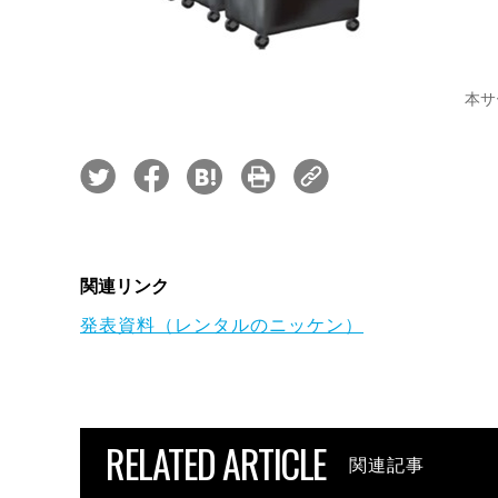
本サ
関連リンク
発表資料（レンタルのニッケン）
RELATED ARTICLE
関連記事