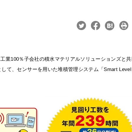
化学工業100％子会社の積水マテリアルソリューションズと共
、センサーを用いた堆積管理システム「Smart Leve