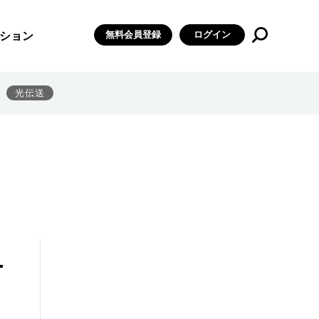
無料会員登録
ログイン
ション
光伝送
ニ