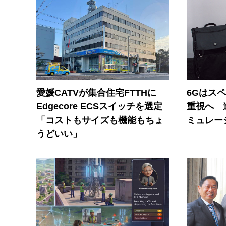
愛媛CATVが集合住宅FTTHに
6Gはス
Edgecore ECSスイッチを選定
重視へ 
「コストもサイズも機能もちょ
ミュレー
うどいい」