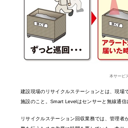
本サービ
建設現場のリサイクルステーションとは、現場
施設のこと。Smart Levelはセンサーと無
リサイクルステーション回収業務では、管理者