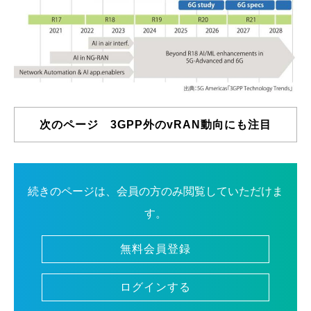
次のページ 3GPP外のvRAN動向にも注目
続きのページは、会員の方のみ閲覧していただけま
す。
無料会員登録
ログインする