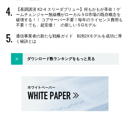
【基調講演 K2-4 スリーダブリュー】何もかもが革命！ゲ
ームチェンジャー無線機がローカル５G市場の既存概念を
破壊する！！ コアサーバー不要！毎年のライセンス費用も
不要！でも、超安価！ の新しい５Gモデル
通信事業者の新たな戦略ガイド B2B2Xモデルを成功に導
く秘訣とは
ダウンロード数ランキングをもっと見る