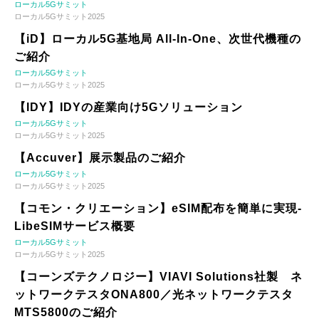
ローカル5Gサミット
ローカル5Gサミット2025
【iD】ローカル5G基地局 All-In-One、次世代機種の
ご紹介
ローカル5Gサミット
ローカル5Gサミット2025
【IDY】IDYの産業向け5Gソリューション
ローカル5Gサミット
ローカル5Gサミット2025
【Accuver】展示製品のご紹介
ローカル5Gサミット
ローカル5Gサミット2025
【コモン・クリエーション】eSIM配布を簡単に実現-
LibeSIMサービス概要
ローカル5Gサミット
ローカル5Gサミット2025
【コーンズテクノロジー】VIAVI Solutions社製 ネ
ットワークテスタONA800／光ネットワークテスタ
MTS5800のご紹介