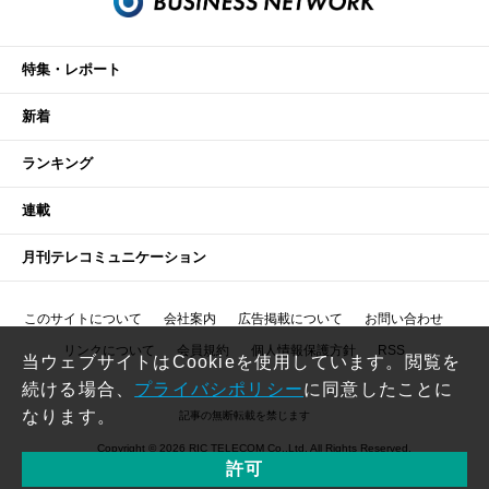
特集・レポート
新着
ランキング
連載
月刊テレコミュニケーション
このサイトについて
会社案内
広告掲載について
お問い合わせ
リンクについて
会員規約
個人情報保護方針
RSS
当ウェブサイトはCookieを使用しています。閲覧を
続ける場合、
プライバシポリシー
に同意したことに
なります。
記事の無断転載を禁じます
Copyright © 2026 RIC TELECOM Co.,Ltd. All Rights Reserved.
許可