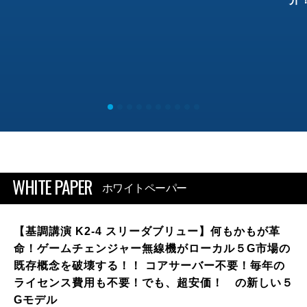
WHITE PAPER
ホワイトペーパー
【基調講演 K2-4 スリーダブリュー】何もかもが革
命！ゲームチェンジャー無線機がローカル５G市場の
既存概念を破壊する！！ コアサーバー不要！毎年の
ライセンス費用も不要！でも、超安価！ の新しい５
Gモデル