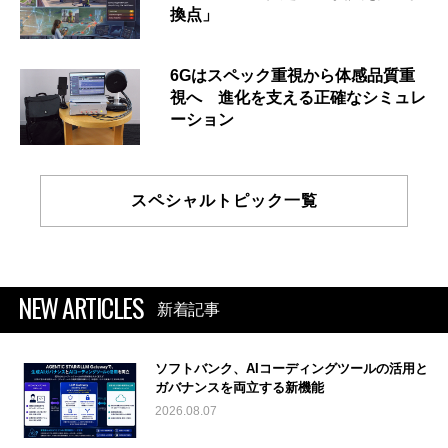
換点」
6Gはスペック重視から体感品質重
視へ 進化を支える正確なシミュレ
ーション
スペシャルトピック一覧
NEW ARTICLES
新着記事
ソフトバンク、AIコーディングツールの活用と
ガバナンスを両立する新機能
2026.08.07