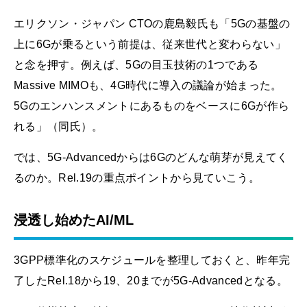
エリクソン・ジャパン CTOの鹿島毅氏も「5Gの基盤の
上に6Gが乗るという前提は、従来世代と変わらない」
と念を押す。例えば、5Gの目玉技術の1つである
Massive MIMOも、4G時代に導入の議論が始まった。
5Gのエンハンスメントにあるものをベースに6Gが作ら
れる」（同氏）。
では、5G-Advancedからは6Gのどんな萌芽が見えてく
るのか。Rel.19の重点ポイントから見ていこう。
浸透し始めたAI/ML
3GPP標準化のスケジュールを整理しておくと、昨年完
了したRel.18から19、20までが5G-Advancedとなる。