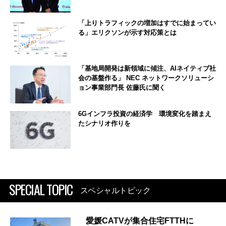
「上りトラフィックの増加はすでに始まってい
る」エリクソンが示す対応策とは
「基地局開発は新領域に傾注、AIネイティブ社
会の基盤作る」 NEC ネットワークソリューシ
ョン事業部門長 佐藤氏に聞く
6Gインフラ投資の経済学 環境変化を踏まえ
たシナリオ作りを
SPECIAL TOPIC
スペシャルトピック
愛媛CATVが集合住宅FTTHに