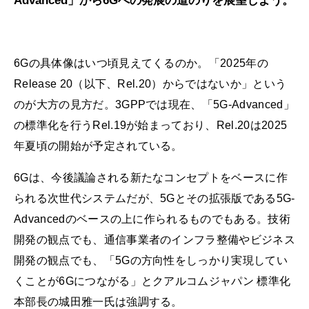
Advanced」から6Gへの発展の道のりを展望しよう。
6Gの具体像はいつ頃見えてくるのか。「2025年の
Release 20（以下、Rel.20）からではないか」という
のが大方の見方だ。3GPPでは現在、「5G-Advanced」
の標準化を行うRel.19が始まっており、Rel.20は2025
年夏頃の開始が予定されている。
6Gは、今後議論される新たなコンセプトをベースに作
られる次世代システムだが、5Gとその拡張版である5G-
Advancedのベースの上に作られるものでもある。技術
開発の観点でも、通信事業者のインフラ整備やビジネス
開発の観点でも、「5Gの方向性をしっかり実現してい
くことが6Gにつながる」とクアルコムジャパン 標準化
本部長の城田雅一氏は強調する。