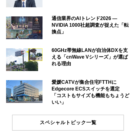
通信業界のAIトレンド2026 ―
NVIDIA 1000社超調査が捉えた「転
換点」
60GHz帯無線LANが自治体DXを支
える「cnWave Vシリーズ」が選ば
れる理由
愛媛CATVが集合住宅FTTHに
Edgecore ECSスイッチを選定
「コストもサイズも機能もちょうど
いい」
スペシャルトピック一覧