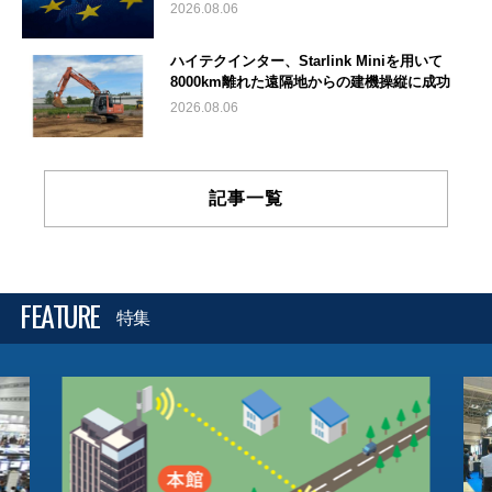
2026.08.06
ハイテクインター、Starlink Miniを用いて
8000km離れた遠隔地からの建機操縦に成功
2026.08.06
記事一覧
FEATURE
特集