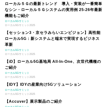
ローカル５Ｇの最新トレンド 導入・実装が一番簡単
なシン・ローカル５Ｇシステムの実用例 25-26年最新
機能もご紹介
ローカル5Gサミット
ローカル5Gサミット2025
【セッション3・京セラみらいエンビジョン】高性能
ローカル5G：新システムと端末で実現するビジネス
革新
ローカル5Gサミット
ローカル5Gサミット2025
【iD】ローカル5G基地局 All-In-One、次世代機種の
ご紹介
ローカル5Gサミット
ローカル5Gサミット2025
【IDY】IDYの産業向け5Gソリューション
ローカル5Gサミット
ローカル5Gサミット2025
【Accuver】展示製品のご紹介
ローカル5Gサミット