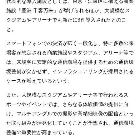
代表的な導入施設としては、東京・江東区に構える商業
施設「豊洲 千客万来」が挙げられるほか、大規模なス
タジアムやアリーナでも新たに3件導入されたとのこ
と。
スマートフォンでの決済が広く一般化し、特に多数の来
場客が想定される商業施設やスタジアム、アリーナ等で
は、来場客に安定的な通信環境を提供するための通信環
境整備が欠かせず、インフラシェアリングが採用される
ケースが増えているという。
また、大規模なスタジアムやアリーナ等で行われるス
ポーツやイベントでは、さらなる体験価値の提供に向
け、マルチアングルでの撮影や高精細映像の配信といっ
た取り組みが活発化していくことが予想され、通信環境
整備の重要性が高まっている。