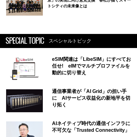
京」の実現に向け意見交換 各社が描くスマー
トシティの未来像とは
SPECIAL TOPIC
スペシャルトピック
eSIM関連は「LibeSIM」にすべてお
任せ! eIMでマルチプロファイルを
動的に切り替え
通信事業者が「AI Grid」の担い手
に AIサービス収益化の新地平を切
り拓く
AIネイティブ時代の通信インフラに
不可欠な「Trusted Connectivity」