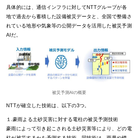
具体的には、通信インフラに対してNTTグループが各
地で過去から蓄積した設備被災データと、全国で整備さ
れている地形や気象等の公開データを活用した被災予測
AIだ。
被災予測AIの概要
NTTが確立した技術は、以下の3つ。
１.豪雨よる土砂災害に対する電柱の被災予測技術
豪雨によって引き起こされる土砂災害等により、どの電
柱が被災するかを予測する技術。同技術は、雨量や標