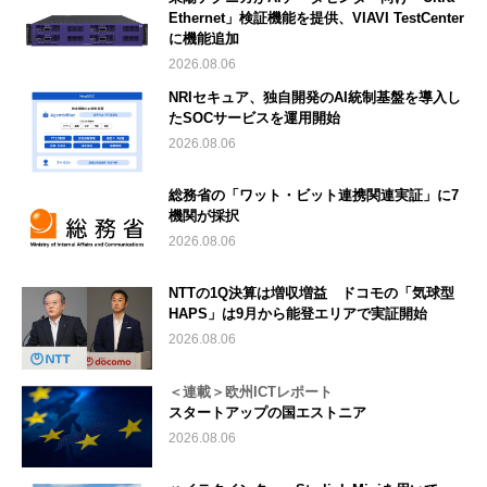
Ethernet」検証機能を提供、VIAVI TestCenter
に機能追加
2026.08.06
NRIセキュア、独自開発のAI統制基盤を導入し
たSOCサービスを運用開始
2026.08.06
総務省の「ワット・ビット連携関連実証」に7
機関が採択
2026.08.06
NTTの1Q決算は増収増益 ドコモの「気球型
HAPS」は9月から能登エリアで実証開始
2026.08.06
＜連載＞欧州ICTレポート
スタートアップの国エストニア
2026.08.06