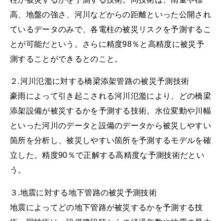
高、地盤の強さ、河川などからの距離といった公開され
ているデータのみで、各電柱の被災リスクを予測するこ
とが可能だという。さらに精度98％と高精度に被災予
測することができるとのこと。
２.河川氾濫に対する橋梁添架管路の被災予測技術
豪雨によって引き起こされる河川氾濫により、どの橋梁
添架設備が被災するかを予測する技術。水位変動や川幅
といった河川のデータと設備のデータから被災しやすい
箇所を分析し、被災しやすい箇所を予測するモデルを確
立した。精度90％で正解する高精度な予測技術だとい
う。
３.地震に対する地下管路の被災予測技術
地震によってどの地下管路が被災するかを予測する技