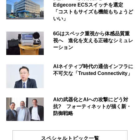
Edgecore ECSスイッチを選定
「コストもサイズも機能もちょうど
いい」
6Gはスペック重視から体感品質重
視へ 進化を支える正確なシミュレ
ーション
AIネイティブ時代の通信インフラに
不可欠な「Trusted Connectivity」
AIの武器化とAIへの攻撃にどう対
抗? フォーティネットが描く新・
防御戦略
スペシャルトピック一覧