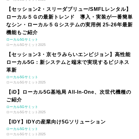
【セッション2・スリーダブリュー/SMFLレンタル】
ローカル５Ｇの最新トレンド 導入・実装が一番簡単
なシン・ローカル５Ｇシステムの実用例 25-26年最新
機能もご紹介
ローカル5Gサミット
ローカル5Gサミット2025
【セッション3・京セラみらいエンビジョン】高性能
ローカル5G：新システムと端末で実現するビジネス
革新
ローカル5Gサミット
ローカル5Gサミット2025
【iD】ローカル5G基地局 All-In-One、次世代機種の
ご紹介
ローカル5Gサミット
ローカル5Gサミット2025
【IDY】IDYの産業向け5Gソリューション
ローカル5Gサミット
ローカル5Gサミット2025