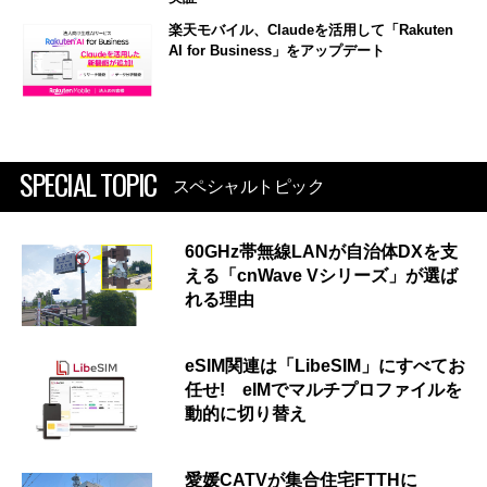
楽天モバイル、Claudeを活用して「Rakuten
AI for Business」をアップデート
SPECIAL TOPIC
スペシャルトピック
60GHz帯無線LANが自治体DXを支
える「cnWave Vシリーズ」が選ば
れる理由
eSIM関連は「LibeSIM」にすべてお
任せ! eIMでマルチプロファイルを
動的に切り替え
愛媛CATVが集合住宅FTTHに