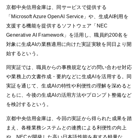
京都中央信用金庫は、同サービスで提供する
「Microsoft Azure OpenAI Service」や、生成AI利用を
支援する機能を提供するソフトウェア「NEC
Generative AI Framework」を活用し、職員約200名を
対象に生成AIの業務適用に向けた実証実験を同日より開
始するという。
同実証では、職員からの事務規定などの問い合わせ対応
や業務上の文書作成・要約などに生成AIを活用する。同
実証を通じて、生成AIの特性や利便性の理解を深めると
ともに、今後の生成AIの活用方法やプロンプト整備など
を検討するという。
京都中央信用金庫は、今回の実証から得られた成果を踏
まえ、各種業務システムとの連携による利便性の向上
や、NECが開発した高い日本語性能を有する軽量な