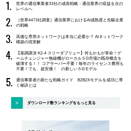
世界の通信事業者33社の成長戦略：通信業界の収益を次の
レベルへ
［世界4473社調査］通信業界におけるAI成熟度と先駆企業
の戦略
高価な専用ネットワークは本当に必要か？ AIネットワーク
構築の現実解
【基調講演 K2-4 スリーダブリュー】何もかもが革命！ゲ
ームチェンジャー無線機がローカル５G市場の既存概念を
破壊する！！ コアサーバー不要！毎年のライセンス費用も
不要！でも、超安価！ の新しい５Gモデル
通信事業者の新たな戦略ガイド B2B2Xモデルを成功に導
く秘訣とは
ダウンロード数ランキングをもっと見る