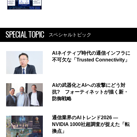
SPECIAL TOPIC
スペシャルトピック
AIネイティブ時代の通信インフラに
不可欠な「Trusted Connectivity」
AIの武器化とAIへの攻撃にどう対
抗? フォーティネットが描く新・
防御戦略
通信業界のAIトレンド2026 ―
NVIDIA 1000社超調査が捉えた「転
換点」