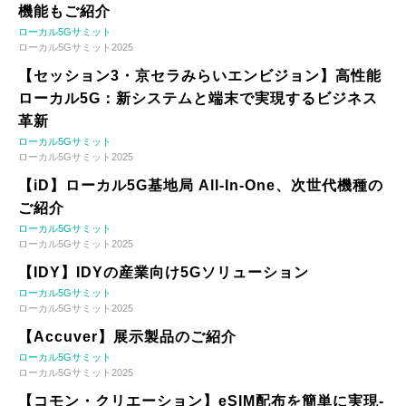
機能もご紹介
ローカル5Gサミット
ローカル5Gサミット2025
【セッション3・京セラみらいエンビジョン】高性能
ローカル5G：新システムと端末で実現するビジネス
革新
ローカル5Gサミット
ローカル5Gサミット2025
【iD】ローカル5G基地局 All-In-One、次世代機種の
ご紹介
ローカル5Gサミット
ローカル5Gサミット2025
【IDY】IDYの産業向け5Gソリューション
ローカル5Gサミット
ローカル5Gサミット2025
【Accuver】展示製品のご紹介
ローカル5Gサミット
ローカル5Gサミット2025
【コモン・クリエーション】eSIM配布を簡単に実現-