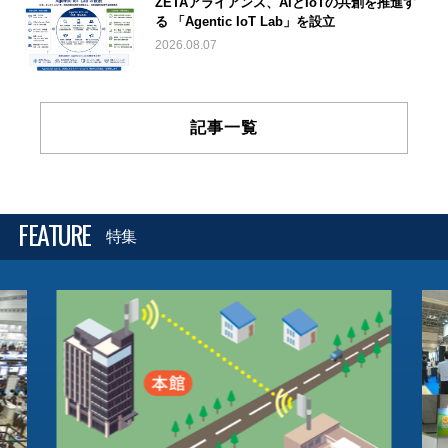
ZETAアライアンス、AIとIoTの共創を推進す
る 「Agentic IoT Lab」を設立
2026.08.07
記事一覧
FEATURE
特集